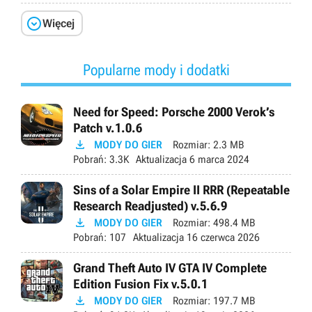

Więcej
Popularne mody i dodatki
Need for Speed: Porsche 2000 Verok’s
Patch v.1.0.6

MODY DO GIER
Rozmiar:
2.3 MB
Pobrań:
3.3K
Aktualizacja
6 marca 2024
Sins of a Solar Empire II RRR (Repeatable
Research Readjusted) v.5.6.9

MODY DO GIER
Rozmiar:
498.4 MB
Pobrań:
107
Aktualizacja
16 czerwca 2026
Grand Theft Auto IV GTA IV Complete
Edition Fusion Fix v.5.0.1

MODY DO GIER
Rozmiar:
197.7 MB