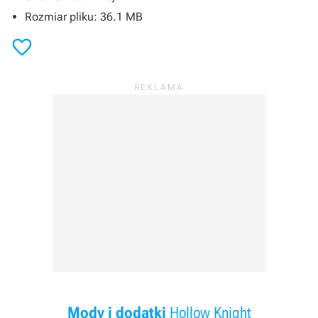
Rozmiar pliku: 36.1 MB

Mody i dodatki
Hollow Knight