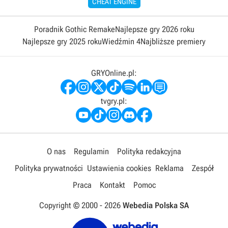
CHEAT ENGINE
Poradnik Gothic Remake
Najlepsze gry 2026 roku
Najlepsze gry 2025 roku
Wiedźmin 4
Najbliższe premiery
GRYOnline.pl:
tvgry.pl:
O nas
Regulamin
Polityka redakcyjna
Polityka prywatności
Ustawienia cookies
Reklama
Zespół
Praca
Kontakt
Pomoc
Copyright © 2000 -
2026
Webedia Polska SA