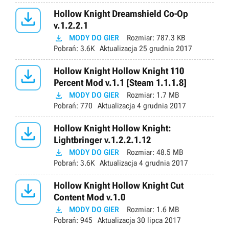

Hollow Knight Dreamshield Co-Op
v.1.2.2.1

MODY DO GIER
Rozmiar:
787.3 KB
Pobrań:
3.6K
Aktualizacja
25 grudnia 2017

Hollow Knight Hollow Knight 110
Percent Mod v.1.1 [Steam 1.1.1.8]

MODY DO GIER
Rozmiar:
1.7 MB
Pobrań:
770
Aktualizacja
4 grudnia 2017

Hollow Knight Hollow Knight:
Lightbringer v.1.2.2.1.12

MODY DO GIER
Rozmiar:
48.5 MB
Pobrań:
3.6K
Aktualizacja
4 grudnia 2017

Hollow Knight Hollow Knight Cut
Content Mod v.1.0

MODY DO GIER
Rozmiar:
1.6 MB
Pobrań:
945
Aktualizacja
30 lipca 2017