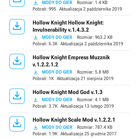

MODY DO GIER
Rozmiar:
1.4 KB
Pobrań:
995
Aktualizacja
2 października 2019

Hollow Knight Hollow Knight:
Invulnerability v.1.4.3.2

MODY DO GIER
Rozmiar:
963.2 KB
Pobrań:
6.3K
Aktualizacja
2 października 2019

Hollow Knight Empress Muzznik
v.1.2.2.1.2

MODY DO GIER
Rozmiar:
5.8 MB
Pobrań:
1K
Aktualizacja
21 sierpnia 2019

Hollow Knight Mod God v.1.3

MODY DO GIER
Rozmiar:
4.1 MB
Pobrań:
3.7K
Aktualizacja
13 lutego 2019

Hollow Knight Scale Mod v.1.2.2.1

MODY DO GIER
Rozmiar:
787.4 KB
Pobrań:
1.9K
Aktualizacja
25 grudnia 2017