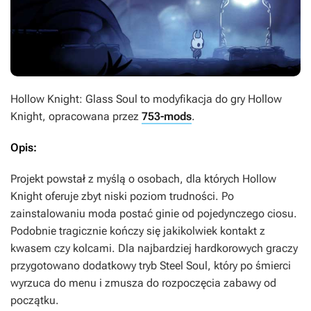
Hollow Knight: Glass Soul
to modyfikacja do gry
Hollow
Knight
, opracowana przez
753-mods
.
Opis:
Projekt powstał z myślą o osobach, dla których
Hollow
Knight
oferuje zbyt niski poziom trudności. Po
zainstalowaniu moda postać ginie od pojedynczego ciosu.
Podobnie tragicznie kończy się jakikolwiek kontakt z
kwasem czy kolcami. Dla najbardziej hardkorowych graczy
przygotowano dodatkowy tryb Steel Soul, który po śmierci
wyrzuca do menu i zmusza do rozpoczęcia zabawy od
początku.