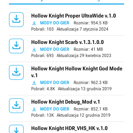

Hollow Knight Proper UltraWide v.1.0

MODY DO GIER
Rozmiar:
954.5 KB
Pobrań:
103
Aktualizacja
7 stycznia 2024

Hollow Knight Scarb v.1.3.1.0.0

MODY DO GIER
Rozmiar:
41 MB
Pobrań:
693
Aktualizacja
29 kwietnia 2023

Hollow Knight Hollow Knight God Mode
v.1

MODY DO GIER
Rozmiar:
962.3 KB
Pobrań:
4.8K
Aktualizacja
13 grudnia 2019

Hollow Knight Debug_Mod v.1

MODY DO GIER
Rozmiar:
852.1 KB
Pobrań:
13K
Aktualizacja
12 grudnia 2019

Hollow Knight HDR_VHS_HK v.1.0