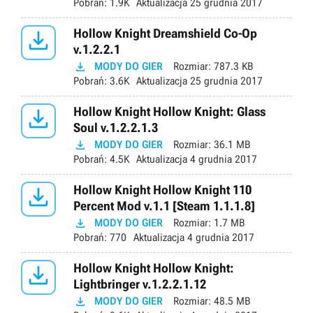
Pobrań:
1.9K
Aktualizacja
25 grudnia 2017

Hollow Knight Dreamshield Co-Op
v.1.2.2.1

MODY DO GIER
Rozmiar:
787.3 KB
Pobrań:
3.6K
Aktualizacja
25 grudnia 2017

Hollow Knight Hollow Knight: Glass
Soul v.1.2.2.1.3

MODY DO GIER
Rozmiar:
36.1 MB
Pobrań:
4.5K
Aktualizacja
4 grudnia 2017

Hollow Knight Hollow Knight 110
Percent Mod v.1.1 [Steam 1.1.1.8]

MODY DO GIER
Rozmiar:
1.7 MB
Pobrań:
770
Aktualizacja
4 grudnia 2017

Hollow Knight Hollow Knight:
Lightbringer v.1.2.2.1.12

MODY DO GIER
Rozmiar:
48.5 MB