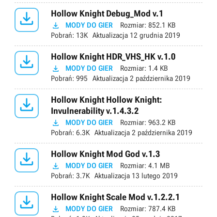

Hollow Knight Debug_Mod v.1

MODY DO GIER
Rozmiar:
852.1 KB
Pobrań:
13K
Aktualizacja
12 grudnia 2019

Hollow Knight HDR_VHS_HK v.1.0

MODY DO GIER
Rozmiar:
1.4 KB
Pobrań:
995
Aktualizacja
2 października 2019

Hollow Knight Hollow Knight:
Invulnerability v.1.4.3.2

MODY DO GIER
Rozmiar:
963.2 KB
Pobrań:
6.3K
Aktualizacja
2 października 2019

Hollow Knight Mod God v.1.3

MODY DO GIER
Rozmiar:
4.1 MB
Pobrań:
3.7K
Aktualizacja
13 lutego 2019

Hollow Knight Scale Mod v.1.2.2.1

MODY DO GIER
Rozmiar:
787.4 KB