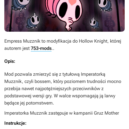
Empress Muzznik
to modyfikacja do
Hollow Knight
, której
autorem jest
753-mods
..
Opis:
Mod pozwala zmierzyć się z tytułową Imperatorką
Muzznik, czyli bossem, który poziomem trudności mocno
przebija nawet najpotężniejszych przeciwników z
podstawowej wersji gry. W walce wspomagają ją larwy
będące jej potomstwem.
Imperatorka Muzznik zastępuje w kampanii Gruz Mother
Instrukcje: