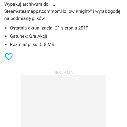
Wypakuj archiwum do „…
Steam\steamapps\common\Hollow Knight\” i wyraź zgodę
na podmianę plików.
Ostatnia aktualizacja: 21 sierpnia 2019
Gatunek: Gra Akcji
Rozmiar pliku: 5.8 MB
