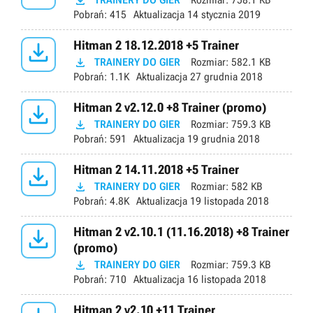

TRAINERY DO GIER
Rozmiar:
758.1 KB
Pobrań:
415
Aktualizacja
14 stycznia 2019

Hitman 2 18.12.2018 +5 Trainer

TRAINERY DO GIER
Rozmiar:
582.1 KB
Pobrań:
1.1K
Aktualizacja
27 grudnia 2018

Hitman 2 v2.12.0 +8 Trainer (promo)

TRAINERY DO GIER
Rozmiar:
759.3 KB
Pobrań:
591
Aktualizacja
19 grudnia 2018

Hitman 2 14.11.2018 +5 Trainer

TRAINERY DO GIER
Rozmiar:
582 KB
Pobrań:
4.8K
Aktualizacja
19 listopada 2018

Hitman 2 v2.10.1 (11.16.2018) +8 Trainer
(promo)

TRAINERY DO GIER
Rozmiar:
759.3 KB
Pobrań:
710
Aktualizacja
16 listopada 2018
Hitman 2 v2.10 +11 Trainer