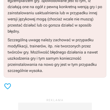
egzemplarzem gry. Spowodowane jest to tym, iż
działają one na ogół z pewną konkretną wersją gry i po
zainstalowaniu uaktualnienia lub w przypadku innej
wersji językowej mogą (chociaż wcale nie muszą)
przestać działać lub co gorsza działać w sposób
błędny.
Szczególną uwagę należy zachować w przypadku
modyfikacji, trainerów, itp. nie tworzonych przez
twórców gry. Możliwość błędnego działania a nawet
uszkodzenia gry i tym samym konieczność
przeinstalowania na nowo gry jest w tym przypadku
szczególnie wysoka.
