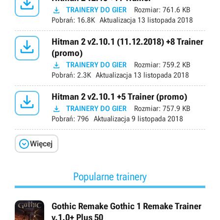


TRAINERY DO GIER
Rozmiar:
761.6 KB
Pobrań:
16.8K
Aktualizacja
13 listopada 2018

Hitman 2 v2.10.1 (11.12.2018) +8 Trainer
(promo)

TRAINERY DO GIER
Rozmiar:
759.2 KB
Pobrań:
2.3K
Aktualizacja
13 listopada 2018

Hitman 2 v2.10.1 +5 Trainer (promo)

TRAINERY DO GIER
Rozmiar:
757.9 KB
Pobrań:
796
Aktualizacja
9 listopada 2018

Więcej
Popularne trainery
Gothic Remake Gothic 1 Remake Trainer
v.1.0+ Plus 50