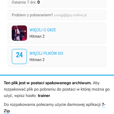
0
Ostatnie 7 dni:
Problem z pobieraniem?
uwagi@gry-online.pl
WIĘCEJ O GRZE
Hitman 2
24
WIĘCEJ PLIKÓW DO
Hitman 2
Ten plik jest w postaci spakowanego archiwum.
Aby
rozpakować plik po pobraniu do postaci w której można go
użyć, wpisz hasło:
trainer
Do rozpakowania polecamy użycie darmowej aplikacji
7-
Zip
.