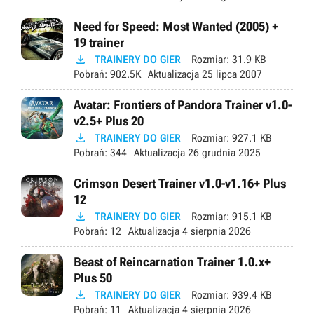
Need for Speed: Most Wanted (2005) +
19 trainer

TRAINERY DO GIER
Rozmiar:
31.9 KB
Pobrań:
902.5K
Aktualizacja
25 lipca 2007
Avatar: Frontiers of Pandora Trainer v1.0-
v2.5+ Plus 20

TRAINERY DO GIER
Rozmiar:
927.1 KB
Pobrań:
344
Aktualizacja
26 grudnia 2025
Crimson Desert Trainer v1.0-v1.16+ Plus
12

TRAINERY DO GIER
Rozmiar:
915.1 KB
Pobrań:
12
Aktualizacja
4 sierpnia 2026
Beast of Reincarnation Trainer 1.0.x+
Plus 50

TRAINERY DO GIER
Rozmiar:
939.4 KB
Pobrań:
11
Aktualizacja
4 sierpnia 2026