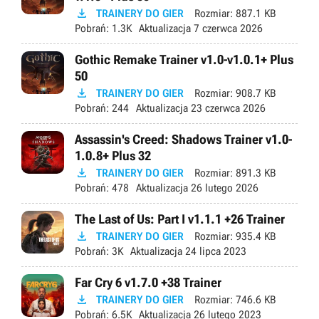

TRAINERY DO GIER
Rozmiar:
887.1 KB
Pobrań:
1.3K
Aktualizacja
7 czerwca 2026
Gothic Remake Trainer v1.0-v1.0.1+ Plus
50

TRAINERY DO GIER
Rozmiar:
908.7 KB
Pobrań:
244
Aktualizacja
23 czerwca 2026
Assassin's Creed: Shadows Trainer v1.0-
1.0.8+ Plus 32

TRAINERY DO GIER
Rozmiar:
891.3 KB
Pobrań:
478
Aktualizacja
26 lutego 2026
The Last of Us: Part I v1.1.1 +26 Trainer

TRAINERY DO GIER
Rozmiar:
935.4 KB
Pobrań:
3K
Aktualizacja
24 lipca 2023
Far Cry 6 v1.7.0 +38 Trainer

TRAINERY DO GIER
Rozmiar:
746.6 KB
Pobrań:
6.5K
Aktualizacja
26 lutego 2023