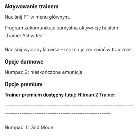
Aktywowanie trainera
Naciśnij F1 w menu głównym.
Program zakomunikuje pomyślną aktywację hasłem
„Trainer Activated”.
Naciśnij wybrany klawisz – można je zmieniać w trainerze.
Opcje darmowe
Numpad 2: nieskończona amunicja
Opcje premium
Trainer premium dostępny tutaj:
Hitman 2 Trainer
.
---------------------------------------------------------------------
---------------------------------------------------------
Numpad 1: God Mode