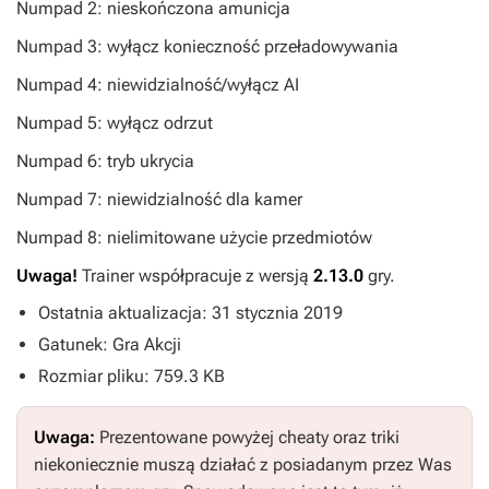
Numpad 2: nieskończona amunicja
Numpad 3: wyłącz konieczność przeładowywania
Numpad 4: niewidzialność/wyłącz AI
Numpad 5: wyłącz odrzut
Numpad 6: tryb ukrycia
Numpad 7: niewidzialność dla kamer
Numpad 8: nielimitowane użycie przedmiotów
Uwaga!
Trainer współpracuje z wersją
2.13.0
gry.
Ostatnia aktualizacja: 31 stycznia 2019
Gatunek: Gra Akcji
Rozmiar pliku: 759.3 KB
Uwaga:
Prezentowane powyżej cheaty oraz triki
niekoniecznie muszą działać z posiadanym przez Was