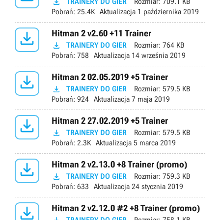

TRAINERY DO GIER
Rozmiar:
709.1 KB
Pobrań:
25.4K
Aktualizacja
1 października 2019

Hitman 2 v2.60 +11 Trainer

TRAINERY DO GIER
Rozmiar:
764 KB
Pobrań:
758
Aktualizacja
14 września 2019

Hitman 2 02.05.2019 +5 Trainer

TRAINERY DO GIER
Rozmiar:
579.5 KB
Pobrań:
924
Aktualizacja
7 maja 2019

Hitman 2 27.02.2019 +5 Trainer

TRAINERY DO GIER
Rozmiar:
579.5 KB
Pobrań:
2.3K
Aktualizacja
5 marca 2019

Hitman 2 v2.13.0 +8 Trainer (promo)

TRAINERY DO GIER
Rozmiar:
759.3 KB
Pobrań:
633
Aktualizacja
24 stycznia 2019

Hitman 2 v2.12.0 #2 +8 Trainer (promo)