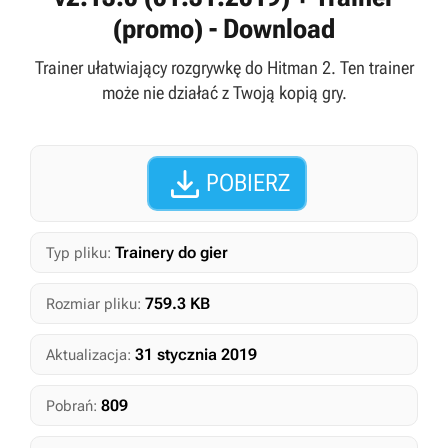
(promo) - Download
Trainer ułatwiający rozgrywkę do Hitman 2. Ten trainer
może nie działać z Twoją kopią gry.

POBIERZ
Trainery do gier
Typ pliku:
759.3 KB
Rozmiar pliku:
31 stycznia 2019
Aktualizacja:
809
Pobrań: