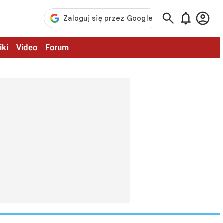



iki
Video
Forum