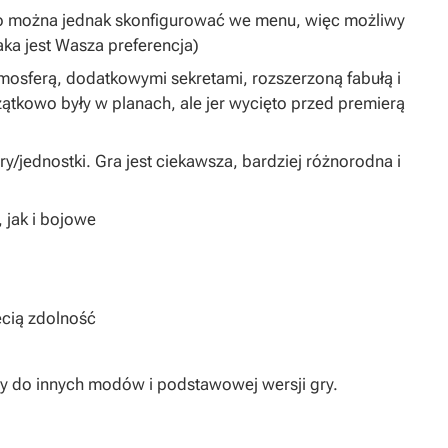
 (to można jednak skonfigurować we menu, więc możliwy
aka jest Wasza preferencja)
osferą, dodatkowymi sekretami, rozszerzoną fabułą i
tkowo były w planach, ale jer wycięto przed premierą
y/jednostki. Gra jest ciekawsza, bardziej różnorodna i
 jak i bojowe
ecią zdolność
ny do innych modów i podstawowej wersji gry.