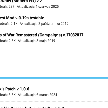
DDraw (Modern Fix) v.2
brań:
237
Aktualizacja
4 czerwca 2025
est Mod v.0.19a testable
obrań:
9.1K
Aktualizacja
2 października 2019
ds of War Remastered (Campaigns) v.17032017
brań:
2.3K
Aktualizacja
3 maja 2019
’s Patch v.1.0.6
brań:
3.3K
Aktualizacja
6 marca 2024