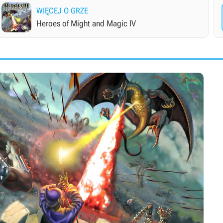
WIĘCEJ O GRZE
Heroes of Might and Magic IV