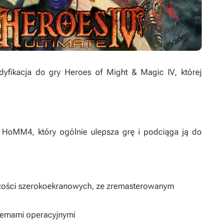
dyfikacja do gry
Heroes of Might & Magic IV
, której
a
HoMM4
, który ogólnie ulepsza grę i podciąga ją do
czości szerokoekranowych, ze zremasterowanym
temami operacyjnymi