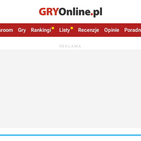
sroom
Gry
Rankingi
Listy
Recenzje
Opinie
Poradn