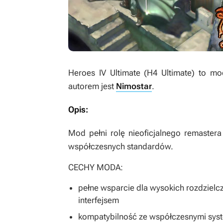
Heroes IV Ultimate (H4 Ultimate)
to mo
autorem jest
Nimostar
.
Opis:
Mod pełni rolę nieoficjalnego remaster
współczesnych standardów.
CECHY MODA:
pełne wsparcie dla wysokich rozdziel
interfejsem
kompatybilność ze współczesnymi sys