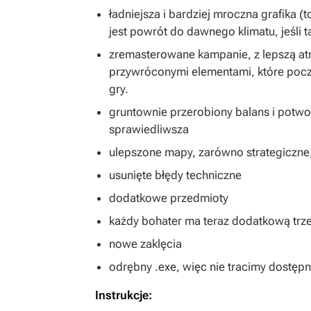
ładniejsza i bardziej mroczna grafika
jest powrót do dawnego klimatu, jeśli t
zremasterowane kampanie, z lepszą atm
przywróconymi elementami, które począ
gry.
gruntownie przerobiony balans i potwor
sprawiedliwsza
ulepszone mapy, zarówno strategiczne,
usunięte błędy techniczne
dodatkowe przedmioty
każdy bohater ma teraz dodatkową trz
nowe zaklęcia
odrębny .exe, więc nie tracimy dostęp
Instrukcje: