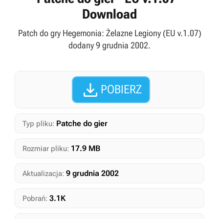
Download
Patch do gry Hegemonia: Żelazne Legiony (EU v.1.07)
dodany 9 grudnia 2002.

POBIERZ
Patche do gier
Typ pliku:
17.9 MB
Rozmiar pliku:
9 grudnia 2002
Aktualizacja:
3.1K
Pobrań: