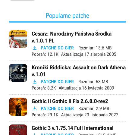
Popularne patche
Cesarz: Narodziny Państwa Środka
v.1.0.1 PL

PATCHE DO GIER
Rozmiar:
13.6 MB
Pobrań:
12.1K
Aktualizacja
17 sierpnia 2005
Kroniki Riddicka: Assault on Dark Athena
v.1.01

PATCHE DO GIER
Rozmiar:
68 MB
Pobrań:
8.2K
Aktualizacja
16 kwietnia 2009
Gothic II Gothic II Fix 2.6.0.0-rev2

PATCHE DO GIER
Rozmiar:
2.9 MB
Pobrań:
29.1K
Aktualizacja
23 listopada 2022
Gothic 3 v.1.75.14 Full International