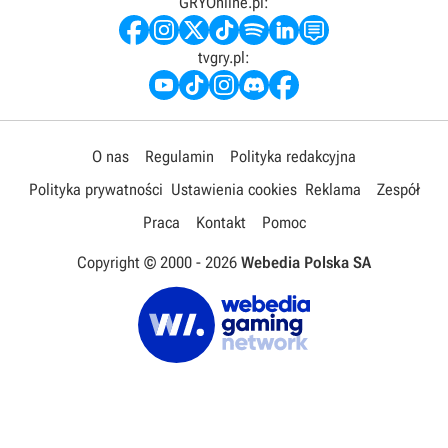
GRYOnline.pl:
tvgry.pl:
O nas
Regulamin
Polityka redakcyjna
Polityka prywatności
Ustawienia cookies
Reklama
Zespół
Praca
Kontakt
Pomoc
Copyright © 2000 -
2026
Webedia Polska SA