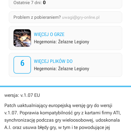
0
Ostatnie 7 dni:
Problem z pobieraniem?
uwagi@gry-online.pl
WIĘCEJ O GRZE
Hegemonia: Żelazne Legiony
6
WIĘCEJ PLIKÓW DO
Hegemonia: Żelazne Legiony
wersja: v.1.07 EU
Patch uaktualniający europejską wersję gry do wersji
v.1.07. Poprawia kompatybilność gry z kartami firmy ATI,
synchronizację podczas gry wieloosobowej, udoskonala
A.I. oraz usuwa błędy gry, w tym i te powodujące jej