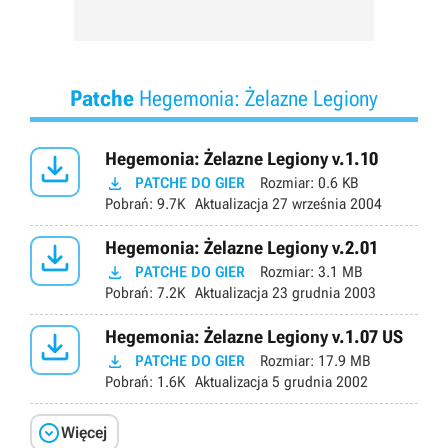
Patche
Hegemonia: Żelazne Legiony

Hegemonia: Żelazne Legiony v.1.10

PATCHE DO GIER
Rozmiar:
0.6 KB
Pobrań:
9.7K
Aktualizacja
27 września 2004

Hegemonia: Żelazne Legiony v.2.01

PATCHE DO GIER
Rozmiar:
3.1 MB
Pobrań:
7.2K
Aktualizacja
23 grudnia 2003

Hegemonia: Żelazne Legiony v.1.07 US

PATCHE DO GIER
Rozmiar:
17.9 MB
Pobrań:
1.6K
Aktualizacja
5 grudnia 2002

Więcej