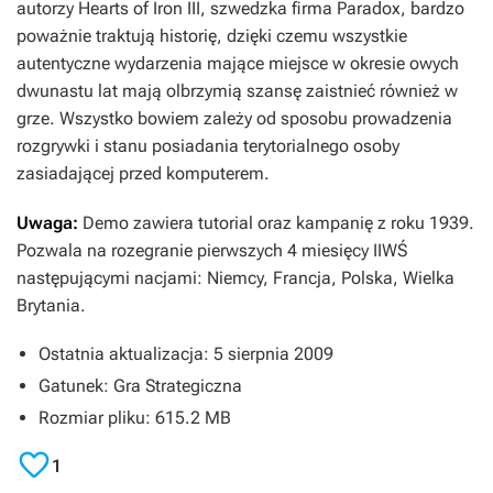
autorzy
Hearts of Iron III
, szwedzka firma Paradox, bardzo
poważnie traktują historię, dzięki czemu wszystkie
autentyczne wydarzenia mające miejsce w okresie owych
dwunastu lat mają olbrzymią szansę zaistnieć również w
grze. Wszystko bowiem zależy od sposobu prowadzenia
rozgrywki i stanu posiadania terytorialnego osoby
zasiadającej przed komputerem.
Uwaga:
Demo zawiera tutorial oraz kampanię z roku 1939.
Pozwala na rozegranie pierwszych 4 miesięcy IIWŚ
następującymi nacjami: Niemcy, Francja, Polska, Wielka
Brytania.
Ostatnia aktualizacja: 5 sierpnia 2009
Gatunek: Gra Strategiczna
Rozmiar pliku: 615.2 MB

1