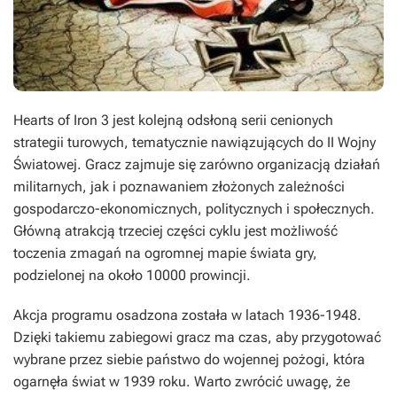
Hearts of Iron 3
jest kolejną odsłoną serii cenionych
strategii turowych, tematycznie nawiązujących do II Wojny
Światowej. Gracz zajmuje się zarówno organizacją działań
militarnych, jak i poznawaniem złożonych zależności
gospodarczo-ekonomicznych, politycznych i społecznych.
Główną atrakcją trzeciej części cyklu jest możliwość
toczenia zmagań na ogromnej mapie świata gry,
podzielonej na około 10000 prowincji.
Akcja programu osadzona została w latach 1936-1948.
Dzięki takiemu zabiegowi gracz ma czas, aby przygotować
wybrane przez siebie państwo do wojennej pożogi, która
ogarnęła świat w 1939 roku. Warto zwrócić uwagę, że