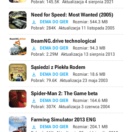
Pobrań:
145.5K
Aktualizacja
4 sierpnia 2021
Need for Speed: Most Wanted (2005)

DEMA DO GIER
Rozmiar:
544.3 MB
Pobrań:
284K
Aktualizacja
11 listopada 2005
BeamNG.drive technological

DEMA DO GIER
Rozmiar:
94.3 MB
Pobrań:
2.29M
Aktualizacja
13 sierpnia 2013
Sąsiedzi z Piekła Rodem

DEMA DO GIER
Rozmiar:
18.6 MB
Pobrań:
79.6K
Aktualizacja
23 maja 2003
Spider-Man 2: The Game beta

DEMA DO GIER
Rozmiar:
164.6 MB
Pobrań:
307K
Aktualizacja
3 czerwca 2004
Farming Simulator 2013 ENG

DEMA DO GIER
Rozmiar:
204.1 MB