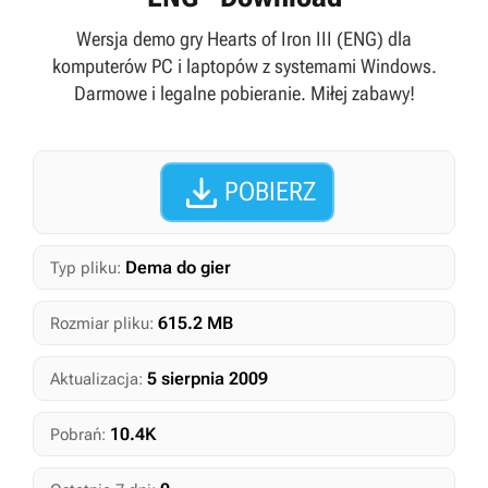
Wersja demo gry Hearts of Iron III (ENG) dla
komputerów PC i laptopów z systemami Windows.
Darmowe i legalne pobieranie. Miłej zabawy!

POBIERZ
Dema do gier
Typ pliku:
615.2 MB
Rozmiar pliku:
5 sierpnia 2009
Aktualizacja:
10.4K
Pobrań: