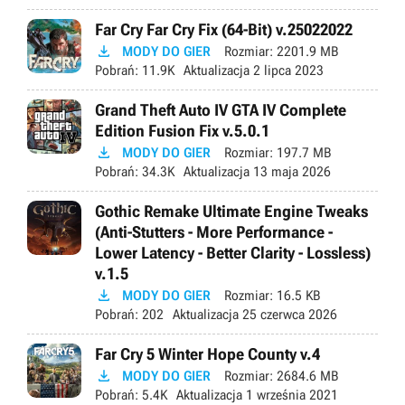
Far Cry Far Cry Fix (64-Bit) v.25022022

MODY DO GIER
Rozmiar:
2201.9 MB
Pobrań:
11.9K
Aktualizacja
2 lipca 2023
Grand Theft Auto IV GTA IV Complete
Edition Fusion Fix v.5.0.1

MODY DO GIER
Rozmiar:
197.7 MB
Pobrań:
34.3K
Aktualizacja
13 maja 2026
Gothic Remake Ultimate Engine Tweaks
(Anti-Stutters - More Performance -
Lower Latency - Better Clarity - Lossless)
v.1.5

MODY DO GIER
Rozmiar:
16.5 KB
Pobrań:
202
Aktualizacja
25 czerwca 2026
Far Cry 5 Winter Hope County v.4

MODY DO GIER
Rozmiar:
2684.6 MB
Pobrań:
5.4K
Aktualizacja
1 września 2021