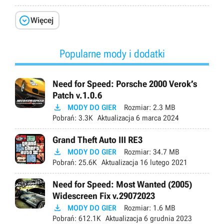

Więcej
Popularne mody i dodatki
Need for Speed: Porsche 2000 Verok’s
Patch v.1.0.6

MODY DO GIER
Rozmiar:
2.3 MB
Pobrań:
3.3K
Aktualizacja
6 marca 2024
Grand Theft Auto III RE3

MODY DO GIER
Rozmiar:
34.7 MB
Pobrań:
25.6K
Aktualizacja
16 lutego 2021
Need for Speed: Most Wanted (2005)
Widescreen Fix v.29072023

MODY DO GIER
Rozmiar:
1.6 MB
Pobrań:
612.1K
Aktualizacja
6 grudnia 2023