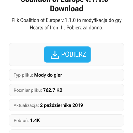
Download
Plik Coalition of Europe v.1.1.0 to modyfikacja do gry
Hearts of Iron III. Pobierz za darmo.

POBIERZ
Mody do gier
Typ pliku:
762.7 KB
Rozmiar pliku:
2 października 2019
Aktualizacja:
1.4K
Pobrań: