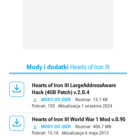
Mody i dodatki
Hearts of Iron III

Hearts of Iron III LargeAddressAware
Hack (4GB Patch) v.2.0.4

MODY DO GIER
Rozmiar:
13.7 KB
Pobrań:
155
Aktualizacja
1 września 2024

Hearts of Iron III World War 1 Mod v.0.95

MODY DO GIER
Rozmiar:
406.7 MB
Pobrań:
15.1K
Aktualizacja
6 maja 2013