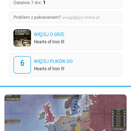
1
Ostatnie 7 dni:
Problem z pobieraniem?
uwagi@gry-online.pl
WIĘCEJ O GRZE
Hearts of Iron III
6
WIĘCEJ PLIKÓW DO
Hearts of Iron III