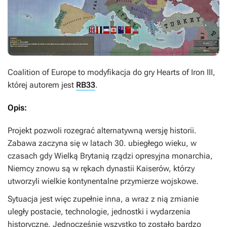
Coalition of Europe
to modyfikacja do gry
Hearts of Iron III
,
której autorem jest
RB33
.
Opis:
Projekt pozwoli rozegrać alternatywną wersję historii.
Zabawa zaczyna się w latach 30. ubiegłego wieku, w
czasach gdy Wielką Brytanią rządzi opresyjna monarchia,
Niemcy znowu są w rękach dynastii Kaiserów, którzy
utworzyli wielkie kontynentalne przymierze wojskowe.
Sytuacja jest więc zupełnie inna, a wraz z nią zmianie
uległy postacie, technologie, jednostki i wydarzenia
historyczne. Jednocześnie wszystko to zostało bardzo