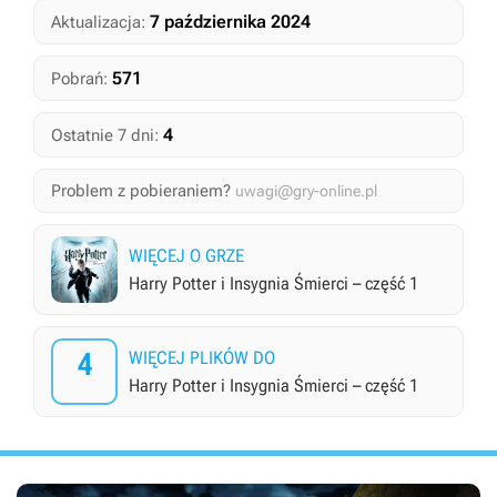
7 października 2024
Aktualizacja:
571
Pobrań:
4
Ostatnie 7 dni:
Problem z pobieraniem?
uwagi@gry-online.pl
WIĘCEJ O GRZE
Harry Potter i Insygnia Śmierci – część 1
4
WIĘCEJ PLIKÓW DO
Harry Potter i Insygnia Śmierci – część 1