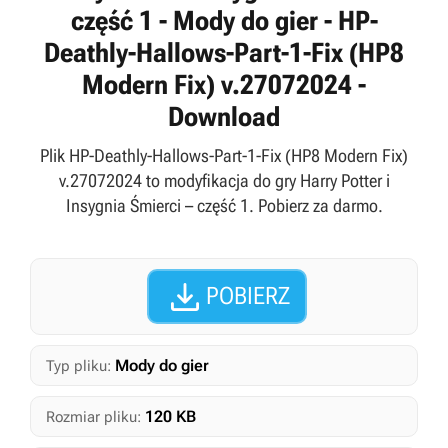
część 1 - Mody do gier - HP-
Deathly-Hallows-Part-1-Fix (HP8
Modern Fix) v.27072024 -
Download
Plik HP-Deathly-Hallows-Part-1-Fix (HP8 Modern Fix)
v.27072024 to modyfikacja do gry Harry Potter i
Insygnia Śmierci – część 1. Pobierz za darmo.

POBIERZ
Mody do gier
Typ pliku:
120 KB
Rozmiar pliku: