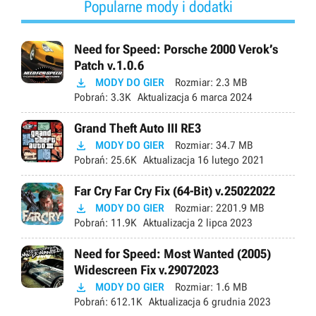
Popularne mody i dodatki
Need for Speed: Porsche 2000 Verok’s
Patch v.1.0.6

MODY DO GIER
Rozmiar:
2.3 MB
Pobrań:
3.3K
Aktualizacja
6 marca 2024
Grand Theft Auto III RE3

MODY DO GIER
Rozmiar:
34.7 MB
Pobrań:
25.6K
Aktualizacja
16 lutego 2021
Far Cry Far Cry Fix (64-Bit) v.25022022

MODY DO GIER
Rozmiar:
2201.9 MB
Pobrań:
11.9K
Aktualizacja
2 lipca 2023
Need for Speed: Most Wanted (2005)
Widescreen Fix v.29072023

MODY DO GIER
Rozmiar:
1.6 MB
Pobrań:
612.1K
Aktualizacja
6 grudnia 2023