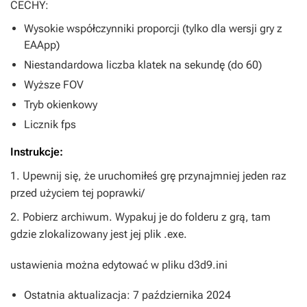
CECHY:
Wysokie współczynniki proporcji (tylko dla wersji gry z
EAApp)
Niestandardowa liczba klatek na sekundę (do 60)
Wyższe FOV
Tryb okienkowy
Licznik fps
Instrukcje:
1. Upewnij się, że uruchomiłeś grę przynajmniej jeden raz
przed użyciem tej poprawki/
2. Pobierz archiwum. Wypakuj je do folderu z grą, tam
gdzie zlokalizowany jest jej plik .exe.
ustawienia można edytować w pliku d3d9.ini
Ostatnia aktualizacja: 7 października 2024