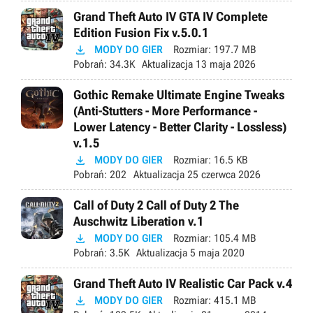
Grand Theft Auto IV GTA IV Complete
Edition Fusion Fix v.5.0.1

MODY DO GIER
Rozmiar:
197.7 MB
Pobrań:
34.3K
Aktualizacja
13 maja 2026
Gothic Remake Ultimate Engine Tweaks
(Anti-Stutters - More Performance -
Lower Latency - Better Clarity - Lossless)
v.1.5

MODY DO GIER
Rozmiar:
16.5 KB
Pobrań:
202
Aktualizacja
25 czerwca 2026
Call of Duty 2 Call of Duty 2 The
Auschwitz Liberation v.1

MODY DO GIER
Rozmiar:
105.4 MB
Pobrań:
3.5K
Aktualizacja
5 maja 2020
Grand Theft Auto IV Realistic Car Pack v.4

MODY DO GIER
Rozmiar:
415.1 MB