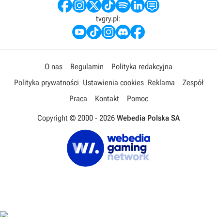
tvgry.pl:
O nas
Regulamin
Polityka redakcyjna
Polityka prywatności
Ustawienia cookies
Reklama
Zespół
Praca
Kontakt
Pomoc
Copyright © 2000 -
2026
Webedia Polska SA