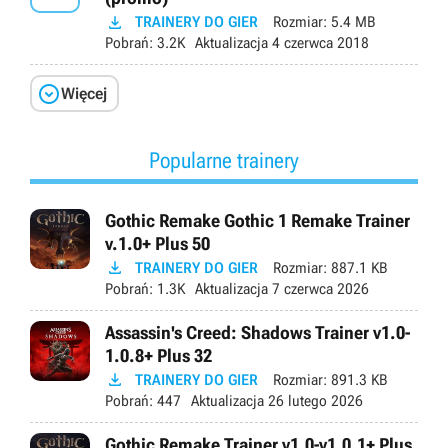

TRAINERY DO GIER
Rozmiar:
5.4 MB
Pobrań:
3.2K
Aktualizacja
4 czerwca 2018

Więcej
Popularne trainery
Gothic Remake Gothic 1 Remake Trainer
v.1.0+ Plus 50

TRAINERY DO GIER
Rozmiar:
887.1 KB
Pobrań:
1.3K
Aktualizacja
7 czerwca 2026
Assassin's Creed: Shadows Trainer v1.0-
1.0.8+ Plus 32

TRAINERY DO GIER
Rozmiar:
891.3 KB
Pobrań:
447
Aktualizacja
26 lutego 2026
Gothic Remake Trainer v1.0-v1.0.1+ Plus