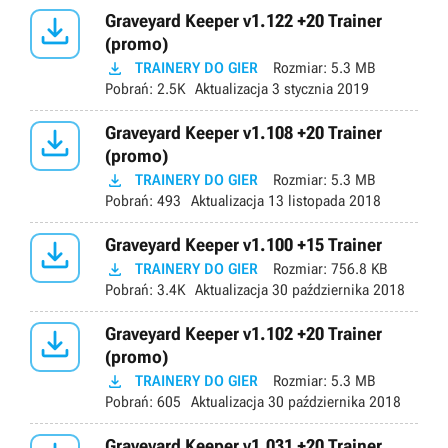

Graveyard Keeper v1.122 +20 Trainer
(promo)

TRAINERY DO GIER
Rozmiar:
5.3 MB
Pobrań:
2.5K
Aktualizacja
3 stycznia 2019

Graveyard Keeper v1.108 +20 Trainer
(promo)

TRAINERY DO GIER
Rozmiar:
5.3 MB
Pobrań:
493
Aktualizacja
13 listopada 2018

Graveyard Keeper v1.100 +15 Trainer

TRAINERY DO GIER
Rozmiar:
756.8 KB
Pobrań:
3.4K
Aktualizacja
30 października 2018

Graveyard Keeper v1.102 +20 Trainer
(promo)

TRAINERY DO GIER
Rozmiar:
5.3 MB
Pobrań:
605
Aktualizacja
30 października 2018
Graveyard Keeper v1.031 +20 Trainer