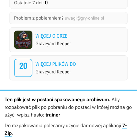
0
Ostatnie 7 dni:
Problem z pobieraniem?
uwagi@gry-online.pl
WIĘCEJ O GRZE
Graveyard Keeper
20
WIĘCEJ PLIKÓW DO
Graveyard Keeper
Ten plik jest w postaci spakowanego archiwum.
Aby
rozpakować plik po pobraniu do postaci w której można go
użyć, wpisz hasło:
trainer
Do rozpakowania polecamy użycie darmowej aplikacji
7-
Zip
.