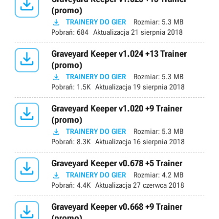

(promo)

TRAINERY DO GIER
Rozmiar:
5.3 MB
Pobrań:
684
Aktualizacja
21 sierpnia 2018

Graveyard Keeper v1.024 +13 Trainer
(promo)

TRAINERY DO GIER
Rozmiar:
5.3 MB
Pobrań:
1.5K
Aktualizacja
19 sierpnia 2018

Graveyard Keeper v1.020 +9 Trainer
(promo)

TRAINERY DO GIER
Rozmiar:
5.3 MB
Pobrań:
8.3K
Aktualizacja
16 sierpnia 2018

Graveyard Keeper v0.678 +5 Trainer

TRAINERY DO GIER
Rozmiar:
4.2 MB
Pobrań:
4.4K
Aktualizacja
27 czerwca 2018

Graveyard Keeper v0.668 +9 Trainer
(promo)