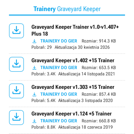
Trainery
Graveyard Keeper

Graveyard Keeper Trainer v1.0-v1.407+
Plus 18

TRAINERY DO GIER
Rozmiar:
914.3 KB
Pobrań:
29
Aktualizacja
30 kwietnia 2026

Graveyard Keeper v1.402 +15 Trainer

TRAINERY DO GIER
Rozmiar:
653.5 KB
Pobrań:
3.4K
Aktualizacja
14 listopada 2021

Graveyard Keeper v1.303 +15 Trainer

TRAINERY DO GIER
Rozmiar:
857.4 KB
Pobrań:
5.4K
Aktualizacja
3 listopada 2020

Graveyard Keeper v1.124 +5 Trainer

TRAINERY DO GIER
Rozmiar:
660.8 KB
Pobrań:
8.8K
Aktualizacja
18 czerwca 2019