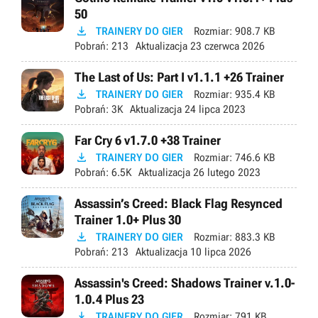
50

TRAINERY DO GIER
Rozmiar:
908.7 KB
Pobrań:
213
Aktualizacja
23 czerwca 2026
The Last of Us: Part I v1.1.1 +26 Trainer

TRAINERY DO GIER
Rozmiar:
935.4 KB
Pobrań:
3K
Aktualizacja
24 lipca 2023
Far Cry 6 v1.7.0 +38 Trainer

TRAINERY DO GIER
Rozmiar:
746.6 KB
Pobrań:
6.5K
Aktualizacja
26 lutego 2023
Assassin’s Creed: Black Flag Resynced
Trainer 1.0+ Plus 30

TRAINERY DO GIER
Rozmiar:
883.3 KB
Pobrań:
213
Aktualizacja
10 lipca 2026
Assassin's Creed: Shadows Trainer v.1.0-
1.0.4 Plus 23

TRAINERY DO GIER
Rozmiar:
791 KB