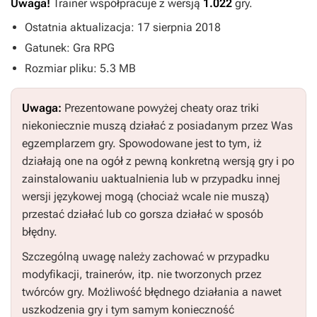
Uwaga!
Trainer współpracuje z wersją
1.022
gry.
Ostatnia aktualizacja: 17 sierpnia 2018
Gatunek: Gra RPG
Rozmiar pliku: 5.3 MB
Uwaga:
Prezentowane powyżej cheaty oraz triki
niekoniecznie muszą działać z posiadanym przez Was
egzemplarzem gry. Spowodowane jest to tym, iż
działają one na ogół z pewną konkretną wersją gry i po
zainstalowaniu uaktualnienia lub w przypadku innej
wersji językowej mogą (chociaż wcale nie muszą)
przestać działać lub co gorsza działać w sposób
błędny.
Szczególną uwagę należy zachować w przypadku
modyfikacji, trainerów, itp. nie tworzonych przez
twórców gry. Możliwość błędnego działania a nawet
uszkodzenia gry i tym samym konieczność