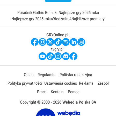
Poradnik Gothic Remake
Najlepsze gry 2026 roku
Najlepsze gry 2025 roku
Wiedźmin 4
Najbliższe premiery
GRYOnline.pl:
tvgry.pl:
O nas
Regulamin
Polityka redakcyjna
Polityka prywatności
Ustawienia cookies
Reklama
Zespół
Praca
Kontakt
Pomoc
Copyright © 2000 -
2026
Webedia Polska SA