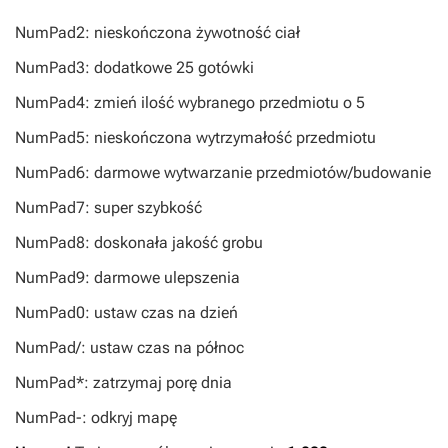
NumPad2: nieskończona żywotność ciał
NumPad3: dodatkowe 25 gotówki
NumPad4: zmień ilość wybranego przedmiotu o 5
NumPad5: nieskończona wytrzymałość przedmiotu
NumPad6: darmowe wytwarzanie przedmiotów/budowanie
NumPad7: super szybkość
NumPad8: doskonała jakość grobu
NumPad9: darmowe ulepszenia
NumPad0: ustaw czas na dzień
NumPad/: ustaw czas na północ
NumPad*: zatrzymaj porę dnia
NumPad-: odkryj mapę