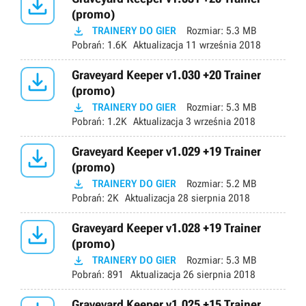

(promo)

TRAINERY DO GIER
Rozmiar:
5.3 MB
Pobrań:
1.6K
Aktualizacja
11 września 2018

Graveyard Keeper v1.030 +20 Trainer
(promo)

TRAINERY DO GIER
Rozmiar:
5.3 MB
Pobrań:
1.2K
Aktualizacja
3 września 2018

Graveyard Keeper v1.029 +19 Trainer
(promo)

TRAINERY DO GIER
Rozmiar:
5.2 MB
Pobrań:
2K
Aktualizacja
28 sierpnia 2018

Graveyard Keeper v1.028 +19 Trainer
(promo)

TRAINERY DO GIER
Rozmiar:
5.3 MB
Pobrań:
891
Aktualizacja
26 sierpnia 2018
Graveyard Keeper v1.025 +15 Trainer