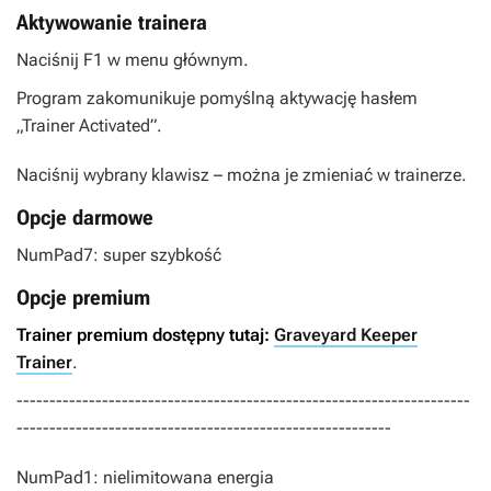
Aktywowanie trainera
Naciśnij F1 w menu głównym.
Program zakomunikuje pomyślną aktywację hasłem
„Trainer Activated”.
Naciśnij wybrany klawisz – można je zmieniać w trainerze.
Opcje darmowe
NumPad7: super szybkość
Opcje premium
Trainer premium dostępny tutaj:
Graveyard Keeper
Trainer
.
---------------------------------------------------------------------
---------------------------------------------------------
NumPad1: nielimitowana energia