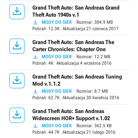

Grand Theft Auto: San Andreas Grand
Theft Auto 1940s v.1

MODY DO GIER
Rozmiar:
304.9 MB
Pobrań:
12.3K
Aktualizacja
21 czerwca 2017

Grand Theft Auto: San Andreas The
Carter Chronicles: Chapter One

MODY DO GIER
Rozmiar:
12.2 MB
Pobrań:
4K
Aktualizacja
4 września 2016

Grand Theft Auto: San Andreas Tuning
Mod v.1.1.2

MODY DO GIER
Rozmiar:
8.7 MB
Pobrań:
62.7K
Aktualizacja
30 kwietnia 2016

Grand Theft Auto: San Andreas
Widescreen HOR+ Support v.1.02

MODY DO GIER
Rozmiar:
362.5 KB
Pobrań:
44.7K
Aktualizacja
21 lutego 2016