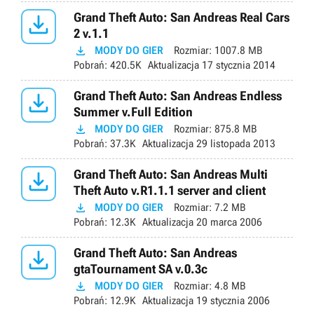

Grand Theft Auto: San Andreas Real Cars
2 v.1.1

MODY DO GIER
Rozmiar:
1007.8 MB
Pobrań:
420.5K
Aktualizacja
17 stycznia 2014

Grand Theft Auto: San Andreas Endless
Summer v.Full Edition

MODY DO GIER
Rozmiar:
875.8 MB
Pobrań:
37.3K
Aktualizacja
29 listopada 2013

Grand Theft Auto: San Andreas Multi
Theft Auto v.R1.1.1 server and client

MODY DO GIER
Rozmiar:
7.2 MB
Pobrań:
12.3K
Aktualizacja
20 marca 2006

Grand Theft Auto: San Andreas
gtaTournament SA v.0.3c

MODY DO GIER
Rozmiar:
4.8 MB
Pobrań:
12.9K
Aktualizacja
19 stycznia 2006