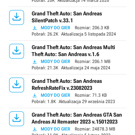
Pobrań:
20K
Aktualizacja
14 marca 2026

Grand Theft Auto: San Andreas
SilentPatch v.33.1

MODY DO GIER
Rozmiar:
206.3 KB
Pobrań:
26.2K
Aktualizacja
5 listopada 2024

Grand Theft Auto: San Andreas Multi
Theft Auto: San Andreas v.1.6

MODY DO GIER
Rozmiar:
206.1 MB
Pobrań:
21.3K
Aktualizacja
24 maja 2024

Grand Theft Auto: San Andreas
RefreshRateFix v.23082023

MODY DO GIER
Rozmiar:
71.3 KB
Pobrań:
1.8K
Aktualizacja
29 września 2023

Grand Theft Auto: San Andreas GTA San
Andreas AI Remaster 2023 v.15012023

MODY DO GIER
Rozmiar:
24878.3 MB