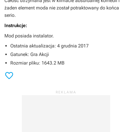
Całość utrzymana jest w klimacie absurdalnej komedii i
żaden element moda nie został potraktowany do końca
serio.
Instrukcje:
Mod posiada instalator.
Ostatnia aktualizacja: 4 grudnia 2017
Gatunek: Gra Akcji
Rozmiar pliku: 1643.2 MB
