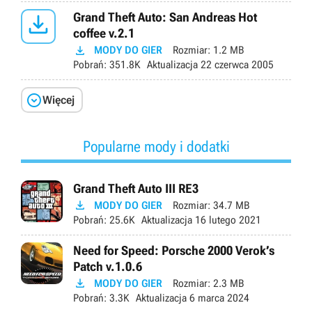

Grand Theft Auto: San Andreas Hot
coffee v.2.1

MODY DO GIER
Rozmiar:
1.2 MB
Pobrań:
351.8K
Aktualizacja
22 czerwca 2005

Więcej
Popularne mody i dodatki
Grand Theft Auto III RE3

MODY DO GIER
Rozmiar:
34.7 MB
Pobrań:
25.6K
Aktualizacja
16 lutego 2021
Need for Speed: Porsche 2000 Verok’s
Patch v.1.0.6

MODY DO GIER
Rozmiar:
2.3 MB
Pobrań:
3.3K
Aktualizacja
6 marca 2024