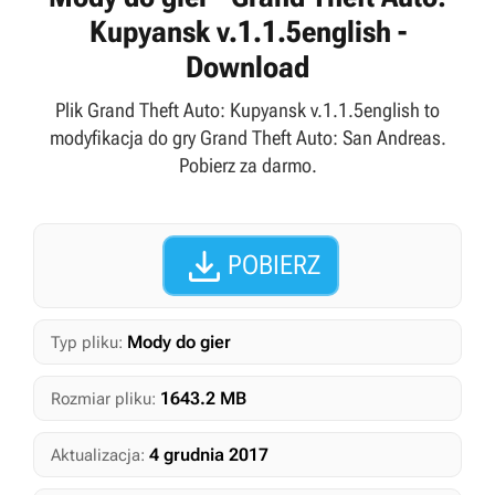
Kupyansk v.1.1.5english -
Download
Plik Grand Theft Auto: Kupyansk v.1.1.5english to
modyfikacja do gry Grand Theft Auto: San Andreas.
Pobierz za darmo.

POBIERZ
Mody do gier
Typ pliku:
1643.2 MB
Rozmiar pliku:
4 grudnia 2017
Aktualizacja: