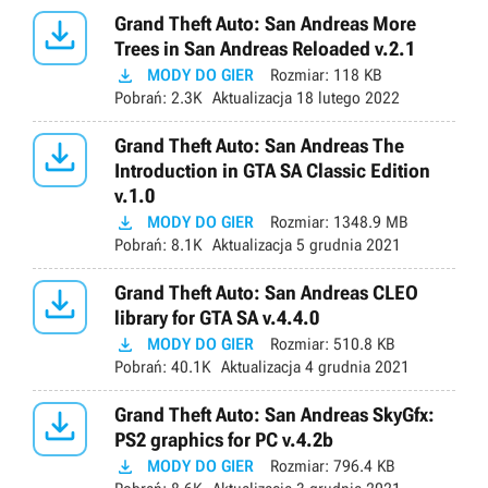

Grand Theft Auto: San Andreas More
Trees in San Andreas Reloaded v.2.1

MODY DO GIER
Rozmiar:
118 KB
Pobrań:
2.3K
Aktualizacja
18 lutego 2022

Grand Theft Auto: San Andreas The
Introduction in GTA SA Classic Edition
v.1.0

MODY DO GIER
Rozmiar:
1348.9 MB
Pobrań:
8.1K
Aktualizacja
5 grudnia 2021

Grand Theft Auto: San Andreas CLEO
library for GTA SA v.4.4.0

MODY DO GIER
Rozmiar:
510.8 KB
Pobrań:
40.1K
Aktualizacja
4 grudnia 2021

Grand Theft Auto: San Andreas SkyGfx:
PS2 graphics for PC v.4.2b

MODY DO GIER
Rozmiar:
796.4 KB