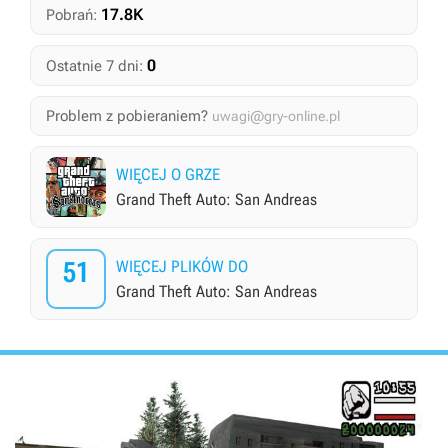
17.8K
Pobrań:
0
Ostatnie 7 dni:
Problem z pobieraniem?
uwagi@gry-online.pl
WIĘCEJ O GRZE
Grand Theft Auto: San Andreas
51
WIĘCEJ PLIKÓW DO
Grand Theft Auto: San Andreas