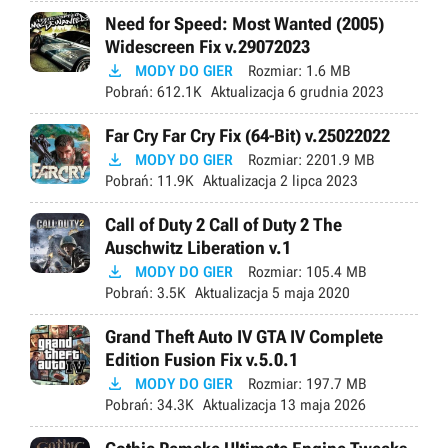
Need for Speed: Most Wanted (2005)
Widescreen Fix v.29072023

MODY DO GIER
Rozmiar:
1.6 MB
Pobrań:
612.1K
Aktualizacja
6 grudnia 2023
Far Cry Far Cry Fix (64-Bit) v.25022022

MODY DO GIER
Rozmiar:
2201.9 MB
Pobrań:
11.9K
Aktualizacja
2 lipca 2023
Call of Duty 2 Call of Duty 2 The
Auschwitz Liberation v.1

MODY DO GIER
Rozmiar:
105.4 MB
Pobrań:
3.5K
Aktualizacja
5 maja 2020
Grand Theft Auto IV GTA IV Complete
Edition Fusion Fix v.5.0.1

MODY DO GIER
Rozmiar:
197.7 MB
Pobrań:
34.3K
Aktualizacja
13 maja 2026