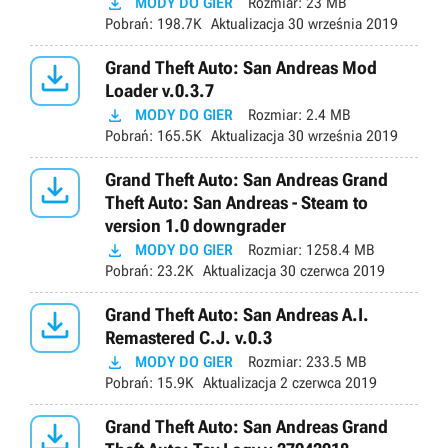

MODY DO GIER
Rozmiar:
23 MB
Pobrań:
198.7K
Aktualizacja
30 września 2019

Grand Theft Auto: San Andreas Mod
Loader v.0.3.7

MODY DO GIER
Rozmiar:
2.4 MB
Pobrań:
165.5K
Aktualizacja
30 września 2019

Grand Theft Auto: San Andreas Grand
Theft Auto: San Andreas - Steam to
version 1.0 downgrader

MODY DO GIER
Rozmiar:
1258.4 MB
Pobrań:
23.2K
Aktualizacja
30 czerwca 2019

Grand Theft Auto: San Andreas A.I.
Remastered C.J. v.0.3

MODY DO GIER
Rozmiar:
233.5 MB
Pobrań:
15.9K
Aktualizacja
2 czerwca 2019

Grand Theft Auto: San Andreas Grand