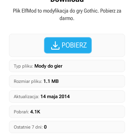
Plik ElfMod to modyfikacja do gry Gothic. Pobierz za
darmo.

POBIERZ
Mody do gier
Typ pliku:
1.1 MB
Rozmiar pliku:
14 maja 2014
Aktualizacja:
4.1K
Pobrań:
0
Ostatnie 7 dni: