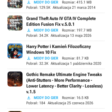

MODY DO GIER
Rozmiar:
415.1 MB
Pobrań:
129.5K
Aktualizacja
21 marca 2014
Grand Theft Auto IV GTA IV Complete
Edition Fusion Fix v.5.0.1

MODY DO GIER
Rozmiar:
197.7 MB
Pobrań:
34.2K
Aktualizacja
13 maja 2026
Harry Potter i Kamień Filozoficzny
Windows 10 Fix

MODY DO GIER
Rozmiar:
81.7 KB
Pobrań:
32.3K
Aktualizacja
1 października 2020
Gothic Remake Ultimate Engine Tweaks
(Anti-Stutters - More Performance -
Lower Latency - Better Clarity - Lossless)
v.1.5

MODY DO GIER
Rozmiar:
16.5 KB
Pobrań:
184
Aktualizacja
25 czerwca 2026