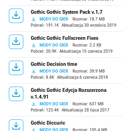

Gothic Gothic System Pack v.1.7

MODY DO GIER
Rozmiar:
18.7 MB
Pobrań:
191.1K
Aktualizacja
30 września 2019

Gothic Gothic Fullscreen Fixes

MODY DO GIER
Rozmiar:
2.2 KB
Pobrań:
20.9K
Aktualizacja
15 czerwca 2019

Gothic Decision time

MODY DO GIER
Rozmiar:
39.9 MB
Pobrań:
8.8K
Aktualizacja
6 czerwca 2018

Gothic Gothic Edycja Rozszerzona
v.1.4.91

MODY DO GIER
Rozmiar:
637 MB
Pobrań:
123.4K
Aktualizacja
28 lipca 2017

Gothic Diccuric

MODY DO GIER
Rozmiar:
105.4 MB