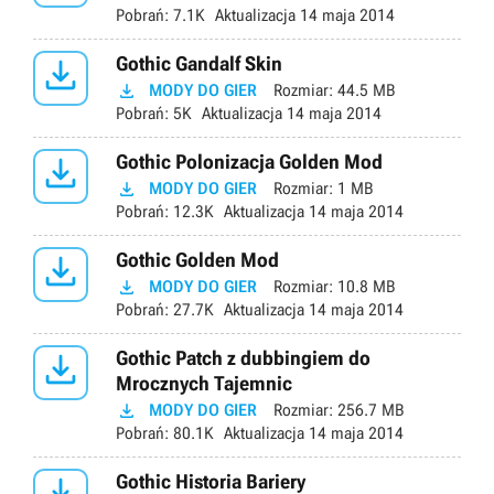
Pobrań:
7.1K
Aktualizacja
14 maja 2014

Gothic Gandalf Skin

MODY DO GIER
Rozmiar:
44.5 MB
Pobrań:
5K
Aktualizacja
14 maja 2014

Gothic Polonizacja Golden Mod

MODY DO GIER
Rozmiar:
1 MB
Pobrań:
12.3K
Aktualizacja
14 maja 2014

Gothic Golden Mod

MODY DO GIER
Rozmiar:
10.8 MB
Pobrań:
27.7K
Aktualizacja
14 maja 2014

Gothic Patch z dubbingiem do
Mrocznych Tajemnic

MODY DO GIER
Rozmiar:
256.7 MB
Pobrań:
80.1K
Aktualizacja
14 maja 2014

Gothic Historia Bariery