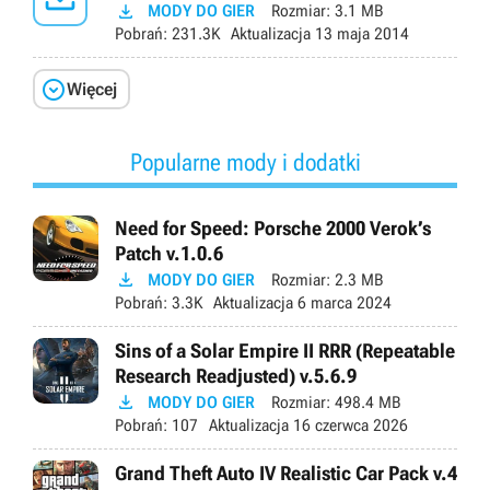

MODY DO GIER
Rozmiar:
3.1 MB
Pobrań:
231.3K
Aktualizacja
13 maja 2014

Więcej
Popularne mody i dodatki
Need for Speed: Porsche 2000 Verok’s
Patch v.1.0.6

MODY DO GIER
Rozmiar:
2.3 MB
Pobrań:
3.3K
Aktualizacja
6 marca 2024
Sins of a Solar Empire II RRR (Repeatable
Research Readjusted) v.5.6.9

MODY DO GIER
Rozmiar:
498.4 MB
Pobrań:
107
Aktualizacja
16 czerwca 2026
Grand Theft Auto IV Realistic Car Pack v.4