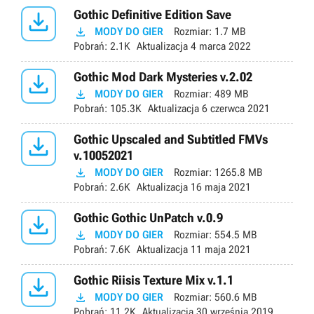

Gothic Definitive Edition Save

MODY DO GIER
Rozmiar:
1.7 MB
Pobrań:
2.1K
Aktualizacja
4 marca 2022

Gothic Mod Dark Mysteries v.2.02

MODY DO GIER
Rozmiar:
489 MB
Pobrań:
105.3K
Aktualizacja
6 czerwca 2021

Gothic Upscaled and Subtitled FMVs
v.10052021

MODY DO GIER
Rozmiar:
1265.8 MB
Pobrań:
2.6K
Aktualizacja
16 maja 2021

Gothic Gothic UnPatch v.0.9

MODY DO GIER
Rozmiar:
554.5 MB
Pobrań:
7.6K
Aktualizacja
11 maja 2021

Gothic Riisis Texture Mix v.1.1

MODY DO GIER
Rozmiar:
560.6 MB
Pobrań:
11.2K
Aktualizacja
30 września 2019