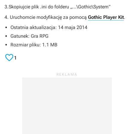
3.Skopiujcie plik .ini do folderu „...\Gothic\System”
4. Uruchomcie modyfikację za pomocą
Gothic Player Kit
.
Ostatnia aktualizacja: 14 maja 2014
Gatunek: Gra RPG
Rozmiar pliku: 1.1 MB

1