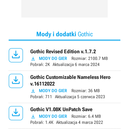
Mody i dodatki
Gothic

Gothic Revised Edition v.1.7.2

MODY DO GIER
Rozmiar:
2100.7 MB
Pobrań:
2K
Aktualizacja
6 marca 2024

Gothic Customizable Nameless Hero
v.16112022

MODY DO GIER
Rozmiar:
36 MB
Pobrań:
711
Aktualizacja
5 czerwca 2023

Gothic V1.08K UnPatch Save

MODY DO GIER
Rozmiar:
6.4 MB
Pobrań:
1.4K
Aktualizacja
4 marca 2022