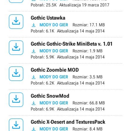
Pobrań:
25.5K
Aktualizacja
19 marca 2017

Gothic Ustawka

MODY DO GIER
Rozmiar:
17.1 MB
Pobrań:
6.1K
Aktualizacja
14 maja 2014

Gothic Gothic-Strike MiniBeta v. 1.01

MODY DO GIER
Rozmiar:
1.9 MB
Pobrań:
5.9K
Aktualizacja
14 maja 2014

Gothic Zoombie MOD

MODY DO GIER
Rozmiar:
3.5 MB
Pobrań:
6.2K
Aktualizacja
14 maja 2014

Gothic SnowMod

MODY DO GIER
Rozmiar:
66.8 MB
Pobrań:
6.9K
Aktualizacja
14 maja 2014

Gothic X-Desert and TexturesPack

MODY DO GIER
Rozmiar:
8.4 MB