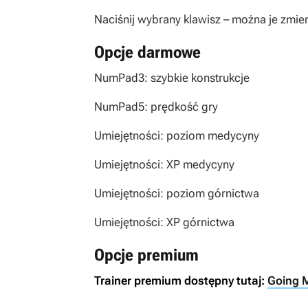
Naciśnij wybrany klawisz – można je zmien
Opcje darmowe
NumPad3: szybkie konstrukcje
NumPad5: prędkość gry
Umiejętności: poziom medycyny
Umiejętności: XP medycyny
Umiejętności: poziom górnictwa
Umiejętności: XP górnictwa
Opcje premium
Trainer premium dostępny tutaj:
Going M