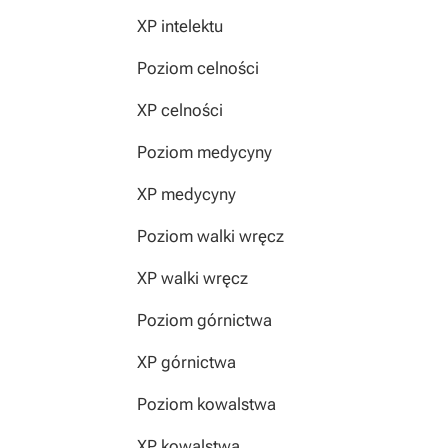
XP intelektu
Poziom celności
XP celności
Poziom medycyny
XP medycyny
Poziom walki wręcz
XP walki wręcz
Poziom górnictwa
XP górnictwa
Poziom kowalstwa
XP kowalstwa