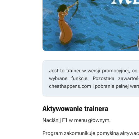
Jest to trainer w wersji promocyjnej, 
wybrane funkcje. Pozostała zawart
cheathappens.com i pobrania pełnej wersj
Aktywowanie trainera
Naciśnij F1 w menu głównym.
Program zakomunikuje pomyślną aktywację