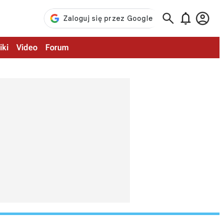



iki
Video
Forum