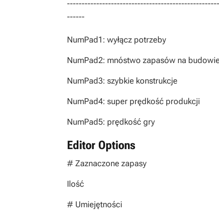
---------------------------------------------------
------
NumPad1: wyłącz potrzeby
NumPad2: mnóstwo zapasów na budowi
NumPad3: szybkie konstrukcje
NumPad4: super prędkość produkcji
NumPad5: prędkość gry
Editor Options
# Zaznaczone zapasy
Ilość
# Umiejętności