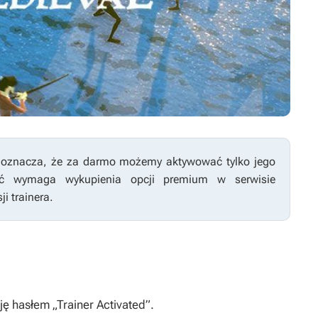
co oznacza, że za darmo możemy aktywować tylko jego
ość wymaga wykupienia opcji premium w serwisie
i trainera.
 hasłem „Trainer Activated”.