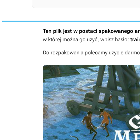
Ten plik jest w postaci spakowanego 
w której można go użyć, wpisz hasło:
trai
Do rozpakowania polecamy użycie darmow