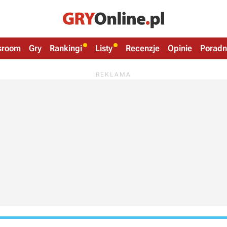
sroom
Gry
Rankingi
Listy
Recenzje
Opinie
Poradn