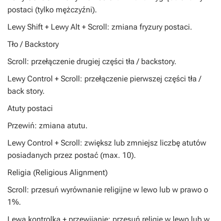
postaci (tylko mężczyźni).
Lewy Shift + Lewy Alt + Scroll: zmiana fryzury postaci.
Tło / Backstory
Scroll: przełączenie drugiej części tła / backstory.
Lewy Control + Scroll: przełączenie pierwszej części tła /
back story.
Atuty postaci
Przewiń: zmiana atutu.
Lewy Control + Scroll: zwiększ lub zmniejsz liczbę atutów
posiadanych przez postać (max. 10).
Religia (Religious Alignment)
Scroll: przesuń wyrównanie religijne w lewo lub w prawo o
1%.
Lewa kontrolka + przewijanie: przesuń religię w lewo lub w