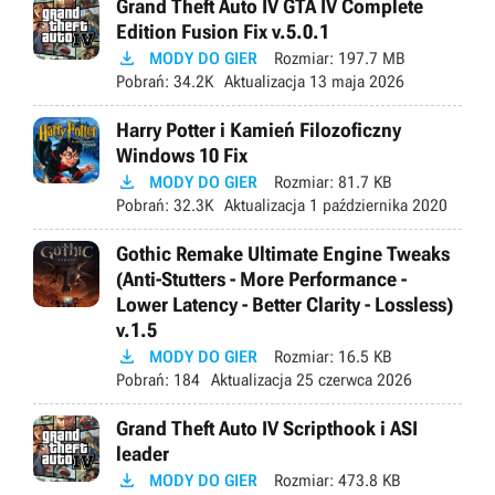
Grand Theft Auto IV GTA IV Complete
Edition Fusion Fix v.5.0.1

MODY DO GIER
Rozmiar:
197.7 MB
Pobrań:
34.2K
Aktualizacja
13 maja 2026
Harry Potter i Kamień Filozoficzny
Windows 10 Fix

MODY DO GIER
Rozmiar:
81.7 KB
Pobrań:
32.3K
Aktualizacja
1 października 2020
Gothic Remake Ultimate Engine Tweaks
(Anti-Stutters - More Performance -
Lower Latency - Better Clarity - Lossless)
v.1.5

MODY DO GIER
Rozmiar:
16.5 KB
Pobrań:
184
Aktualizacja
25 czerwca 2026
Grand Theft Auto IV Scripthook i ASI
leader

MODY DO GIER
Rozmiar:
473.8 KB