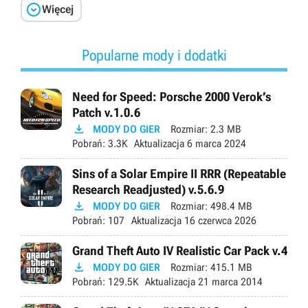

Więcej
Popularne mody i dodatki
Need for Speed: Porsche 2000 Verok’s
Patch v.1.0.6

MODY DO GIER
Rozmiar:
2.3 MB
Pobrań:
3.3K
Aktualizacja
6 marca 2024
Sins of a Solar Empire II RRR (Repeatable
Research Readjusted) v.5.6.9

MODY DO GIER
Rozmiar:
498.4 MB
Pobrań:
107
Aktualizacja
16 czerwca 2026
Grand Theft Auto IV Realistic Car Pack v.4

MODY DO GIER
Rozmiar:
415.1 MB
Pobrań:
129.5K
Aktualizacja
21 marca 2014