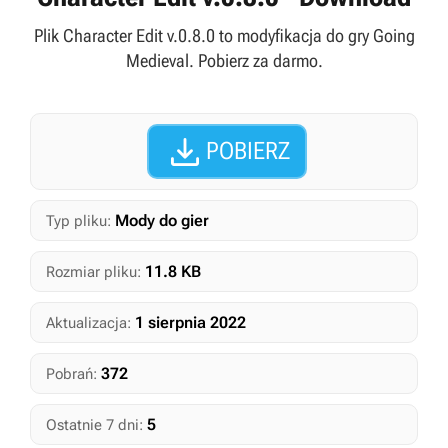
Plik Character Edit v.0.8.0 to modyfikacja do gry Going
Medieval. Pobierz za darmo.

POBIERZ
Mody do gier
Typ pliku:
11.8 KB
Rozmiar pliku:
1 sierpnia 2022
Aktualizacja:
372
Pobrań:
5
Ostatnie 7 dni: