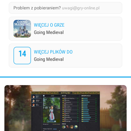
Problem z pobieraniem?
uwagi@gry-online.pl
WIĘCEJ O GRZE
Going Medieval
14
WIĘCEJ PLIKÓW DO
Going Medieval