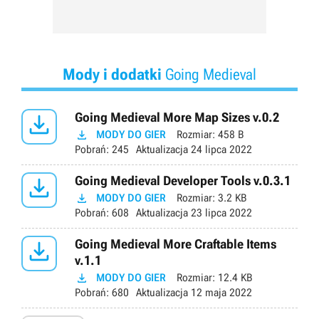
Mody i dodatki
Going Medieval

Going Medieval More Map Sizes v.0.2

MODY DO GIER
Rozmiar:
458 B
Pobrań:
245
Aktualizacja
24 lipca 2022

Going Medieval Developer Tools v.0.3.1

MODY DO GIER
Rozmiar:
3.2 KB
Pobrań:
608
Aktualizacja
23 lipca 2022

Going Medieval More Craftable Items
v.1.1

MODY DO GIER
Rozmiar:
12.4 KB
Pobrań:
680
Aktualizacja
12 maja 2022