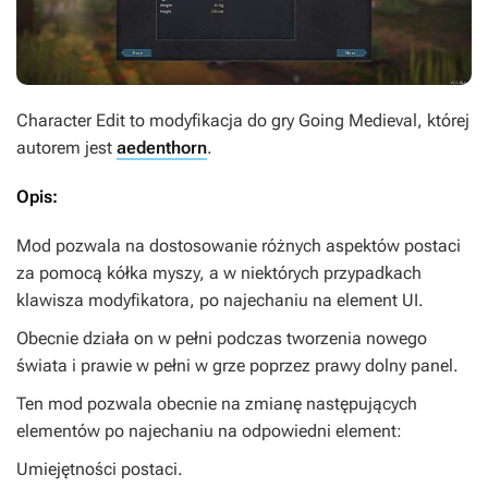
Character Edit
to modyfikacja do gry
Going Medieval
, której
autorem jest
aedenthorn
.
Opis:
Mod pozwala na dostosowanie różnych aspektów postaci
za pomocą kółka myszy, a w niektórych przypadkach
klawisza modyfikatora, po najechaniu na element UI.
Obecnie działa on w pełni podczas tworzenia nowego
świata i prawie w pełni w grze poprzez prawy dolny panel.
Ten mod pozwala obecnie na zmianę następujących
elementów po najechaniu na odpowiedni element:
Umiejętności postaci.