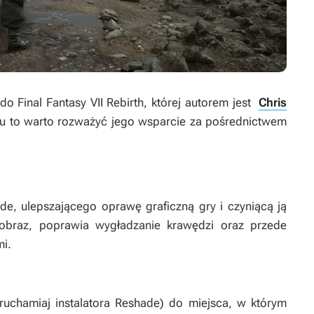
a do
Final Fantasy VII Rebirth
, której autorem jest
Chris
stu to warto rozważyć jego wsparcie za pośrednictwem
de, ulepszającego oprawę graficzną gry i czyniącą ją
a obraz, poprawia wygładzanie krawędzi oraz przede
mi.
 uruchamiaj instalatora Reshade) do miejsca, w którym