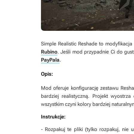
Simple Realistic Reshade
to modyfikacj
Rubino
. Jeśli mod przypadnie Ci do gu
PayPala
.
Opis:
Mod oferuje konfigurację zestawu Resha
bardziej realistyczną. Projekt wyostrz
wszystkim czyni kolory bardziej naturalny
Instrukcje:
- Rozpakuj te pliki (tylko rozpakuj, nie