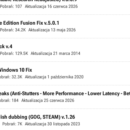
Pobrań:
107
Aktualizacja
16 czerwca 2026
 Edition Fusion Fix v.5.0.1
Pobrań:
34.2K
Aktualizacja
13 maja 2026
ck v.4
Pobrań:
129.5K
Aktualizacja
21 marca 2014
 Windows 10 Fix
obrań:
32.3K
Aktualizacja
1 października 2020
s (Anti-Stutters - More Performance - Lower Latency - Bette
obrań:
184
Aktualizacja
25 czerwca 2026
olish dubbing (GOG, STEAM) v.1.26
Pobrań:
7K
Aktualizacja
30 listopada 2023