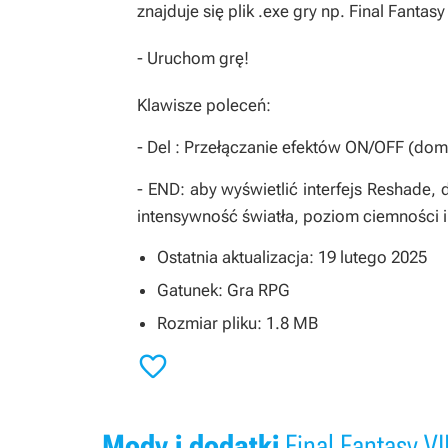
znajduje się plik .exe gry np. Final Fantas
- Uruchom grę!
Klawisze poleceń:
- Del : Przełączanie efektów ON/OFF (dom
- END: aby wyświetlić interfejs Reshade
intensywność światła, poziom ciemności 
Ostatnia aktualizacja: 19 lutego 2025
Gatunek: Gra RPG
Rozmiar pliku: 1.8 MB

Mody i dodatki
Final Fantasy VI