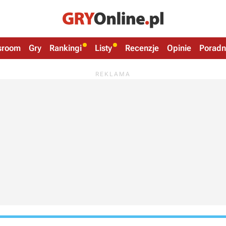
sroom
Gry
Rankingi
Listy
Recenzje
Opinie
Poradn