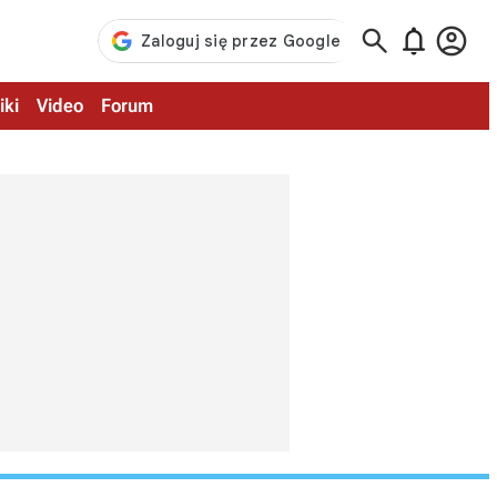



iki
Video
Forum