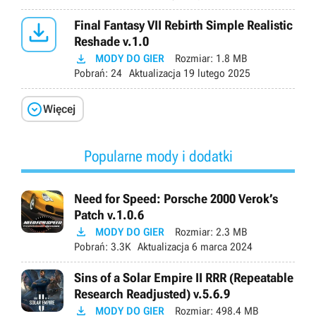

Final Fantasy VII Rebirth Simple Realistic
Reshade v.1.0

MODY DO GIER
Rozmiar:
1.8 MB
Pobrań:
24
Aktualizacja
19 lutego 2025

Więcej
Popularne mody i dodatki
Need for Speed: Porsche 2000 Verok’s
Patch v.1.0.6

MODY DO GIER
Rozmiar:
2.3 MB
Pobrań:
3.3K
Aktualizacja
6 marca 2024
Sins of a Solar Empire II RRR (Repeatable
Research Readjusted) v.5.6.9

MODY DO GIER
Rozmiar:
498.4 MB