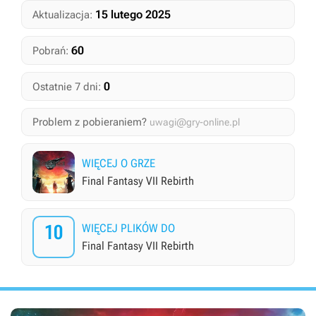
15 lutego 2025
Aktualizacja:
60
Pobrań:
0
Ostatnie 7 dni:
Problem z pobieraniem?
uwagi@gry-online.pl
WIĘCEJ O GRZE
Final Fantasy VII Rebirth
10
WIĘCEJ PLIKÓW DO
Final Fantasy VII Rebirth