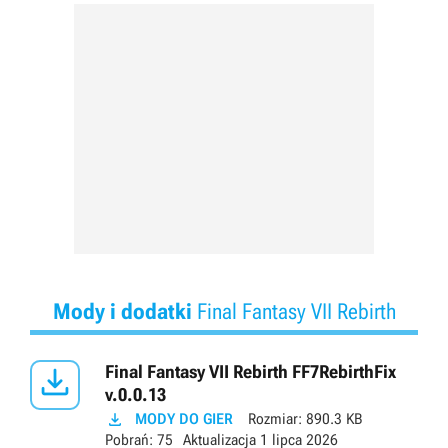
Mody i dodatki
Final Fantasy VII Rebirth

Final Fantasy VII Rebirth FF7RebirthFix
v.0.0.13

MODY DO GIER
Rozmiar:
890.3 KB
Pobrań:
75
Aktualizacja
1 lipca 2026