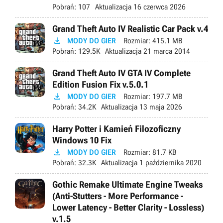
Pobrań:
107
Aktualizacja
16 czerwca 2026
Grand Theft Auto IV Realistic Car Pack v.4

MODY DO GIER
Rozmiar:
415.1 MB
Pobrań:
129.5K
Aktualizacja
21 marca 2014
Grand Theft Auto IV GTA IV Complete
Edition Fusion Fix v.5.0.1

MODY DO GIER
Rozmiar:
197.7 MB
Pobrań:
34.2K
Aktualizacja
13 maja 2026
Harry Potter i Kamień Filozoficzny
Windows 10 Fix

MODY DO GIER
Rozmiar:
81.7 KB
Pobrań:
32.3K
Aktualizacja
1 października 2020
Gothic Remake Ultimate Engine Tweaks
(Anti-Stutters - More Performance -
Lower Latency - Better Clarity - Lossless)
v.1.5