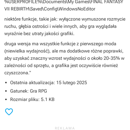
%USERPROFILE%\Documents\My Games\FINAL FANTASY
VII REBIRTH\Saved\Config\WindowsNoEditor
niektóre funkcje, takie jak: wyłączone wymuszone rozmycie
ruchu, głębia ostrości i wiele innych, aby gra wyglądała
wyraźnie bez utraty jakości grafiki.
druga wersja ma wszystkie funkcje z pierwszego moda
(niewielka wydajność), ale ma dodatkowe różne poprawki,
aby uzyskać znaczny wzrost wydajności o około 20-35% w
zależności od sprzętu, a grafika jest oczywiście również
czyszczona."
Ostatnia aktualizacja: 15 lutego 2025
Gatunek: Gra RPG
Rozmiar pliku: 5.1 KB
