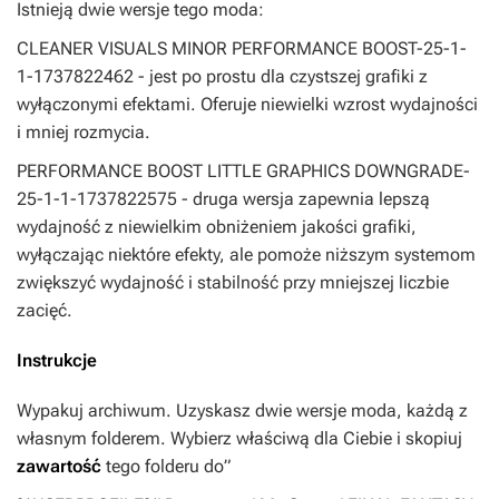
Istnieją dwie wersje tego moda:
CLEANER VISUALS MINOR PERFORMANCE BOOST-25-1-
1-1737822462 - jest po prostu dla czystszej grafiki z
wyłączonymi efektami. Oferuje niewielki wzrost wydajności
i mniej rozmycia.
PERFORMANCE BOOST LITTLE GRAPHICS DOWNGRADE-
25-1-1-1737822575 - druga wersja zapewnia lepszą
wydajność z niewielkim obniżeniem jakości grafiki,
wyłączając niektóre efekty, ale pomoże niższym systemom
zwiększyć wydajność i stabilność przy mniejszej liczbie
zacięć.
Instrukcje
Wypakuj archiwum. Uzyskasz dwie wersje moda, każdą z
własnym folderem. Wybierz właściwą dla Ciebie i skopiuj
zawartość
tego folderu do”