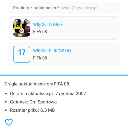
Problem z pobieraniem?
uwagi@gry-online.pl
WIĘCEJ O GRZE
FIFA 08
17
WIĘCEJ PLIKÓW DO
FIFA 08
Drugie uaktualnienie gry
FIFA 08
.
Ostatnia aktualizacja: 7 grudnia 2007
Gatunek: Gra Sportowa
Rozmiar pliku: 8.3 MB
