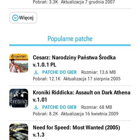
Pobrań:
3.3K
Aktualizacja
7 grudnia 2007

Więcej
Popularne patche
Cesarz: Narodziny Państwa Środka
v.1.0.1 PL

PATCHE DO GIER
Rozmiar:
13.6 MB
Pobrań:
12.1K
Aktualizacja
17 sierpnia 2005
Kroniki Riddicka: Assault on Dark Athena
v.1.01

PATCHE DO GIER
Rozmiar:
68 MB
Pobrań:
8.2K
Aktualizacja
16 kwietnia 2009
Need for Speed: Most Wanted (2005)
v.1.3