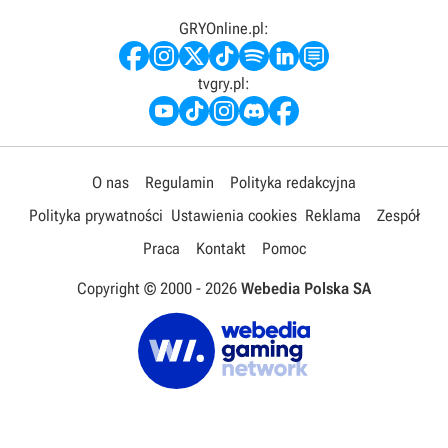
GRYOnline.pl:
tvgry.pl:
O nas
Regulamin
Polityka redakcyjna
Polityka prywatności
Ustawienia cookies
Reklama
Zespół
Praca
Kontakt
Pomoc
Copyright © 2000 -
2026
Webedia Polska SA