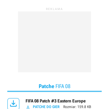
Patche
FIFA 08

FIFA 08 Patch #3 Eastern Europe

PATCHE DO GIER
Rozmiar:
159.8 KB