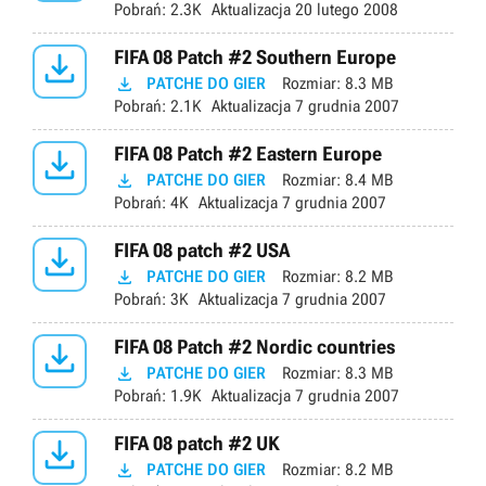
Pobrań:
2.3K
Aktualizacja
20 lutego 2008

FIFA 08 Patch #2 Southern Europe

PATCHE DO GIER
Rozmiar:
8.3 MB
Pobrań:
2.1K
Aktualizacja
7 grudnia 2007

FIFA 08 Patch #2 Eastern Europe

PATCHE DO GIER
Rozmiar:
8.4 MB
Pobrań:
4K
Aktualizacja
7 grudnia 2007

FIFA 08 patch #2 USA

PATCHE DO GIER
Rozmiar:
8.2 MB
Pobrań:
3K
Aktualizacja
7 grudnia 2007

FIFA 08 Patch #2 Nordic countries

PATCHE DO GIER
Rozmiar:
8.3 MB
Pobrań:
1.9K
Aktualizacja
7 grudnia 2007

FIFA 08 patch #2 UK

PATCHE DO GIER
Rozmiar:
8.2 MB