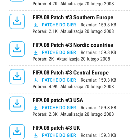
Pobrań:
4.2K
Aktualizacja
20 lutego 2008

FIFA 08 Patch #3 Southern Europe

PATCHE DO GIER
Rozmiar:
159.3 KB
Pobrań:
2.1K
Aktualizacja
20 lutego 2008

FIFA 08 Patch #3 Nordic countries

PATCHE DO GIER
Rozmiar:
159.3 KB
Pobrań:
2K
Aktualizacja
20 lutego 2008

FIFA 08 Patch #3 Central Europe

PATCHE DO GIER
Rozmiar:
159.3 KB
Pobrań:
4.9K
Aktualizacja
20 lutego 2008

FIFA 08 patch #3 USA

PATCHE DO GIER
Rozmiar:
159.3 KB
Pobrań:
2.3K
Aktualizacja
20 lutego 2008

FIFA 08 patch #3 UK

PATCHE DO GIER
Rozmiar:
159.3 KB