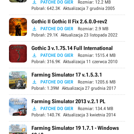

PATCHE DO GIER
Rozmiar:
12.2 MB
Pobrań:
642.3K
Aktualizacja
7 grudnia 2005
Gothic II Gothic II Fix 2.6.0.0-rev2

PATCHE DO GIER
Rozmiar:
2.9 MB
Pobrań:
29.1K
Aktualizacja
23 listopada 2022
Gothic 3 v.1.75.14 Full International

PATCHE DO GIER
Rozmiar:
1515.4 MB
Pobrań:
316.9K
Aktualizacja
11 czerwca 2010
Farming Simulator 17 v.1.5.3.1

PATCHE DO GIER
Rozmiar:
1205.6 MB
Pobrań:
1.39M
Aktualizacja
27 grudnia 2017
Farming Simulator 2013 v.2.1 PL

PATCHE DO GIER
Rozmiar:
134.4 MB
Pobrań:
140.7K
Aktualizacja
3 kwietnia 2014
Farming Simulator 19 1.7.1 - Windows