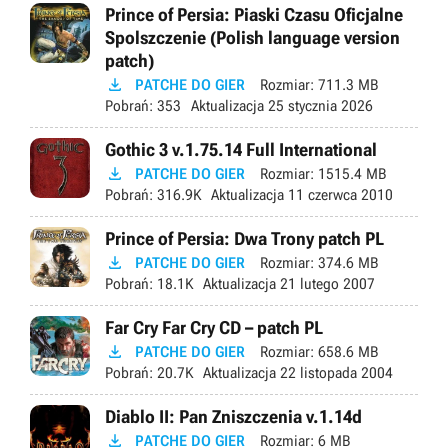
Prince of Persia: Piaski Czasu Oficjalne
Spolszczenie (Polish language version
patch)

PATCHE DO GIER
Rozmiar:
711.3 MB
Pobrań:
353
Aktualizacja
25 stycznia 2026
Gothic 3 v.1.75.14 Full International

PATCHE DO GIER
Rozmiar:
1515.4 MB
Pobrań:
316.9K
Aktualizacja
11 czerwca 2010
Prince of Persia: Dwa Trony patch PL

PATCHE DO GIER
Rozmiar:
374.6 MB
Pobrań:
18.1K
Aktualizacja
21 lutego 2007
Far Cry Far Cry CD – patch PL

PATCHE DO GIER
Rozmiar:
658.6 MB
Pobrań:
20.7K
Aktualizacja
22 listopada 2004
Diablo II: Pan Zniszczenia v.1.14d

PATCHE DO GIER
Rozmiar:
6 MB