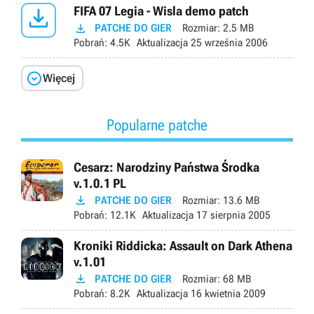

FIFA 07 Legia - Wisla demo patch

PATCHE DO GIER
Rozmiar:
2.5 MB
Pobrań:
4.5K
Aktualizacja
25 września 2006

Więcej
Popularne patche
Cesarz: Narodziny Państwa Środka
v.1.0.1 PL

PATCHE DO GIER
Rozmiar:
13.6 MB
Pobrań:
12.1K
Aktualizacja
17 sierpnia 2005
Kroniki Riddicka: Assault on Dark Athena
v.1.01

PATCHE DO GIER
Rozmiar:
68 MB
Pobrań:
8.2K
Aktualizacja
16 kwietnia 2009