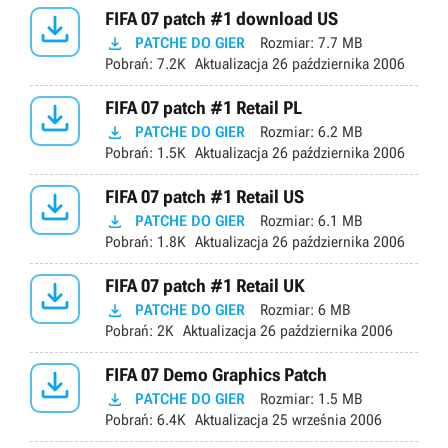

FIFA 07 patch #1 download US

PATCHE DO GIER
Rozmiar:
7.7 MB
Pobrań:
7.2K
Aktualizacja
26 października 2006

FIFA 07 patch #1 Retail PL

PATCHE DO GIER
Rozmiar:
6.2 MB
Pobrań:
1.5K
Aktualizacja
26 października 2006

FIFA 07 patch #1 Retail US

PATCHE DO GIER
Rozmiar:
6.1 MB
Pobrań:
1.8K
Aktualizacja
26 października 2006

FIFA 07 patch #1 Retail UK

PATCHE DO GIER
Rozmiar:
6 MB
Pobrań:
2K
Aktualizacja
26 października 2006

FIFA 07 Demo Graphics Patch

PATCHE DO GIER
Rozmiar:
1.5 MB
Pobrań:
6.4K
Aktualizacja
25 września 2006