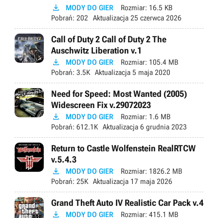

MODY DO GIER
Rozmiar:
16.5 KB
Pobrań:
202
Aktualizacja
25 czerwca 2026
Call of Duty 2 Call of Duty 2 The
Auschwitz Liberation v.1

MODY DO GIER
Rozmiar:
105.4 MB
Pobrań:
3.5K
Aktualizacja
5 maja 2020
Need for Speed: Most Wanted (2005)
Widescreen Fix v.29072023

MODY DO GIER
Rozmiar:
1.6 MB
Pobrań:
612.1K
Aktualizacja
6 grudnia 2023
Return to Castle Wolfenstein RealRTCW
v.5.4.3

MODY DO GIER
Rozmiar:
1826.2 MB
Pobrań:
25K
Aktualizacja
17 maja 2026
Grand Theft Auto IV Realistic Car Pack v.4

MODY DO GIER
Rozmiar:
415.1 MB