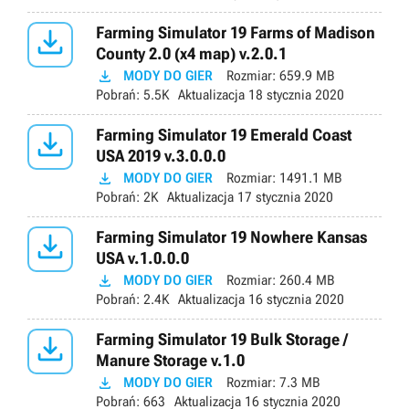

Farming Simulator 19 Farms of Madison
County 2.0 (x4 map) v.2.0.1

MODY DO GIER
Rozmiar:
659.9 MB
Pobrań:
5.5K
Aktualizacja
18 stycznia 2020

Farming Simulator 19 Emerald Coast
USA 2019 v.3.0.0.0

MODY DO GIER
Rozmiar:
1491.1 MB
Pobrań:
2K
Aktualizacja
17 stycznia 2020

Farming Simulator 19 Nowhere Kansas
USA v.1.0.0.0

MODY DO GIER
Rozmiar:
260.4 MB
Pobrań:
2.4K
Aktualizacja
16 stycznia 2020

Farming Simulator 19 Bulk Storage /
Manure Storage v.1.0

MODY DO GIER
Rozmiar:
7.3 MB
Pobrań:
663
Aktualizacja
16 stycznia 2020