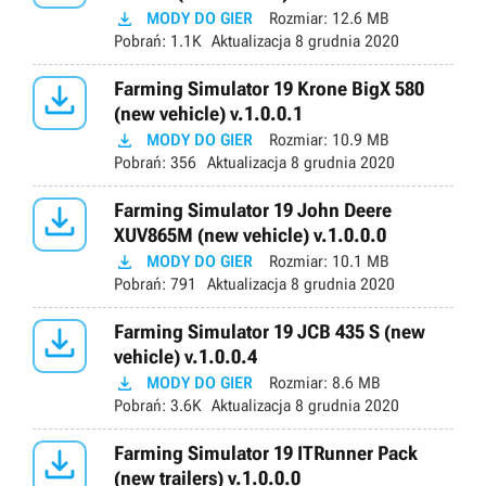

MODY DO GIER
Rozmiar:
12.6 MB
Pobrań:
1.1K
Aktualizacja
8 grudnia 2020

Farming Simulator 19 Krone BigX 580
(new vehicle) v.1.0.0.1

MODY DO GIER
Rozmiar:
10.9 MB
Pobrań:
356
Aktualizacja
8 grudnia 2020

Farming Simulator 19 John Deere
XUV865M (new vehicle) v.1.0.0.0

MODY DO GIER
Rozmiar:
10.1 MB
Pobrań:
791
Aktualizacja
8 grudnia 2020

Farming Simulator 19 JCB 435 S (new
vehicle) v.1.0.0.4

MODY DO GIER
Rozmiar:
8.6 MB
Pobrań:
3.6K
Aktualizacja
8 grudnia 2020

Farming Simulator 19 ITRunner Pack
(new trailers) v.1.0.0.0