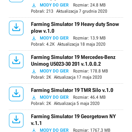

MODY DO GIER
Rozmiar:
24.8 MB
Pobrań:
213
Aktualizacja
7 grudnia 2020

Farming Simulator 19 Heavy duty Snow
plow v.1.0

MODY DO GIER
Rozmiar:
13.9 MB
Pobrań:
4.2K
Aktualizacja
18 maja 2020

Farming Simulator 19 Mercedes-Benz
Unimog U5023-30 201 v.1.0.0.2

MODY DO GIER
Rozmiar:
178.8 MB
Pobrań:
2K
Aktualizacja
17 maja 2020

Farming Simulator 19 TMR Silo v.1.0

MODY DO GIER
Rozmiar:
46.4 MB
Pobrań:
2K
Aktualizacja
5 maja 2020

Farming Simulator 19 Georgetown NY
v.1.1

MODY DO GIER
Rozmiar:
1767.3 MB