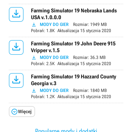

Farming Simulator 19 Nebraska Lands
USA v.1.0.0.0

MODY DO GIER
Rozmiar:
1949 MB
Pobrań:
1.8K
Aktualizacja
15 stycznia 2020

Farming Simulator 19 John Deere 915
Vripper v.1.5

MODY DO GIER
Rozmiar:
36.3 MB
Pobrań:
2.5K
Aktualizacja
15 stycznia 2020

Farming Simulator 19 Hazzard County
Georgia v.3

MODY DO GIER
Rozmiar:
1840 MB
Pobrań:
1.2K
Aktualizacja
15 stycznia 2020

Więcej
Popularne mody i dodatki