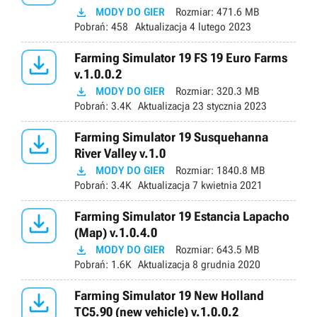

MODY DO GIER
Rozmiar:
471.6 MB
Pobrań:
458
Aktualizacja
4 lutego 2023

Farming Simulator 19 FS 19 Euro Farms
v.1.0.0.2

MODY DO GIER
Rozmiar:
320.3 MB
Pobrań:
3.4K
Aktualizacja
23 stycznia 2023

Farming Simulator 19 Susquehanna
River Valley v.1.0

MODY DO GIER
Rozmiar:
1840.8 MB
Pobrań:
3.4K
Aktualizacja
7 kwietnia 2021

Farming Simulator 19 Estancia Lapacho
(Map) v.1.0.4.0

MODY DO GIER
Rozmiar:
643.5 MB
Pobrań:
1.6K
Aktualizacja
8 grudnia 2020

Farming Simulator 19 New Holland
TC5.90 (new vehicle) v.1.0.0.2