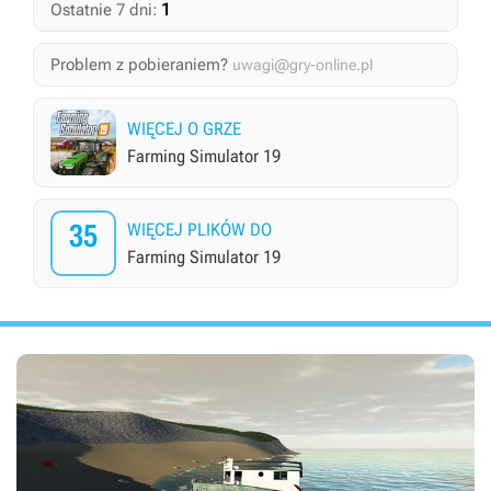
1
Ostatnie 7 dni:
Problem z pobieraniem?
uwagi@gry-online.pl
WIĘCEJ O GRZE
Farming Simulator 19
35
WIĘCEJ PLIKÓW DO
Farming Simulator 19