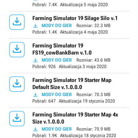
Pobrań:
7.4K
Aktualizacja
5 maja 2020

Farming Simulator 19 Silage Silo v.1

MODY DO GIER
Rozmiar:
32.3 MB
Pobrań:
1.4K
Aktualizacja
4 maja 2020

Farming Simulator 19
FS19_cowBankBarn v.1.0

MODY DO GIER
Rozmiar:
43.6 MB
Pobrań:
926
Aktualizacja
3 maja 2020

Farming Simulator 19 Starter Map
Default Size v.1.0.0.0

MODY DO GIER
Rozmiar:
70.3 MB
Pobrań:
647
Aktualizacja
19 stycznia 2020

Farming Simulator 19 Starter Map 4x
Size v.1.0.0.0

MODY DO GIER
Rozmiar:
70.9 MB
Pobrań:
1.9K
Aktualizacja
18 stycznia 2020