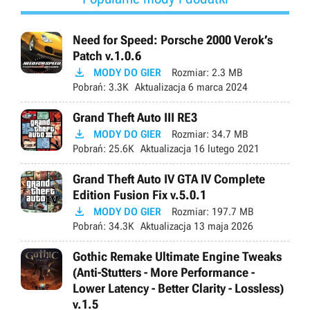
Need for Speed: Porsche 2000 Verok’s
Patch v.1.0.6

MODY DO GIER
Rozmiar:
2.3 MB
Pobrań:
3.3K
Aktualizacja
6 marca 2024
Grand Theft Auto III RE3

MODY DO GIER
Rozmiar:
34.7 MB
Pobrań:
25.6K
Aktualizacja
16 lutego 2021
Grand Theft Auto IV GTA IV Complete
Edition Fusion Fix v.5.0.1

MODY DO GIER
Rozmiar:
197.7 MB
Pobrań:
34.3K
Aktualizacja
13 maja 2026
Gothic Remake Ultimate Engine Tweaks
(Anti-Stutters - More Performance -
Lower Latency - Better Clarity - Lossless)
v.1.5