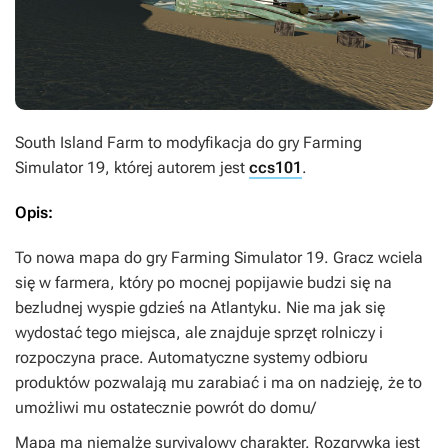
South Island Farm
to modyfikacja do gry
Farming
Simulator 19
, której autorem jest
ccs101
.
Opis:
To nowa mapa do gry
Farming Simulator 19
. Gracz wciela
się w farmera, który po mocnej popijawie budzi się na
bezludnej wyspie gdzieś na Atlantyku. Nie ma jak się
wydostać tego miejsca, ale znajduje sprzęt rolniczy i
rozpoczyna prace. Automatyczne systemy odbioru
produktów pozwalają mu zarabiać i ma on nadzieję, że to
umożliwi mu ostatecznie powrót do domu/
Mapa ma niemalże survivalowy charakter. Rozgrywka jest