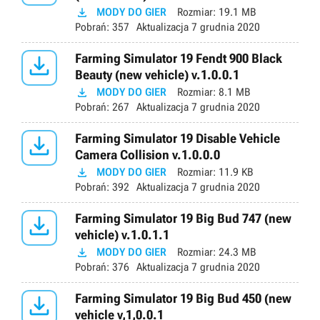

MODY DO GIER
Rozmiar:
19.1 MB
Pobrań:
357
Aktualizacja
7 grudnia 2020

Farming Simulator 19 Fendt 900 Black
Beauty (new vehicle) v.1.0.0.1

MODY DO GIER
Rozmiar:
8.1 MB
Pobrań:
267
Aktualizacja
7 grudnia 2020

Farming Simulator 19 Disable Vehicle
Camera Collision v.1.0.0.0

MODY DO GIER
Rozmiar:
11.9 KB
Pobrań:
392
Aktualizacja
7 grudnia 2020

Farming Simulator 19 Big Bud 747 (new
vehicle) v.1.0.1.1

MODY DO GIER
Rozmiar:
24.3 MB
Pobrań:
376
Aktualizacja
7 grudnia 2020

Farming Simulator 19 Big Bud 450 (new
vehicle v,1,0.0.1