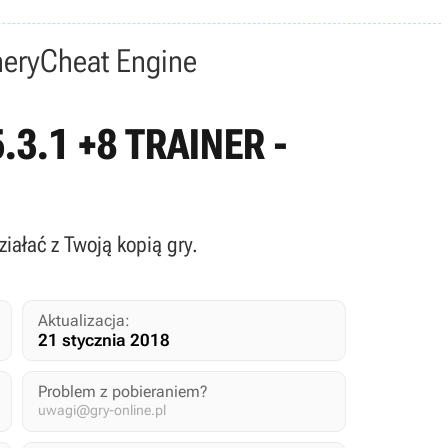
nery
Cheat Engine
5.3.1 +8 TRAINER -
iałać z Twoją kopią gry.
Aktualizacja:
21 stycznia 2018
Problem z pobieraniem?
uwagi@gry-online.pl