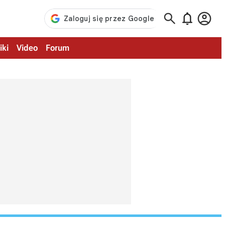



iki
Video
Forum