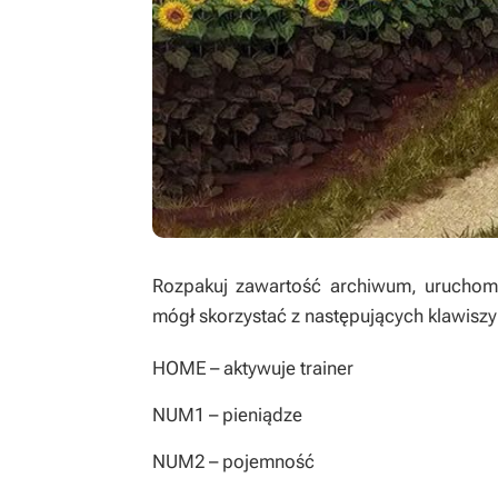
Rozpakuj zawartość archiwum, uruchom t
mógł skorzystać z następujących klawiszy
HOME
– aktywuje trainer
NUM1
– pieniądze
NUM2
– pojemność