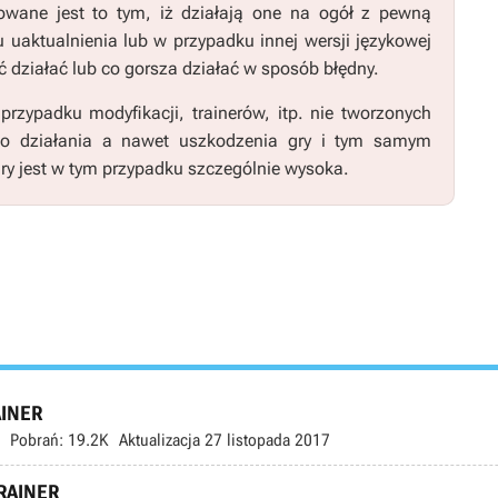
wane jest to tym, iż działają one na ogół z pewną
u uaktualnienia lub w przypadku innej wersji językowej
 działać lub co gorsza działać w sposób błędny.
zypadku modyfikacji, trainerów, itp. nie tworzonych
go działania a nawet uszkodzenia gry i tym samym
ry jest w tym przypadku szczególnie wysoka.
AINER
Pobrań:
19.2K
Aktualizacja
27 listopada 2017
TRAINER