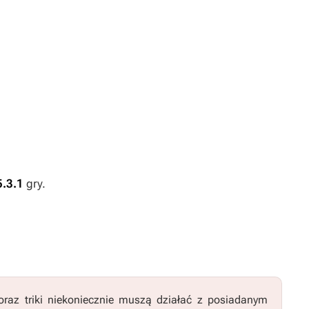
5.3.1
gry.
raz triki niekoniecznie muszą działać z posiadanym