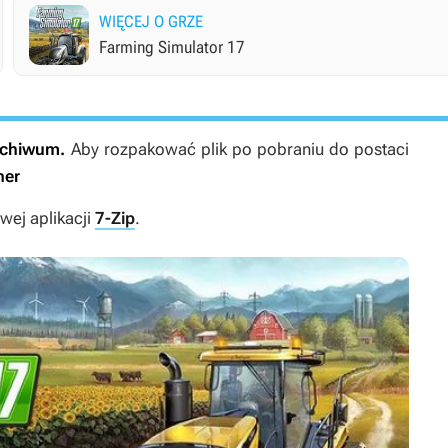
WIĘCEJ O GRZE
Farming Simulator 17
archiwum.
Aby rozpakować plik po pobraniu do postaci
ner
ej aplikacji
7-Zip
.