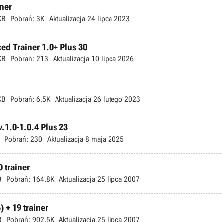
iner
KB
Pobrań:
3K
Aktualizacja
24 lipca 2023
ed Trainer 1.0+ Plus 30
KB
Pobrań:
213
Aktualizacja
10 lipca 2026
KB
Pobrań:
6.5K
Aktualizacja
26 lutego 2023
.1.0-1.0.4 Plus 23
Pobrań:
230
Aktualizacja
8 maja 2025
 trainer
B
Pobrań:
164.8K
Aktualizacja
25 lipca 2007
 + 19 trainer
B
Pobrań:
902.5K
Aktualizacja
25 lipca 2007