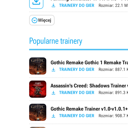


TRAINERY DO GIER
Rozmiar:
22.1 M

Więcej
Popularne trainery
Gothic Remake Gothic 1 Remake Trai

TRAINERY DO GIER
Rozmiar:
887.1 
Assassin's Creed: Shadows Trainer 

TRAINERY DO GIER
Rozmiar:
891.3 
Gothic Remake Trainer v1.0-v1.0.1+

TRAINERY DO GIER
Rozmiar:
908.7 