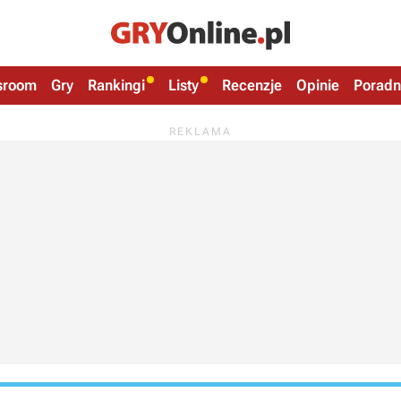
sroom
Gry
Rankingi
Listy
Recenzje
Opinie
Poradn