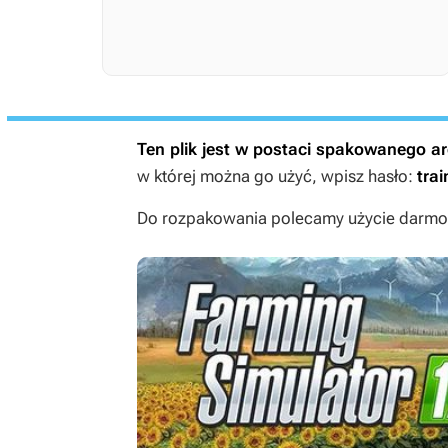
Ten plik jest w postaci spakowanego 
w której można go użyć, wpisz hasło:
trai
Do rozpakowania polecamy użycie darmow