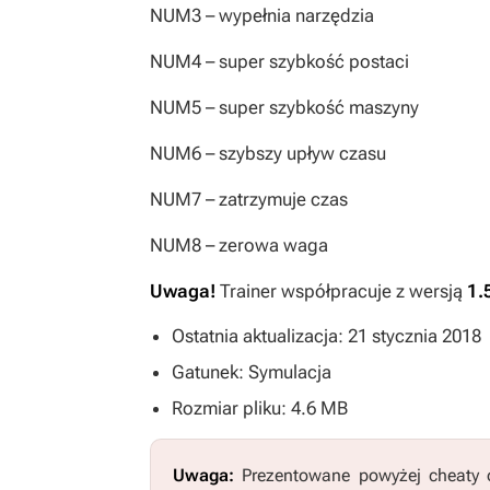
NUM3
– wypełnia narzędzia
NUM4
– super szybkość postaci
NUM5
– super szybkość maszyny
NUM6
– szybszy upływ czasu
NUM7
– zatrzymuje czas
NUM8
– zerowa waga
Uwaga!
Trainer współpracuje z wersją
1.
Ostatnia aktualizacja: 21 stycznia 2018
Gatunek: Symulacja
Rozmiar pliku: 4.6 MB
Uwaga:
Prezentowane powyżej cheaty o