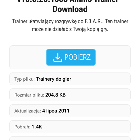
Download
Trainer ułatwiający rozgrywkę do F.3.A.R.. Ten trainer
może nie działać z Twoją kopią gry.

POBIERZ
Trainery do gier
Typ pliku:
204.8 KB
Rozmiar pliku:
4 lipca 2011
Aktualizacja:
1.4K
Pobrań: