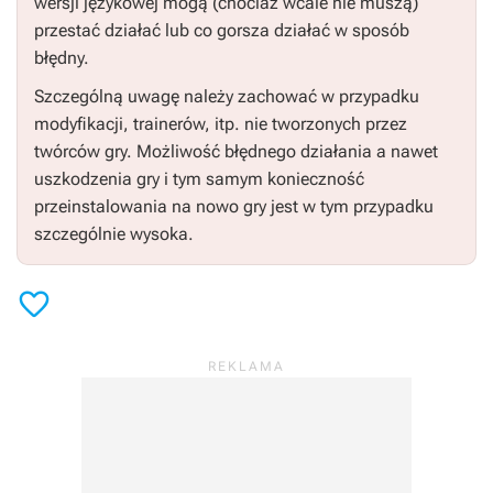
wersji językowej mogą (chociaż wcale nie muszą)
przestać działać lub co gorsza działać w sposób
błędny.
Szczególną uwagę należy zachować w przypadku
modyfikacji, trainerów, itp. nie tworzonych przez
twórców gry. Możliwość błędnego działania a nawet
uszkodzenia gry i tym samym konieczność
przeinstalowania na nowo gry jest w tym przypadku
szczególnie wysoka.
