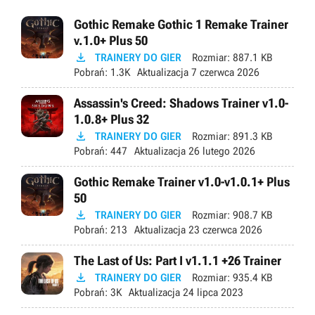
Gothic Remake Gothic 1 Remake Trainer
v.1.0+ Plus 50

TRAINERY DO GIER
Rozmiar:
887.1 KB
Pobrań:
1.3K
Aktualizacja
7 czerwca 2026
Assassin's Creed: Shadows Trainer v1.0-
1.0.8+ Plus 32

TRAINERY DO GIER
Rozmiar:
891.3 KB
Pobrań:
447
Aktualizacja
26 lutego 2026
Gothic Remake Trainer v1.0-v1.0.1+ Plus
50

TRAINERY DO GIER
Rozmiar:
908.7 KB
Pobrań:
213
Aktualizacja
23 czerwca 2026
The Last of Us: Part I v1.1.1 +26 Trainer

TRAINERY DO GIER
Rozmiar:
935.4 KB
Pobrań:
3K
Aktualizacja
24 lipca 2023