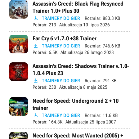
Assassin’s Creed: Black Flag Resynced
Trainer 1.0+ Plus 30

TRAINERY DO GIER
Rozmiar:
883.3 KB
Pobrań:
213
Aktualizacja
10 lipca 2026
Far Cry 6 v1.7.0 +38 Trainer

TRAINERY DO GIER
Rozmiar:
746.6 KB
Pobrań:
6.5K
Aktualizacja
26 lutego 2023
Assassin's Creed: Shadows Trainer v.1.0-
1.0.4 Plus 23

TRAINERY DO GIER
Rozmiar:
791 KB
Pobrań:
230
Aktualizacja
8 maja 2025
Need for Speed: Underground 2 + 10
trainer

TRAINERY DO GIER
Rozmiar:
11.6 KB
Pobrań:
164.8K
Aktualizacja
25 lipca 2007
Need for Speed: Most Wanted (2005) +