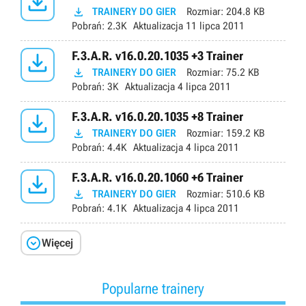


TRAINERY DO GIER
Rozmiar:
204.8 KB
Pobrań:
2.3K
Aktualizacja
11 lipca 2011

F.3.A.R. v16.0.20.1035 +3 Trainer

TRAINERY DO GIER
Rozmiar:
75.2 KB
Pobrań:
3K
Aktualizacja
4 lipca 2011

F.3.A.R. v16.0.20.1035 +8 Trainer

TRAINERY DO GIER
Rozmiar:
159.2 KB
Pobrań:
4.4K
Aktualizacja
4 lipca 2011

F.3.A.R. v16.0.20.1060 +6 Trainer

TRAINERY DO GIER
Rozmiar:
510.6 KB
Pobrań:
4.1K
Aktualizacja
4 lipca 2011

Więcej
Popularne trainery