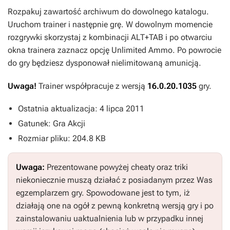
Rozpakuj zawartość archiwum do dowolnego katalogu.
Uruchom trainer i następnie grę. W dowolnym momencie
rozgrywki skorzystaj z kombinacji
ALT+TAB
i po otwarciu
okna trainera zaznacz opcję
Unlimited Ammo
. Po powrocie
do gry będziesz dysponował nielimitowaną amunicją.
Uwaga!
Trainer współpracuje z wersją
16.0.20.1035
gry.
Ostatnia aktualizacja: 4 lipca 2011
Gatunek: Gra Akcji
Rozmiar pliku: 204.8 KB
Uwaga:
Prezentowane powyżej cheaty oraz triki
niekoniecznie muszą działać z posiadanym przez Was
egzemplarzem gry. Spowodowane jest to tym, iż
działają one na ogół z pewną konkretną wersją gry i po
zainstalowaniu uaktualnienia lub w przypadku innej