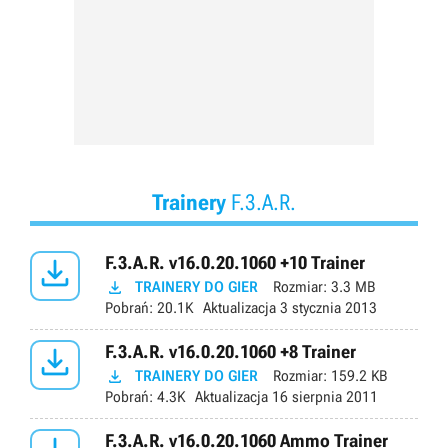
Trainery
F.3.A.R.

F.3.A.R. v16.0.20.1060 +10 Trainer

TRAINERY DO GIER
Rozmiar:
3.3 MB
Pobrań:
20.1K
Aktualizacja
3 stycznia 2013

F.3.A.R. v16.0.20.1060 +8 Trainer

TRAINERY DO GIER
Rozmiar:
159.2 KB
Pobrań:
4.3K
Aktualizacja
16 sierpnia 2011
F.3.A.R. v16.0.20.1060 Ammo Trainer