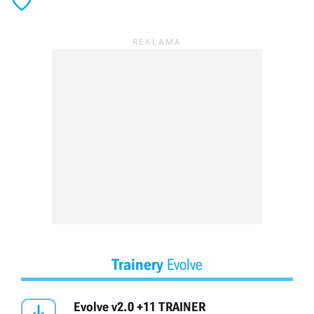

Trainery
Evolve
Evolve v2.0 +11 TRAINER