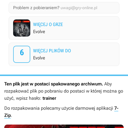
Problem z pobieraniem?
uwagi@gry-online.pl
WIĘCEJ O GRZE
Evolve
6
WIĘCEJ PLIKÓW DO
Evolve
Ten plik jest w postaci spakowanego archiwum.
Aby
rozpakować plik po pobraniu do postaci w której można go
użyć, wpisz hasło:
trainer
Do rozpakowania polecamy użycie darmowej aplikacji
7-
Zip
.