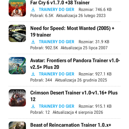
Far Cry 6 v1.7.0 +38 Trainer

TRAINERY DO GIER
Rozmiar:
746.6 KB
Pobrań:
6.5K
Aktualizacja
26 lutego 2023
Need for Speed: Most Wanted (2005) +
19 trainer

TRAINERY DO GIER
Rozmiar:
31.9 KB
Pobrań:
902.5K
Aktualizacja
25 lipca 2007
Avatar: Frontiers of Pandora Trainer v1.0-
v2.5+ Plus 20

TRAINERY DO GIER
Rozmiar:
927.1 KB
Pobrań:
344
Aktualizacja
26 grudnia 2025
Crimson Desert Trainer v1.0-v1.16+ Plus
12

TRAINERY DO GIER
Rozmiar:
915.1 KB
Pobrań:
12
Aktualizacja
4 sierpnia 2026
Beast of Reincarnation Trainer 1.0.x+