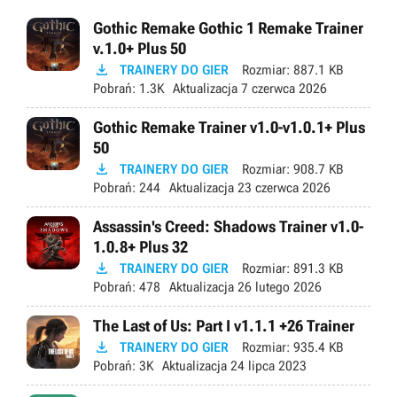
Gothic Remake Gothic 1 Remake Trainer
v.1.0+ Plus 50

TRAINERY DO GIER
Rozmiar:
887.1 KB
Pobrań:
1.3K
Aktualizacja
7 czerwca 2026
Gothic Remake Trainer v1.0-v1.0.1+ Plus
50

TRAINERY DO GIER
Rozmiar:
908.7 KB
Pobrań:
244
Aktualizacja
23 czerwca 2026
Assassin's Creed: Shadows Trainer v1.0-
1.0.8+ Plus 32

TRAINERY DO GIER
Rozmiar:
891.3 KB
Pobrań:
478
Aktualizacja
26 lutego 2026
The Last of Us: Part I v1.1.1 +26 Trainer

TRAINERY DO GIER
Rozmiar:
935.4 KB
Pobrań:
3K
Aktualizacja
24 lipca 2023