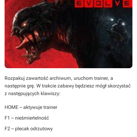
Rozpakuj zawartość archiwum, uruchom trainer, a
następnie grę. W trakcie zabawy będziesz mógł skorzystać
z następujących klawiszy:
HOME
– aktywuje trainer
F1
– nieśmiertelność
F2
– plecak odrzutowy