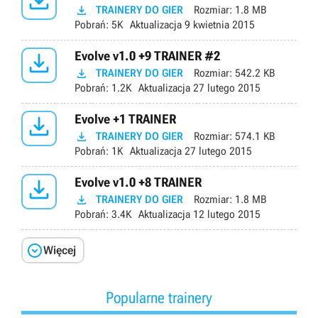


TRAINERY DO GIER
Rozmiar:
1.8 MB
Pobrań:
5K
Aktualizacja
9 kwietnia 2015

Evolve v1.0 +9 TRAINER #2

TRAINERY DO GIER
Rozmiar:
542.2 KB
Pobrań:
1.2K
Aktualizacja
27 lutego 2015

Evolve +1 TRAINER

TRAINERY DO GIER
Rozmiar:
574.1 KB
Pobrań:
1K
Aktualizacja
27 lutego 2015

Evolve v1.0 +8 TRAINER

TRAINERY DO GIER
Rozmiar:
1.8 MB
Pobrań:
3.4K
Aktualizacja
12 lutego 2015

Więcej
Popularne trainery