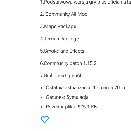
1.Podstawowa wersja gry plus oficjalna ła
2. Community All Mod
3.Maps Package
4.Terrain Package
5.Smoke and Effects.
6.Community patch 1.15.2
7.Biblioteki OpenAL
Ostatnia aktualizacja: 15 marca 2015
Gatunek: Symulacja
Rozmiar pliku: 575.1 KB
