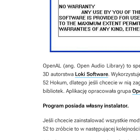
OpenAL
(ang. Open Audio Library) to sp
3D autorstwa
Loki Software
. Wykorzystuj
52 Hokum
, dlatego jeśli chcecie w nią z
bibliotek. Aplikację opracowała grupa
Op
Program posiada własny instalator.
Jeśli chcecie zainstalować wszystkie mo
52
to zróbcie to w następującej kolejności