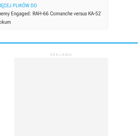
IĘCEJ PLIKÓW DO
nemy Engaged: RAH-66 Comanche versus KA-52
okum