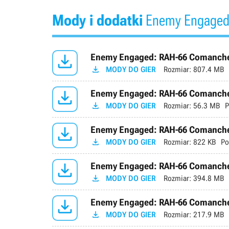
Mody i dodatki
Enemy Engaged

Enemy Engaged: RAH-66 Comanche 

MODY DO GIER
Rozmiar:
807.4 MB

Enemy Engaged: RAH-66 Comanche 

MODY DO GIER
Rozmiar:
56.3 MB
P

Enemy Engaged: RAH-66 Comanche 

MODY DO GIER
Rozmiar:
822 KB
Po

Enemy Engaged: RAH-66 Comanche 

MODY DO GIER
Rozmiar:
394.8 MB

Enemy Engaged: RAH-66 Comanche 

MODY DO GIER
Rozmiar:
217.9 MB