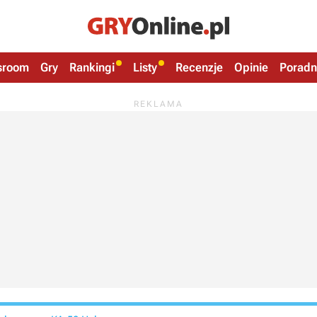
sroom
Gry
Rankingi
Listy
Recenzje
Opinie
Poradn