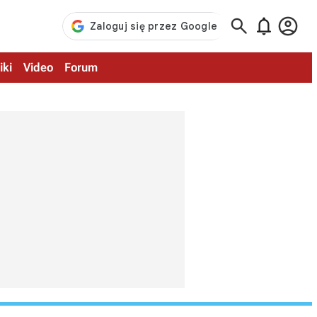



iki
Video
Forum