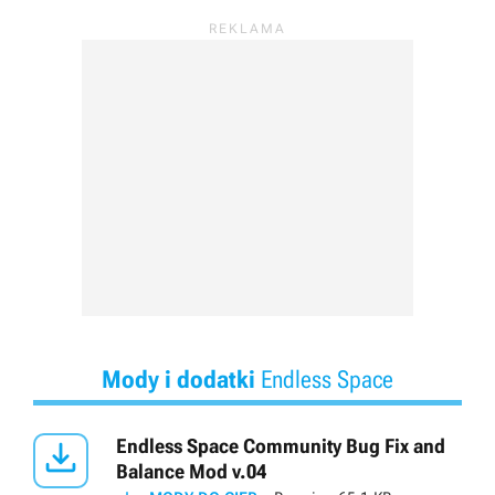
Mody i dodatki
Endless Space

Endless Space Community Bug Fix and
Balance Mod v.04