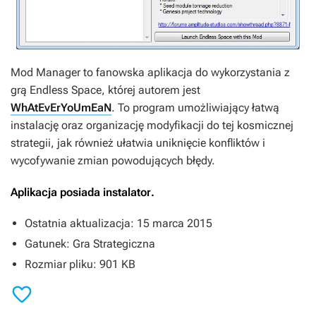
Mod Manager
to fanowska aplikacja do wykorzystania z
grą
Endless Space
, której autorem jest
WhAtEvErYoUmEaN
. To program umożliwiający łatwą
instalację oraz organizację modyfikacji do tej kosmicznej
strategii, jak również ułatwia uniknięcie konfliktów i
wycofywanie zmian powodujących błędy.
Aplikacja posiada instalator
.
Ostatnia aktualizacja: 15 marca 2015
Gatunek: Gra Strategiczna
Rozmiar pliku: 901 KB
