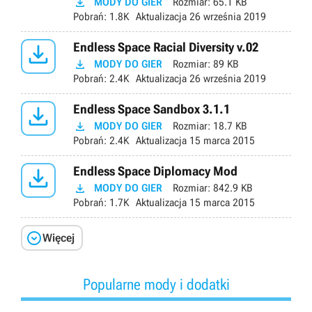

MODY DO GIER
Rozmiar:
65.1 KB
Pobrań:
1.8K
Aktualizacja
26 września 2019

Endless Space Racial Diversity v.02

MODY DO GIER
Rozmiar:
89 KB
Pobrań:
2.4K
Aktualizacja
26 września 2019

Endless Space Sandbox 3.1.1

MODY DO GIER
Rozmiar:
18.7 KB
Pobrań:
2.4K
Aktualizacja
15 marca 2015

Endless Space Diplomacy Mod

MODY DO GIER
Rozmiar:
842.9 KB
Pobrań:
1.7K
Aktualizacja
15 marca 2015

Więcej
Popularne mody i dodatki