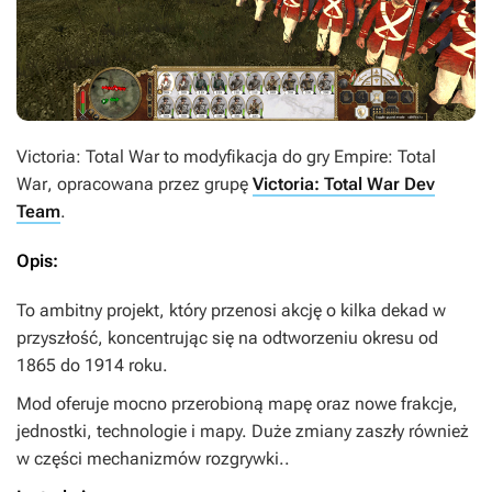
Victoria: Total War
to modyfikacja do gry
Empire: Total
War
, opracowana przez grupę
Victoria: Total War Dev
Team
.
Opis:
To ambitny projekt, który przenosi akcję o kilka dekad w
przyszłość, koncentrując się na odtworzeniu okresu od
1865 do 1914 roku.
Mod oferuje mocno przerobioną mapę oraz nowe frakcje,
jednostki, technologie i mapy. Duże zmiany zaszły również
w części mechanizmów rozgrywki..