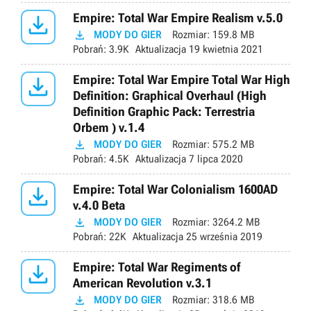

Empire: Total War Empire Realism v.5.0

MODY DO GIER
Rozmiar:
159.8 MB
Pobrań:
3.9K
Aktualizacja
19 kwietnia 2021

Empire: Total War Empire Total War High
Definition: Graphical Overhaul (High
Definition Graphic Pack: Terrestria
Orbem ) v.1.4

MODY DO GIER
Rozmiar:
575.2 MB
Pobrań:
4.5K
Aktualizacja
7 lipca 2020

Empire: Total War Colonialism 1600AD
v.4.0 Beta

MODY DO GIER
Rozmiar:
3264.2 MB
Pobrań:
22K
Aktualizacja
25 września 2019

Empire: Total War Regiments of
American Revolution v.3.1

MODY DO GIER
Rozmiar:
318.6 MB