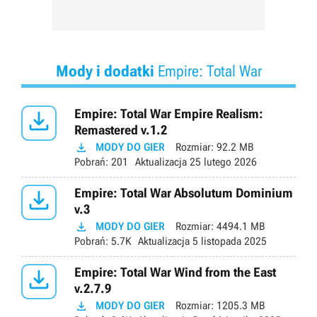
Mody i dodatki
Empire: Total War

Empire: Total War Empire Realism:
Remastered v.1.2

MODY DO GIER
Rozmiar:
92.2 MB
Pobrań:
201
Aktualizacja
25 lutego 2026

Empire: Total War Absolutum Dominium
v.3

MODY DO GIER
Rozmiar:
4494.1 MB
Pobrań:
5.7K
Aktualizacja
5 listopada 2025

Empire: Total War Wind from the East
v.2.7.9

MODY DO GIER
Rozmiar:
1205.3 MB