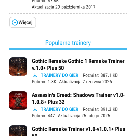
Pobrań:
47.8K
Aktualizacja
29 października 2017

Więcej
Popularne trainery
Gothic Remake Gothic 1 Remake Trainer
v.1.0+ Plus 50

TRAINERY DO GIER
Rozmiar:
887.1 KB
Pobrań:
1.3K
Aktualizacja
7 czerwca 2026
Assassin's Creed: Shadows Trainer v1.0-
1.0.8+ Plus 32

TRAINERY DO GIER
Rozmiar:
891.3 KB
Pobrań:
447
Aktualizacja
26 lutego 2026
Gothic Remake Trainer v1.0-v1.0.1+ Plus
50