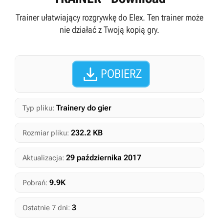
Trainer ułatwiający rozgrywkę do Elex. Ten trainer może
nie działać z Twoją kopią gry.

POBIERZ
Trainery do gier
Typ pliku:
232.2 KB
Rozmiar pliku:
29 października 2017
Aktualizacja:
9.9K
Pobrań:
3
Ostatnie 7 dni: