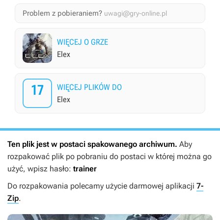
Problem z pobieraniem?
uwagi@gry-online.pl
WIĘCEJ O GRZE
Elex
17
WIĘCEJ PLIKÓW DO
Elex
Ten plik jest w postaci spakowanego archiwum.
Aby
rozpakować plik po pobraniu do postaci w której można go
użyć, wpisz hasło:
trainer
Do rozpakowania polecamy użycie darmowej aplikacji
7-
Zip
.