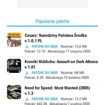
Popularne patche
Cesarz: Narodziny Państwa Środka
v.1.0.1 PL

PATCHE DO GIER
Rozmiar:
13.6 MB
Pobrań:
12.1K
Aktualizacja
17 sierpnia 2005
Kroniki Riddicka: Assault on Dark Athena
v.1.01

PATCHE DO GIER
Rozmiar:
68 MB
Pobrań:
8.2K
Aktualizacja
16 kwietnia 2009
Need for Speed: Most Wanted (2005)
v.1.3

PATCHE DO GIER
Rozmiar:
12.2 MB
Pobrań:
642.3K
Aktualizacja
7 grudnia 2005