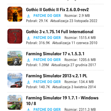
Gothic II Gothic II Fix 2.6.0.0-rev2

PATCHE DO GIER
Rozmiar:
2.9 MB
Pobrań:
29.1K
Aktualizacja
23 listopada 2022
Gothic 3 v.1.75.14 Full International

PATCHE DO GIER
Rozmiar:
1515.4 MB
Pobrań:
316.9K
Aktualizacja
11 czerwca 2010
Farming Simulator 17 v.1.5.3.1

PATCHE DO GIER
Rozmiar:
1205.6 MB
Pobrań:
1.39M
Aktualizacja
27 grudnia 2017
Farming Simulator 2013 v.2.1 PL

PATCHE DO GIER
Rozmiar:
134.4 MB
Pobrań:
140.7K
Aktualizacja
3 kwietnia 2014
Farming Simulator 19 1.7.1 - Windows
10 / 8

PATCHE DO GIER
Rozmiar:
2311.3 MB