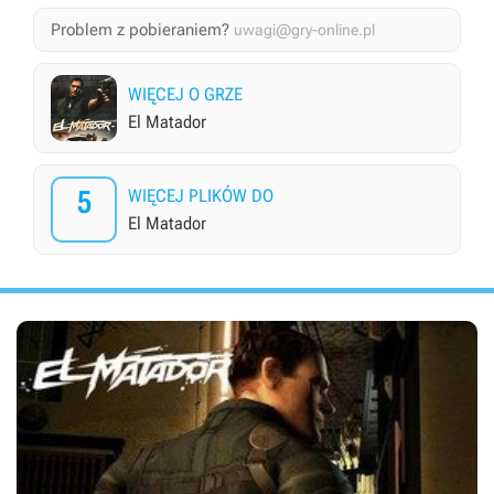
Problem z pobieraniem?
uwagi@gry-online.pl
WIĘCEJ O GRZE
El Matador
5
WIĘCEJ PLIKÓW DO
El Matador