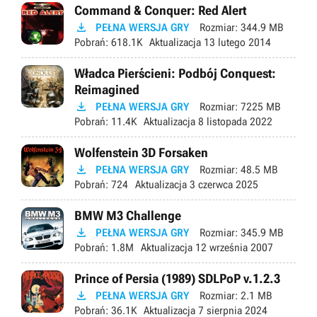
Command & Conquer: Red Alert

PEŁNA WERSJA GRY
Rozmiar:
344.9 MB
Pobrań:
618.1K
Aktualizacja
13 lutego 2014
Władca Pierścieni: Podbój Conquest:
Reimagined

PEŁNA WERSJA GRY
Rozmiar:
7225 MB
Pobrań:
11.4K
Aktualizacja
8 listopada 2022
Wolfenstein 3D Forsaken

PEŁNA WERSJA GRY
Rozmiar:
48.5 MB
Pobrań:
724
Aktualizacja
3 czerwca 2025
BMW M3 Challenge

PEŁNA WERSJA GRY
Rozmiar:
345.9 MB
Pobrań:
1.8M
Aktualizacja
12 września 2007
Prince of Persia (1989) SDLPoP v.1.2.3

PEŁNA WERSJA GRY
Rozmiar:
2.1 MB
Pobrań:
36.1K
Aktualizacja
7 sierpnia 2024