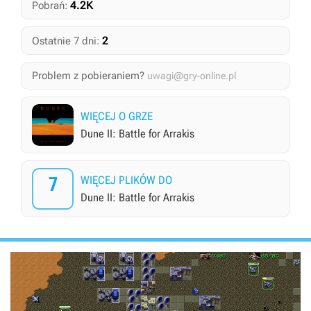
4.2K
Pobrań:
2
Ostatnie 7 dni:
Problem z pobieraniem?
uwagi@gry-online.pl
WIĘCEJ O GRZE
Dune II: Battle for Arrakis
7
WIĘCEJ PLIKÓW DO
Dune II: Battle for Arrakis