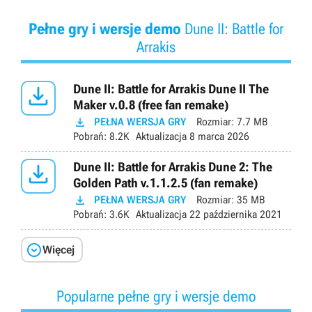
Pełne gry i wersje demo
Dune II: Battle for
Arrakis

Dune II: Battle for Arrakis Dune II The
Maker v.0.8 (free fan remake)

PEŁNA WERSJA GRY
Rozmiar:
7.7 MB
Pobrań:
8.2K
Aktualizacja
8 marca 2026

Dune II: Battle for Arrakis Dune 2: The
Golden Path v.1.1.2.5 (fan remake)

PEŁNA WERSJA GRY
Rozmiar:
35 MB
Pobrań:
3.6K
Aktualizacja
22 października 2021

Więcej
Popularne pełne gry i wersje demo