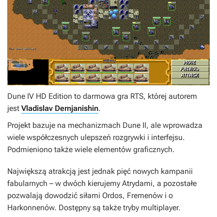
Dune IV HD Edition
to darmowa gra RTS, której autorem
jest
Vladislav Demjanishin
.
Projekt bazuje na mechanizmach
Dune II
, ale wprowadza
wiele współczesnych ulepszeń rozgrywki i interfejsu.
Podmieniono także wiele elementów graficznych.
Największą atrakcją jest jednak pięć nowych kampanii
fabularnych – w dwóch kierujemy Atrydami, a pozostałe
pozwalają dowodzić siłami Ordos, Fremenów i o
Harkonnenów. Dostępny są także tryby multiplayer.