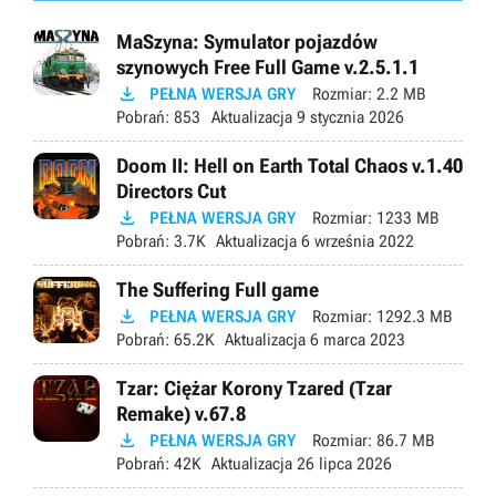
MaSzyna: Symulator pojazdów
szynowych Free Full Game v.2.5.1.1

PEŁNA WERSJA GRY
Rozmiar:
2.2 MB
Pobrań:
853
Aktualizacja
9 stycznia 2026
Doom II: Hell on Earth Total Chaos v.1.40
Directors Cut

PEŁNA WERSJA GRY
Rozmiar:
1233 MB
Pobrań:
3.7K
Aktualizacja
6 września 2022
The Suffering Full game

PEŁNA WERSJA GRY
Rozmiar:
1292.3 MB
Pobrań:
65.2K
Aktualizacja
6 marca 2023
Tzar: Ciężar Korony Tzared (Tzar
Remake) v.67.8

PEŁNA WERSJA GRY
Rozmiar:
86.7 MB
Pobrań:
42K
Aktualizacja
26 lipca 2026