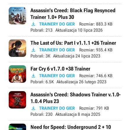
Assassin’s Creed: Black Flag Resynced
Trainer 1.0+ Plus 30

TRAINERY DO GIER
Rozmiar:
883.3 KB
Pobrań:
213
Aktualizacja
10 lipca 2026
The Last of Us: Part I v1.1.1 +26 Trainer

TRAINERY DO GIER
Rozmiar:
935.4 KB
Pobrań:
3K
Aktualizacja
24 lipca 2023
Far Cry 6 v1.7.0 +38 Trainer

TRAINERY DO GIER
Rozmiar:
746.6 KB
Pobrań:
6.5K
Aktualizacja
26 lutego 2023
Assassin's Creed: Shadows Trainer v.1.0-
1.0.4 Plus 23

TRAINERY DO GIER
Rozmiar:
791 KB
Pobrań:
230
Aktualizacja
8 maja 2025
Need for Speed: Underground 2 + 10