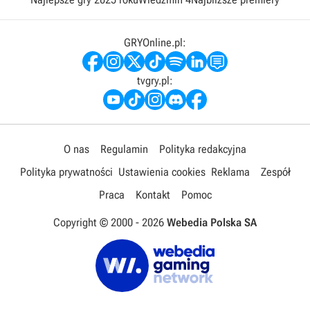
GRYOnline.pl:
tvgry.pl:
O nas
Regulamin
Polityka redakcyjna
Polityka prywatności
Ustawienia cookies
Reklama
Zespół
Praca
Kontakt
Pomoc
Copyright © 2000 -
2026
Webedia Polska SA