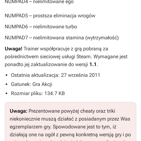
NUMPAD4
– nielimitowane ego
NUMPAD5
– prostsza eliminacja wrogów
NUMPAD6
– nielimitowane turbo
NUMPAD7
– nielimitowana stamina (wytrzymałość)
Uwaga!
Trainer współpracuje z grą pobraną za
pośrednictwem sieciowej usługi Steam. Wymagane jest
ponadto jej zaktualizowanie do wersji
1.1
.
Ostatnia aktualizacja: 27 września 2011
Gatunek: Gra Akcji
Rozmiar pliku: 134.7 KB
Uwaga:
Prezentowane powyżej cheaty oraz triki
niekoniecznie muszą działać z posiadanym przez Was
egzemplarzem gry. Spowodowane jest to tym, iż
działają one na ogół z pewną konkretną wersją gry i po