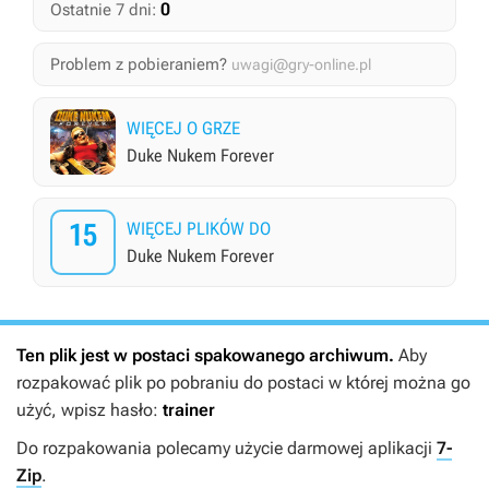
0
Ostatnie 7 dni:
Problem z pobieraniem?
uwagi@gry-online.pl
WIĘCEJ O GRZE
Duke Nukem Forever
15
WIĘCEJ PLIKÓW DO
Duke Nukem Forever
Ten plik jest w postaci spakowanego archiwum.
Aby
rozpakować plik po pobraniu do postaci w której można go
użyć, wpisz hasło:
trainer
Do rozpakowania polecamy użycie darmowej aplikacji
7-
Zip
.