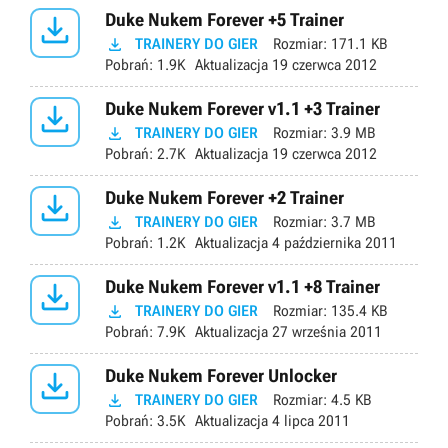

Duke Nukem Forever +5 Trainer

TRAINERY DO GIER
Rozmiar:
171.1 KB
Pobrań:
1.9K
Aktualizacja
19 czerwca 2012

Duke Nukem Forever v1.1 +3 Trainer

TRAINERY DO GIER
Rozmiar:
3.9 MB
Pobrań:
2.7K
Aktualizacja
19 czerwca 2012

Duke Nukem Forever +2 Trainer

TRAINERY DO GIER
Rozmiar:
3.7 MB
Pobrań:
1.2K
Aktualizacja
4 października 2011

Duke Nukem Forever v1.1 +8 Trainer

TRAINERY DO GIER
Rozmiar:
135.4 KB
Pobrań:
7.9K
Aktualizacja
27 września 2011

Duke Nukem Forever Unlocker

TRAINERY DO GIER
Rozmiar:
4.5 KB
Pobrań:
3.5K
Aktualizacja
4 lipca 2011