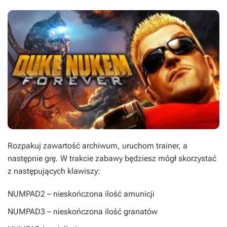
Rozpakuj zawartość archiwum, uruchom trainer, a
następnie grę. W trakcie zabawy będziesz mógł skorzystać
z następujących klawiszy:
NUMPAD2
– nieskończona ilość amunicji
NUMPAD3
– nieskończona ilość granatów