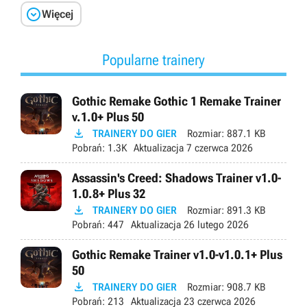

Więcej
Popularne trainery
Gothic Remake Gothic 1 Remake Trainer
v.1.0+ Plus 50

TRAINERY DO GIER
Rozmiar:
887.1 KB
Pobrań:
1.3K
Aktualizacja
7 czerwca 2026
Assassin's Creed: Shadows Trainer v1.0-
1.0.8+ Plus 32

TRAINERY DO GIER
Rozmiar:
891.3 KB
Pobrań:
447
Aktualizacja
26 lutego 2026
Gothic Remake Trainer v1.0-v1.0.1+ Plus
50

TRAINERY DO GIER
Rozmiar:
908.7 KB
Pobrań:
213
Aktualizacja
23 czerwca 2026