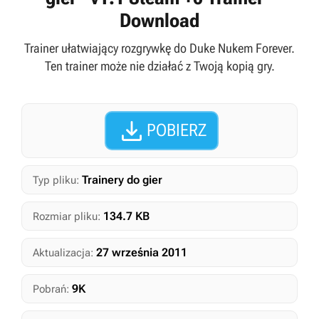
Download
Trainer ułatwiający rozgrywkę do Duke Nukem Forever.
Ten trainer może nie działać z Twoją kopią gry.

POBIERZ
Trainery do gier
Typ pliku:
134.7 KB
Rozmiar pliku:
27 września 2011
Aktualizacja:
9K
Pobrań: