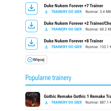

Duke Nukem Forever +7 Trainer

TRAINERY DO GIER
Rozmiar:
3.4 MB

Duke Nukem Forever +2 Trainer/Ch

TRAINERY DO GIER
Rozmiar:
60.2 K

Duke Nukem Forever +8 Trainer

TRAINERY DO GIER
Rozmiar:
133.1 

Więcej
Popularne trainery
Gothic Remake Gothic 1 Remake Trai

TRAINERY DO GIER
Rozmiar:
887.1 