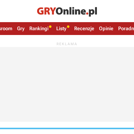
sroom
Gry
Rankingi
Listy
Recenzje
Opinie
Poradn