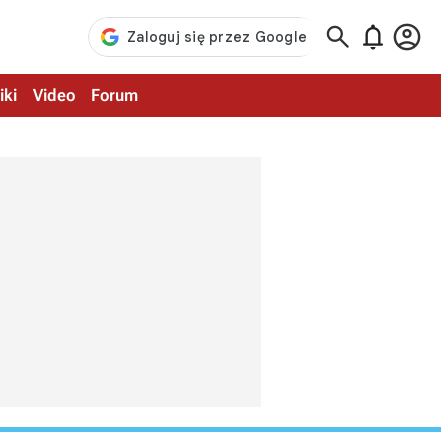



iki
Video
Forum