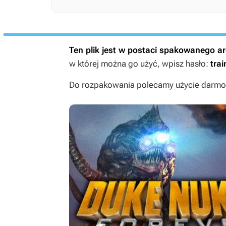
Ten plik jest w postaci spakowanego 
w której można go użyć, wpisz hasło:
trai
Do rozpakowania polecamy użycie darmow