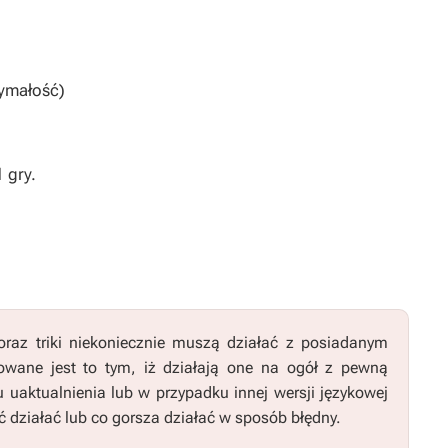
zymałość)
1
gry.
raz triki niekoniecznie muszą działać z posiadanym
wane jest to tym, iż działają one na ogół z pewną
u uaktualnienia lub w przypadku innej wersji językowej
 działać lub co gorsza działać w sposób błędny.