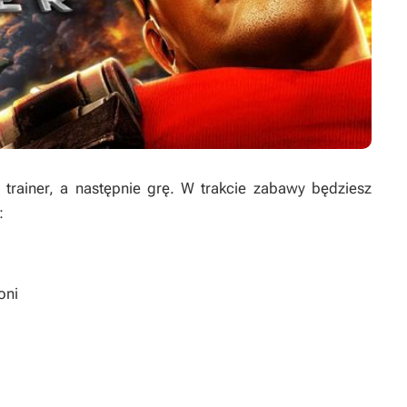
rainer, a następnie grę. W trakcie zabawy będziesz
:
oni