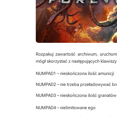
Rozpakuj zawartość archiwum, uruchom t
mógł skorzystać z następujących klawiszy
NUMPAD1
– nieskończona ilość amunicji
NUMPAD2
– nie trzeba przeładowywać br
NUMPAD3
– nieskończona ilość granatów
NUMPAD4
– nielimitowane ego