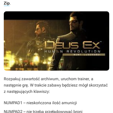
Zip
.
Rozpakuj zawartość archiwum, uruchom trainer, a
następnie grę. W trakcie zabawy będziesz mógł skorzystać
z następujących klawiszy:
NUMPAD1
– nieskończona ilość amunicji
NUMPAD2
– nie trzeba przeładowywać broni