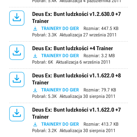
Pobrań:
5.4K
Aktualizacja
4 października 2011

Deus Ex: Bunt ludzkości v1.2.630.0 +7
Trainer

TRAINERY DO GIER
Rozmiar:
447.5 KB
Pobrań:
3.3K
Aktualizacja
27 września 2011

Deus Ex: Bunt ludzkości +4 Trainer

TRAINERY DO GIER
Rozmiar:
3.2 MB
Pobrań:
6K
Aktualizacja
6 września 2011

Deus Ex: Bunt ludzkości v1.1.622.0 +8
Trainer

TRAINERY DO GIER
Rozmiar:
79.7 KB
Pobrań:
5.3K
Aktualizacja
30 sierpnia 2011

Deus Ex: Bunt ludzkości v1.1.622.0 +7
Trainer

TRAINERY DO GIER
Rozmiar:
413.7 KB
Pobrań:
3.2K
Aktualizacja
30 sierpnia 2011