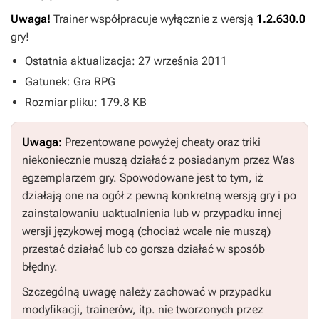
Uwaga!
Trainer współpracuje wyłącznie z wersją
1.2.630.0
gry!
Ostatnia aktualizacja: 27 września 2011
Gatunek: Gra RPG
Rozmiar pliku: 179.8 KB
Uwaga:
Prezentowane powyżej cheaty oraz triki
niekoniecznie muszą działać z posiadanym przez Was
egzemplarzem gry. Spowodowane jest to tym, iż
działają one na ogół z pewną konkretną wersją gry i po
zainstalowaniu uaktualnienia lub w przypadku innej
wersji językowej mogą (chociaż wcale nie muszą)
przestać działać lub co gorsza działać w sposób
błędny.
Szczególną uwagę należy zachować w przypadku
modyfikacji, trainerów, itp. nie tworzonych przez