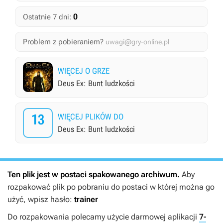
0
Ostatnie 7 dni:
Problem z pobieraniem?
uwagi@gry-online.pl
WIĘCEJ O GRZE
Deus Ex: Bunt ludzkości
13
WIĘCEJ PLIKÓW DO
Deus Ex: Bunt ludzkości
Ten plik jest w postaci spakowanego archiwum.
Aby
rozpakować plik po pobraniu do postaci w której można go
użyć, wpisz hasło:
trainer
Do rozpakowania polecamy użycie darmowej aplikacji
7-