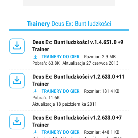
Trainery
Deus Ex: Bunt ludzkości

Deus Ex: Bunt ludzkości v.1.4.651.0 +9
Trainer

TRAINERY DO GIER
Rozmiar:
2.9 MB
Pobrań:
63.8K
Aktualizacja
27 czerwca 2013

Deus Ex: Bunt ludzkości v1.2.633.0 +11
Trainer

TRAINERY DO GIER
Rozmiar:
181.4 KB
Pobrań:
11.6K
Aktualizacja
18 października 2011

Deus Ex: Bunt ludzkości v1.2.633.0 +7
Trainer

TRAINERY DO GIER
Rozmiar:
448.1 KB