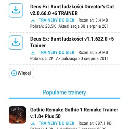

Deus Ex: Bunt ludzkości Director's Cut
v2.0.66.0 +6 TRAINER

TRAINERY DO GIER
Rozmiar:
3.4 MB
Pobrań:
23.5K
Aktualizacja
30 sierpnia 2011

Deus Ex: Bunt ludzkości v1.1.622.0 +5
Trainer

TRAINERY DO GIER
Rozmiar:
2.9 MB
Pobrań:
5.2K
Aktualizacja
30 sierpnia 2011

Więcej
Popularne trainery
Gothic Remake Gothic 1 Remake Trainer
v.1.0+ Plus 50

TRAINERY DO GIER
Rozmiar:
887.1 KB