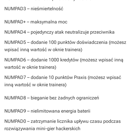
NUMPAD3
– nieśmiertelność
NUMPAD+
– maksymalna moc
NUMPAD4
– pojedynczy atak neutralizuje przeciwnika
NUMPAD5
– dodanie 100 punktów doświadczenia (możesz
wpisać inną wartość w oknie trainera)
NUMPAD6
– dodanie 1000 kredytów (możesz wpisać inną
wartość w oknie trainera)
NUMPAD7
– dodanie 10 punktów Praxis (możesz wpisać
inną wartość w oknie trainera)
NUMPAD8
– bieganie bez żadnych ograniczeń
NUMPAD9
– nielimitowana energia baterii
NUMPAD0
– zatrzymanie licznika upływu czasu podczas
rozwiązywania mini-gier hackerskich