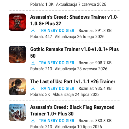
Pobrań:
1.3K
Aktualizacja
7 czerwca 2026
Assassin's Creed: Shadows Trainer v1.0-
1.0.8+ Plus 32

TRAINERY DO GIER
Rozmiar:
891.3 KB
Pobrań:
447
Aktualizacja
26 lutego 2026
Gothic Remake Trainer v1.0-v1.0.1+ Plus
50

TRAINERY DO GIER
Rozmiar:
908.7 KB
Pobrań:
213
Aktualizacja
23 czerwca 2026
The Last of Us: Part I v1.1.1 +26 Trainer

TRAINERY DO GIER
Rozmiar:
935.4 KB
Pobrań:
3K
Aktualizacja
24 lipca 2023
Assassin’s Creed: Black Flag Resynced
Trainer 1.0+ Plus 30

TRAINERY DO GIER
Rozmiar:
883.3 KB
Pobrań:
213
Aktualizacja
10 lipca 2026