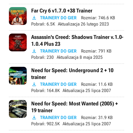
Far Cry 6 v1.7.0 +38 Trainer

TRAINERY DO GIER
Rozmiar:
746.6 KB
Pobrań:
6.5K
Aktualizacja
26 lutego 2023
Assassin's Creed: Shadows Trainer v.1.0-
1.0.4 Plus 23

TRAINERY DO GIER
Rozmiar:
791 KB
Pobrań:
230
Aktualizacja
8 maja 2025
Need for Speed: Underground 2 + 10
trainer

TRAINERY DO GIER
Rozmiar:
11.6 KB
Pobrań:
164.8K
Aktualizacja
25 lipca 2007
Need for Speed: Most Wanted (2005) +
19 trainer

TRAINERY DO GIER
Rozmiar:
31.9 KB
Pobrań:
902.5K
Aktualizacja
25 lipca 2007