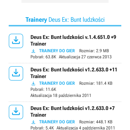
Trainery
Deus Ex: Bunt ludzkości

Deus Ex: Bunt ludzkości v.1.4.651.0 +9
Trainer

TRAINERY DO GIER
Rozmiar:
2.9 MB
Pobrań:
63.8K
Aktualizacja
27 czerwca 2013

Deus Ex: Bunt ludzkości v1.2.633.0 +11
Trainer

TRAINERY DO GIER
Rozmiar:
181.4 KB
Pobrań:
11.6K
Aktualizacja
18 października 2011

Deus Ex: Bunt ludzkości v1.2.633.0 +7
Trainer

TRAINERY DO GIER
Rozmiar:
448.1 KB
Pobrań:
5.4K
Aktualizacja
4 października 2011