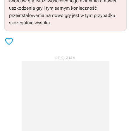
twórców gry. Możliwość błędnego działania a nawet
uszkodzenia gry i tym samym konieczność
przeinstalowania na nowo gry jest w tym przypadku
szczególnie wysoka.
