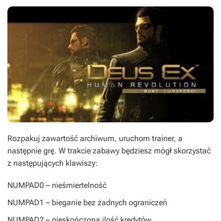
Rozpakuj zawartość archiwum, uruchom trainer, a
następnie grę. W trakcie zabawy będziesz mógł skorzystać
z następujących klawiszy:
NUMPAD0
– nieśmiertelność
NUMPAD1
– bieganie bez żadnych ograniczeń
NUMPAD2
– nieskończona ilość kredytów