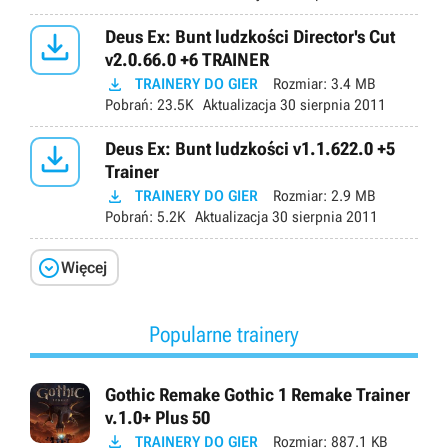

Deus Ex: Bunt ludzkości Director's Cut
v2.0.66.0 +6 TRAINER

TRAINERY DO GIER
Rozmiar:
3.4 MB
Pobrań:
23.5K
Aktualizacja
30 sierpnia 2011

Deus Ex: Bunt ludzkości v1.1.622.0 +5
Trainer

TRAINERY DO GIER
Rozmiar:
2.9 MB
Pobrań:
5.2K
Aktualizacja
30 sierpnia 2011

Więcej
Popularne trainery
Gothic Remake Gothic 1 Remake Trainer
v.1.0+ Plus 50

TRAINERY DO GIER
Rozmiar:
887.1 KB