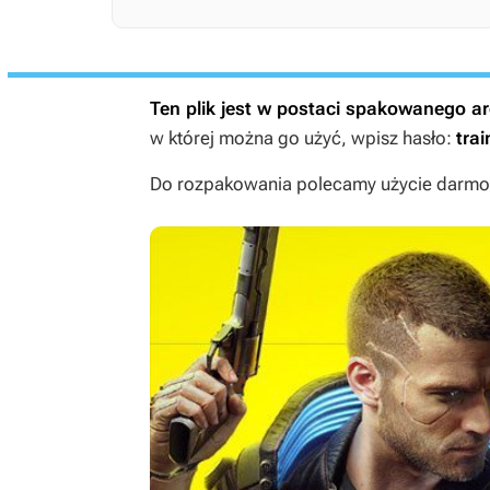
Ten plik jest w postaci spakowanego 
w której można go użyć, wpisz hasło:
trai
Do rozpakowania polecamy użycie darmow