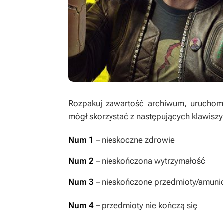
Rozpakuj zawartość archiwum, uruchom t
mógł skorzystać z następujących klawiszy
Num 1
– nieskoczne zdrowie
Num 2
– nieskończona wytrzymałość
Num 3
– nieskończone przedmioty/amuni
Num 4
– przedmioty nie kończą się