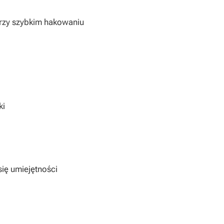
rzy szybkim hakowaniu
ki
ię umiejętności