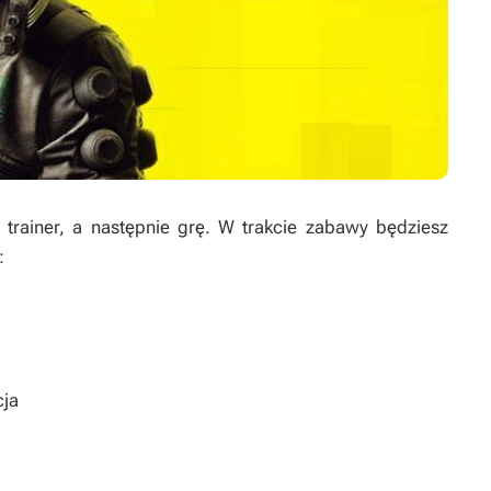
rainer, a następnie grę. W trakcie zabawy będziesz
:
cja