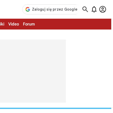



iki
Video
Forum