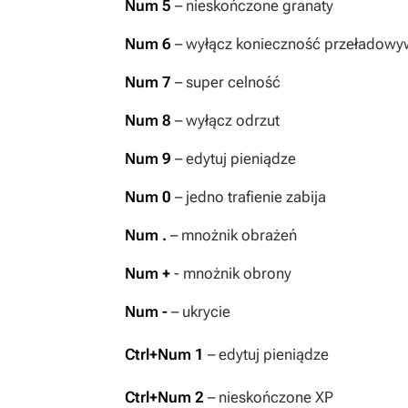
Num 5
– nieskończone granaty
Num 6
– wyłącz konieczność przeładowy
Num 7
– super celność
Num 8
– wyłącz odrzut
Num 9
– edytuj pieniądze
Num 0
– jedno trafienie zabija
Num .
– mnożnik obrażeń
Num +
- mnożnik obrony
Num -
– ukrycie
Ctrl+Num 1
– edytuj pieniądze
Ctrl+Num 2
– nieskończone XP