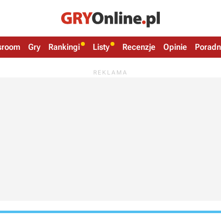
sroom
Gry
Rankingi
Listy
Recenzje
Opinie
Poradn