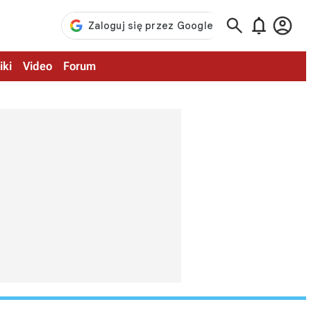



iki
Video
Forum