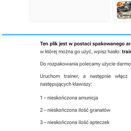
Ten plik jest w postaci spakowanego 
w której można go użyć, wpisz hasło:
trai
Do rozpakowania polecamy użycie darmow
Uruchom trainer, a następnie włącz
następujących klawiszy:
1
– nieskończona amunicja
2
– nieskończona ilość granatów
3
– nieskończona ilość apteczek