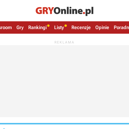
sroom
Gry
Rankingi
Listy
Recenzje
Opinie
Poradn