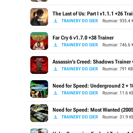
The Last of Us: Part I v1.1.1 +26 Tra

TRAINERY DO GIER
Rozmiar:
935.4 
Far Cry 6 v1.7.0 +38 Trainer

TRAINERY DO GIER
Rozmiar:
746.6 
Assassin's Creed: Shadows Trainer v

TRAINERY DO GIER
Rozmiar:
791 KB
Need for Speed: Underground 2 + 10

TRAINERY DO GIER
Rozmiar:
11.6 K
Need for Speed: Most Wanted (2005)

TRAINERY DO GIER
Rozmiar:
31.9 K