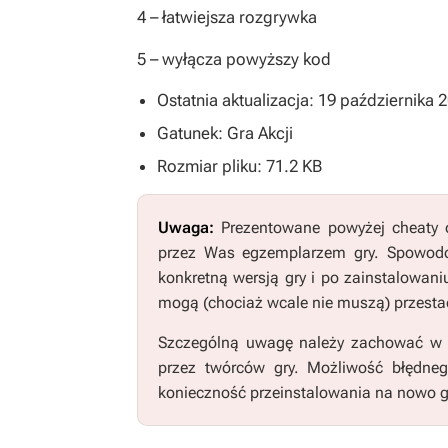
4
– łatwiejsza rozgrywka
5
– wyłącza powyższy kod
Ostatnia aktualizacja: 19 października 
Gatunek: Gra Akcji
Rozmiar pliku: 71.2 KB
Uwaga:
Prezentowane powyżej cheaty o
przez Was egzemplarzem gry. Spowodo
konkretną wersją gry i po zainstalowani
mogą (chociaż wcale nie muszą) przestać
Szczególną uwagę należy zachować w pr
przez twórców gry. Możliwość błędne
konieczność przeinstalowania na nowo g