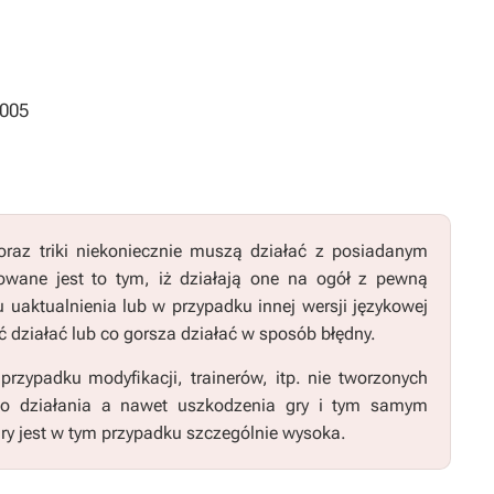
2005
raz triki niekoniecznie muszą działać z posiadanym
wane jest to tym, iż działają one na ogół z pewną
u uaktualnienia lub w przypadku innej wersji językowej
 działać lub co gorsza działać w sposób błędny.
zypadku modyfikacji, trainerów, itp. nie tworzonych
go działania a nawet uszkodzenia gry i tym samym
ry jest w tym przypadku szczególnie wysoka.