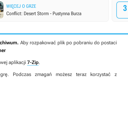
WIĘCEJ O GRZE
3
Conflict: Desert Storm - Pustynna Burza
archiwum.
Aby rozpakować plik po pobraniu do postaci
ner
ej aplikacji
7-Zip
.
 grę. Podczas zmagań możesz teraz korzystać z