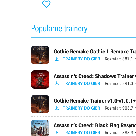

Popularne trainery
Gothic Remake Gothic 1 Remake Trai

TRAINERY DO GIER
Rozmiar:
887.1 
Assassin's Creed: Shadows Trainer 

TRAINERY DO GIER
Rozmiar:
891.3 
Gothic Remake Trainer v1.0-v1.0.1+

TRAINERY DO GIER
Rozmiar:
908.7 
Assassin’s Creed: Black Flag Resync

TRAINERY DO GIER
Rozmiar:
883.3 