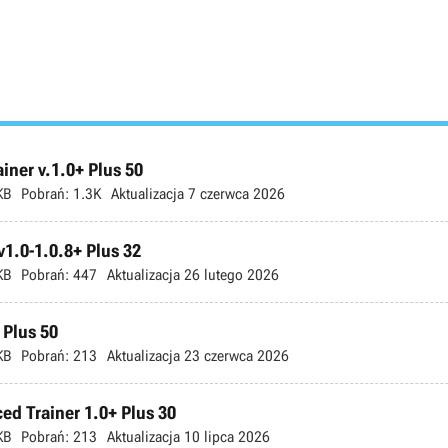
ner v.1.0+ Plus 50
KB
Pobrań:
1.3K
Aktualizacja
7 czerwca 2026
v1.0-1.0.8+ Plus 32
KB
Pobrań:
447
Aktualizacja
26 lutego 2026
 Plus 50
KB
Pobrań:
213
Aktualizacja
23 czerwca 2026
ed Trainer 1.0+ Plus 30
KB
Pobrań:
213
Aktualizacja
10 lipca 2026