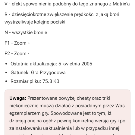
V
- efekt spowolnienia podobny do tego znanego z Matrix’a
R
- dziesięciokrotne zwiększenie prędkości z jaką broń
wystrzeliwuje kolejne pociski
N
- wszystkie bronie
F1
- Zoom +
F2
- Zoom -
Ostatnia aktualizacja: 5 kwietnia 2005
Gatunek: Gra Przygodowa
Rozmiar pliku: 75.8 KB
Uwaga:
Prezentowane powyżej cheaty oraz triki
niekoniecznie muszą działać z posiadanym przez Was
egzemplarzem gry. Spowodowane jest to tym, iż
działają one na ogół z pewną konkretną wersją gry i po
zainstalowaniu uaktualnienia lub w przypadku innej