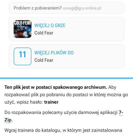
Problem z pobieraniem?
uwagi@gry-online.pl
WIĘCEJ O GRZE
Cold Fear
11
WIĘCEJ PLIKÓW DO
Cold Fear
Ten plik jest w postaci spakowanego archiwum.
Aby
rozpakować plik po pobraniu do postaci w której można go
użyć, wpisz hasło:
trainer
Do rozpakowania polecamy użycie darmowej aplikacji
7-
Zip
.
Wgraj trainera do katalogu, w którym jest zainstalowana