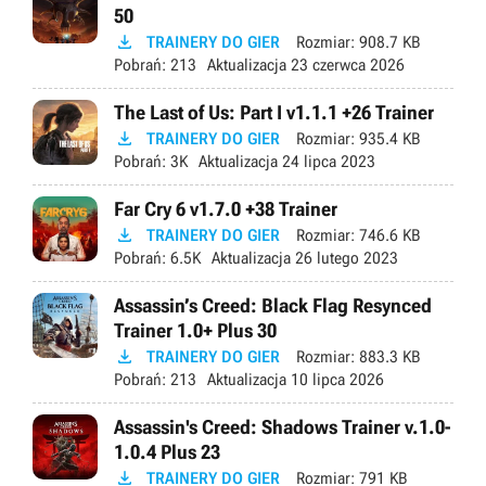
50

TRAINERY DO GIER
Rozmiar:
908.7 KB
Pobrań:
213
Aktualizacja
23 czerwca 2026
The Last of Us: Part I v1.1.1 +26 Trainer

TRAINERY DO GIER
Rozmiar:
935.4 KB
Pobrań:
3K
Aktualizacja
24 lipca 2023
Far Cry 6 v1.7.0 +38 Trainer

TRAINERY DO GIER
Rozmiar:
746.6 KB
Pobrań:
6.5K
Aktualizacja
26 lutego 2023
Assassin’s Creed: Black Flag Resynced
Trainer 1.0+ Plus 30

TRAINERY DO GIER
Rozmiar:
883.3 KB
Pobrań:
213
Aktualizacja
10 lipca 2026
Assassin's Creed: Shadows Trainer v.1.0-
1.0.4 Plus 23

TRAINERY DO GIER
Rozmiar:
791 KB