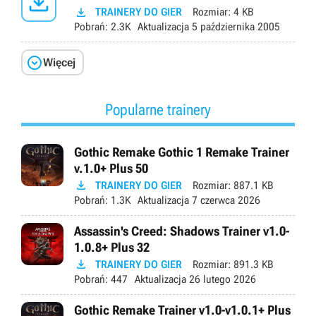


TRAINERY DO GIER
Rozmiar:
4 KB
Pobrań:
2.3K
Aktualizacja
5 października 2005

Więcej
Popularne trainery
Gothic Remake Gothic 1 Remake Trainer
v.1.0+ Plus 50

TRAINERY DO GIER
Rozmiar:
887.1 KB
Pobrań:
1.3K
Aktualizacja
7 czerwca 2026
Assassin's Creed: Shadows Trainer v1.0-
1.0.8+ Plus 32

TRAINERY DO GIER
Rozmiar:
891.3 KB
Pobrań:
447
Aktualizacja
26 lutego 2026
Gothic Remake Trainer v1.0-v1.0.1+ Plus