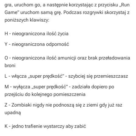
gra, uruchom go, a następnie korzystając z przycisku „
Run
Game
” uruchom samą grę. Podczas rozgrywki skorzystaj z
poniższych klawiszy:
H
- nieograniczona ilość życia
Y
- nieograniczona odporność
O
- nieograniczona ilość amunicji oraz brak przeładowania
broni
L
- włącza „super prędkość” - szybciej się przemieszczasz
M
- wyłącza „super prędkość” - zadziała dopiero po
przejściu do kolejnego pomieszczenia
Z
- Zombiaki nigdy nie podnoszą się z ziemi gdy już raz
upadną
K
- jedno trafienie wystarczy aby zabić