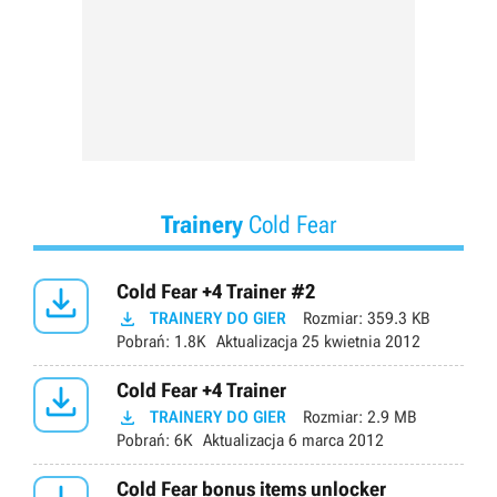
Trainery
Cold Fear

Cold Fear +4 Trainer #2

TRAINERY DO GIER
Rozmiar:
359.3 KB
Pobrań:
1.8K
Aktualizacja
25 kwietnia 2012

Cold Fear +4 Trainer

TRAINERY DO GIER
Rozmiar:
2.9 MB
Pobrań:
6K
Aktualizacja
6 marca 2012
Cold Fear bonus items unlocker