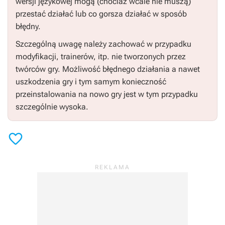
wersji językowej mogą (chociaż wcale nie muszą)
przestać działać lub co gorsza działać w sposób
błędny.
Szczególną uwagę należy zachować w przypadku
modyfikacji, trainerów, itp. nie tworzonych przez
twórców gry. Możliwość błędnego działania a nawet
uszkodzenia gry i tym samym konieczność
przeinstalowania na nowo gry jest w tym przypadku
szczególnie wysoka.
