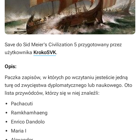
Save do
Sid Meier's Civilization 5
przygotowany przez
użytkownika
KrokoSVK
.
Opis:
Paczka zapisów, w których po wczytaniu jesteście jedną
turę od zwycięstwa dyplomatycznego lub naukowego. Oto
lista przywódców, którzy się w niej znaleźli:
Pachacuti
Ramkhamhaeng
Enrico Dandolo
Maria I
Alexander