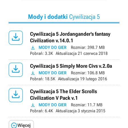
Mody i dodatki
Cywilizacja 5

Cywilizacja 5 Jordangander's fantasy
Civilization v.14.0.1

MODY DO GIER
Rozmiar:
398.7 MB
Pobrań:
3.3K
Aktualizacja
21 czerwca 2018

Cywilizacja 5 Simply More Civs v.2.0a

MODY DO GIER
Rozmiar:
106.8 MB
Pobrań:
18.5K
Aktualizacja
19 lutego 2016

Cywilizacja 5 The Elder Scrolls
Civilization V Pack v.1

MODY DO GIER
Rozmiar:
11.7 MB
Pobrań:
6.4K
Aktualizacja
3 stycznia 2015

Więcej