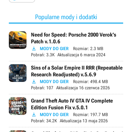
Popularne mody i dodatki
Need for Speed: Porsche 2000 Verok’s
Patch v.1.0.6

MODY DO GIER
Rozmiar:
2.3 MB
Pobrań:
3.3K
Aktualizacja
6 marca 2024
Sins of a Solar Empire II RRR (Repeatable
Research Readjusted) v.5.6.9

MODY DO GIER
Rozmiar:
498.4 MB
Pobrań:
107
Aktualizacja
16 czerwca 2026
Grand Theft Auto IV GTA IV Complete
Edition Fusion Fix v.5.0.1

MODY DO GIER
Rozmiar:
197.7 MB
Pobrań:
34.2K
Aktualizacja
13 maja 2026