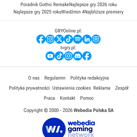
Poradnik Gothic Remake
Najlepsze gry 2026 roku
Najlepsze gry 2025 roku
Wiedźmin 4
Najbliższe premiery
GRYOnline.pl:
tvgry.pl:
O nas
Regulamin
Polityka redakcyjna
Polityka prywatności
Ustawienia cookies
Reklama
Zespół
Praca
Kontakt
Pomoc
Copyright © 2000 -
2026
Webedia Polska SA