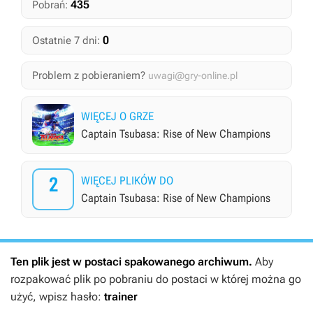
435
Pobrań:
0
Ostatnie 7 dni:
Problem z pobieraniem?
uwagi@gry-online.pl
WIĘCEJ O GRZE
Captain Tsubasa: Rise of New Champions
2
WIĘCEJ PLIKÓW DO
Captain Tsubasa: Rise of New Champions
Ten plik jest w postaci spakowanego archiwum.
Aby
rozpakować plik po pobraniu do postaci w której można go
użyć, wpisz hasło:
trainer