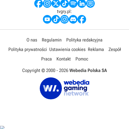
tvgry.pl:
O nas
Regulamin
Polityka redakcyjna
Polityka prywatności
Ustawienia cookies
Reklama
Zespół
Praca
Kontakt
Pomoc
Copyright © 2000 -
2026
Webedia Polska SA