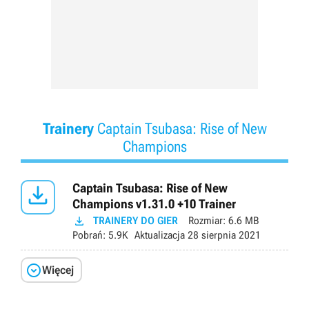
Trainery
Captain Tsubasa: Rise of New
Champions

Captain Tsubasa: Rise of New
Champions v1.31.0 +10 Trainer

TRAINERY DO GIER
Rozmiar:
6.6 MB
Pobrań:
5.9K
Aktualizacja
28 sierpnia 2021

Więcej