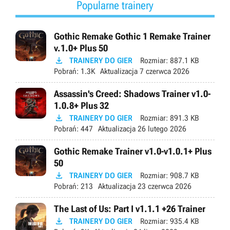
Popularne trainery
Gothic Remake Gothic 1 Remake Trainer
v.1.0+ Plus 50

TRAINERY DO GIER
Rozmiar:
887.1 KB
Pobrań:
1.3K
Aktualizacja
7 czerwca 2026
Assassin's Creed: Shadows Trainer v1.0-
1.0.8+ Plus 32

TRAINERY DO GIER
Rozmiar:
891.3 KB
Pobrań:
447
Aktualizacja
26 lutego 2026
Gothic Remake Trainer v1.0-v1.0.1+ Plus
50

TRAINERY DO GIER
Rozmiar:
908.7 KB
Pobrań:
213
Aktualizacja
23 czerwca 2026
The Last of Us: Part I v1.1.1 +26 Trainer

TRAINERY DO GIER
Rozmiar:
935.4 KB