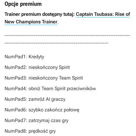
Opcje premium
Trainer premium dostępny tutaj:
Captain Tsubasa: Rise of
New Champions Trainer
.
---------------------------------------------------------------------
---------------------------------------------------------
NumPad1: Kredyty
NumPad2: nieskończony Spirit
NumPad3: nieskończony Team Spirit
NumPad4: obniż Team Spirit przeciwników
NumPad5: zamróź AI graczy
NumPad6: szybko zakończ połowę
NumPad7: zatrzymaj czas gry
NumPad8: prędkość gry