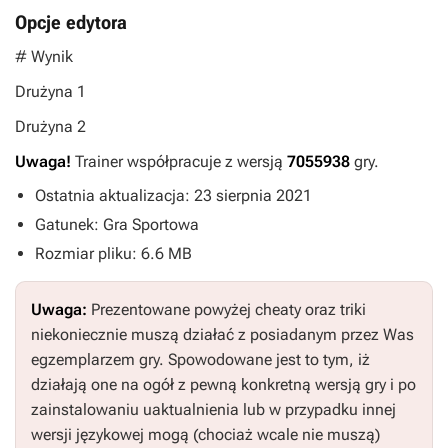
Opcje edytora
# Wynik
Drużyna 1
Drużyna 2
Uwaga!
Trainer współpracuje z wersją
7055938
gry.
Ostatnia aktualizacja: 23 sierpnia 2021
Gatunek: Gra Sportowa
Rozmiar pliku: 6.6 MB
Uwaga:
Prezentowane powyżej cheaty oraz triki
niekoniecznie muszą działać z posiadanym przez Was
egzemplarzem gry. Spowodowane jest to tym, iż
działają one na ogół z pewną konkretną wersją gry i po
zainstalowaniu uaktualnienia lub w przypadku innej
wersji językowej mogą (chociaż wcale nie muszą)