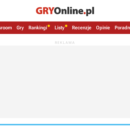
sroom
Gry
Rankingi
Listy
Recenzje
Opinie
Poradn