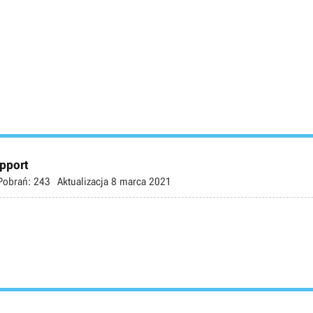
pport
Pobrań:
243
Aktualizacja
8 marca 2021