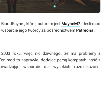
y
BloodRayne
, której autorem jest
MayheM7
. Jeśli mod
ć wsparcie jego twórcy za pośrednictwem
Patreona
.
2003 roku, więc nic dziwnego, że ma problemy z
Ten mod to naprawia, dodając pełną kompatybilność z
dzając wsparcie dla wysokich rozdzielczości