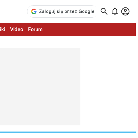



iki
Video
Forum