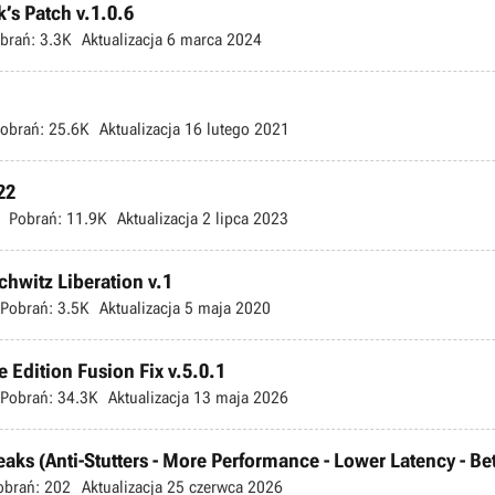
’s Patch v.1.0.6
brań:
3.3K
Aktualizacja
6 marca 2024
obrań:
25.6K
Aktualizacja
16 lutego 2021
22
Pobrań:
11.9K
Aktualizacja
2 lipca 2023
schwitz Liberation v.1
Pobrań:
3.5K
Aktualizacja
5 maja 2020
 Edition Fusion Fix v.5.0.1
Pobrań:
34.3K
Aktualizacja
13 maja 2026
s (Anti-Stutters - More Performance - Lower Latency - Bette
obrań:
202
Aktualizacja
25 czerwca 2026