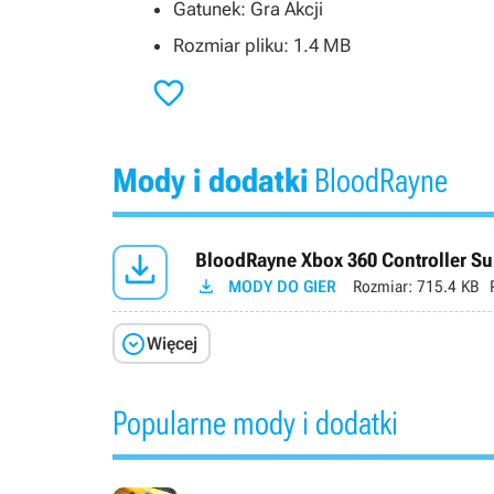
Gatunek: Gra Akcji
Rozmiar pliku: 1.4 MB

Mody i dodatki
BloodRayne

BloodRayne Xbox 360 Controller Su

MODY DO GIER
Rozmiar:
715.4 KB

Więcej
Popularne mody i dodatki