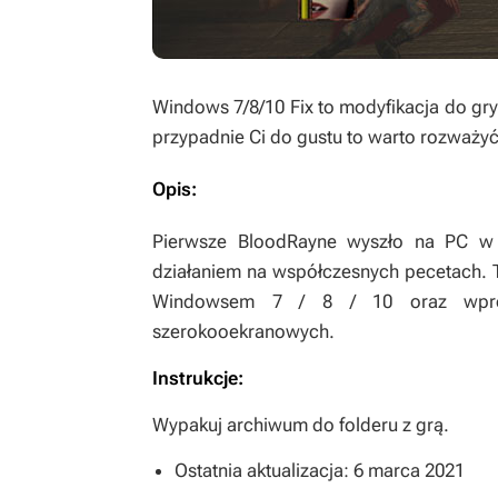
Windows 7/8/10 Fix
to modyfikacja do gr
przypadnie Ci do gustu to warto rozważy
Opis:
Pierwsze
BloodRayne
wyszło na PC w 
działaniem na współczesnych pecetach. 
Windowsem 7 / 8 / 10 oraz wprowa
szerokooekranowych.
Instrukcje:
Wypakuj archiwum do folderu z grą.
Ostatnia aktualizacja: 6 marca 2021