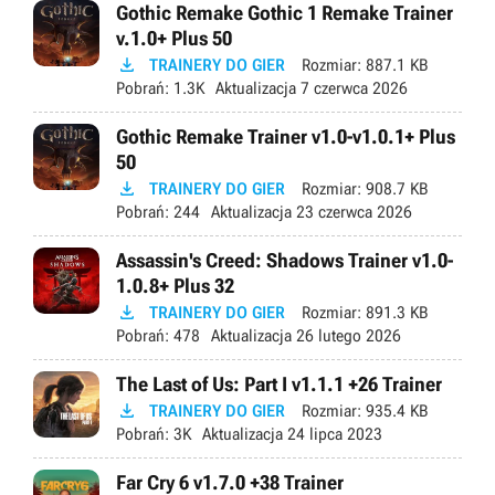
Gothic Remake Gothic 1 Remake Trainer
v.1.0+ Plus 50

TRAINERY DO GIER
Rozmiar:
887.1 KB
Pobrań:
1.3K
Aktualizacja
7 czerwca 2026
Gothic Remake Trainer v1.0-v1.0.1+ Plus
50

TRAINERY DO GIER
Rozmiar:
908.7 KB
Pobrań:
244
Aktualizacja
23 czerwca 2026
Assassin's Creed: Shadows Trainer v1.0-
1.0.8+ Plus 32

TRAINERY DO GIER
Rozmiar:
891.3 KB
Pobrań:
478
Aktualizacja
26 lutego 2026
The Last of Us: Part I v1.1.1 +26 Trainer

TRAINERY DO GIER
Rozmiar:
935.4 KB
Pobrań:
3K
Aktualizacja
24 lipca 2023
Far Cry 6 v1.7.0 +38 Trainer