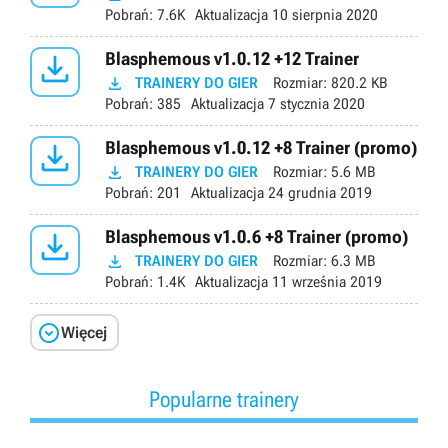
Pobrań:
7.6K
Aktualizacja
10 sierpnia 2020

Blasphemous v1.0.12 +12 Trainer

TRAINERY DO GIER
Rozmiar:
820.2 KB
Pobrań:
385
Aktualizacja
7 stycznia 2020

Blasphemous v1.0.12 +8 Trainer (promo)

TRAINERY DO GIER
Rozmiar:
5.6 MB
Pobrań:
201
Aktualizacja
24 grudnia 2019

Blasphemous v1.0.6 +8 Trainer (promo)

TRAINERY DO GIER
Rozmiar:
6.3 MB
Pobrań:
1.4K
Aktualizacja
11 września 2019

Więcej
Popularne trainery