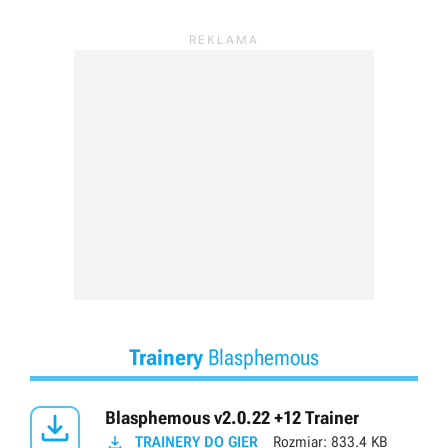
Trainery
Blasphemous

Blasphemous v2.0.22 +12 Trainer

TRAINERY DO GIER
Rozmiar:
833.4 KB