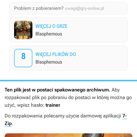
Problem z pobieraniem?
uwagi@gry-online.pl
WIĘCEJ O GRZE
Blasphemous
8
WIĘCEJ PLIKÓW DO
Blasphemous
Ten plik jest w postaci spakowanego archiwum.
Aby
rozpakować plik po pobraniu do postaci w której można go
użyć, wpisz hasło:
trainer
Do rozpakowania polecamy użycie darmowej aplikacji
7-
Zip
.