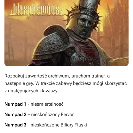
Rozpakuj zawartość archiwum, uruchom trainer, a
następnie grę. W trakcie zabawy będziesz mógł skorzystać
z następujących klawiszy:
Numpad 1
- nieśmiertelność
Numpad 2
– nieskończony Fervor
Numpad 3
- nieskończone Biliary Flaski