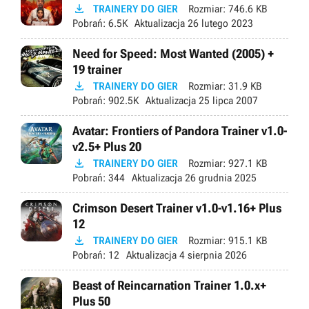

TRAINERY DO GIER
Rozmiar:
746.6 KB
Pobrań:
6.5K
Aktualizacja
26 lutego 2023
Need for Speed: Most Wanted (2005) +
19 trainer

TRAINERY DO GIER
Rozmiar:
31.9 KB
Pobrań:
902.5K
Aktualizacja
25 lipca 2007
Avatar: Frontiers of Pandora Trainer v1.0-
v2.5+ Plus 20

TRAINERY DO GIER
Rozmiar:
927.1 KB
Pobrań:
344
Aktualizacja
26 grudnia 2025
Crimson Desert Trainer v1.0-v1.16+ Plus
12

TRAINERY DO GIER
Rozmiar:
915.1 KB
Pobrań:
12
Aktualizacja
4 sierpnia 2026
Beast of Reincarnation Trainer 1.0.x+
Plus 50