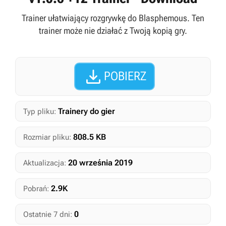
Trainer ułatwiający rozgrywkę do Blasphemous. Ten
trainer może nie działać z Twoją kopią gry.

POBIERZ
Trainery do gier
Typ pliku:
808.5 KB
Rozmiar pliku:
20 września 2019
Aktualizacja:
2.9K
Pobrań:
0
Ostatnie 7 dni: