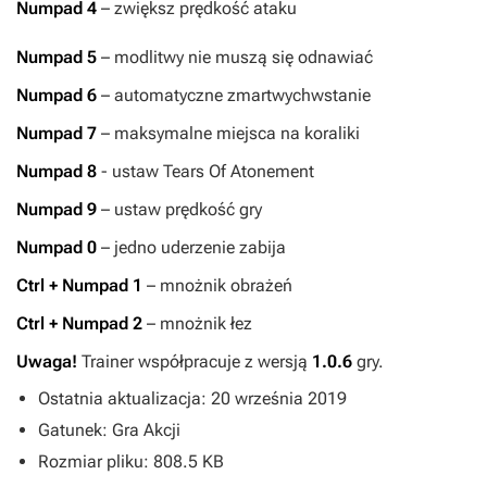
Numpad 4
– zwiększ prędkość ataku
Numpad 5
– modlitwy nie muszą się odnawiać
Numpad 6
– automatyczne zmartwychwstanie
Numpad 7
– maksymalne miejsca na koraliki
Numpad 8
- ustaw Tears Of Atonement
Numpad 9
– ustaw prędkość gry
Numpad 0
– jedno uderzenie zabija
Ctrl + Numpad 1
– mnożnik obrażeń
Ctrl + Numpad 2
– mnożnik łez
Uwaga!
Trainer współpracuje z wersją
1.0.6
gry.
Ostatnia aktualizacja: 20 września 2019
Gatunek: Gra Akcji
Rozmiar pliku: 808.5 KB