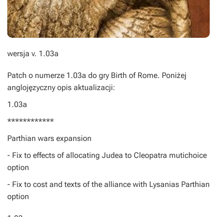
wersja v. 1.03a
Patch o numerze 1.03a do gry Birth of Rome. Poniżej
anglojęzyczny opis aktualizacji:
1.03a
************
Parthian wars expansion
- Fix to effects of allocating Judea to Cleopatra mutichoice
option
- Fix to cost and texts of the alliance with Lysanias Parthian
option