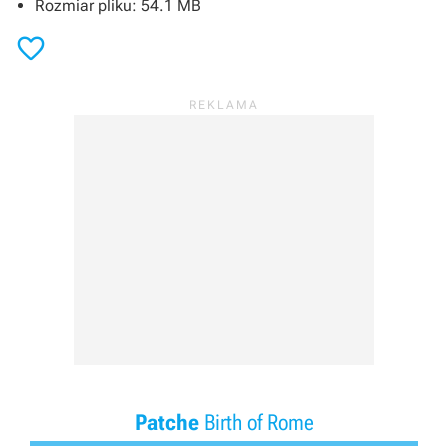
Rozmiar pliku: 54.1 MB

Patche
Birth of Rome