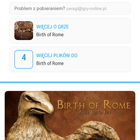
Problem z pobieraniem?
uwagi@gry-online.pl
WIĘCEJ O GRZE
Birth of Rome
4
WIĘCEJ PLIKÓW DO
Birth of Rome