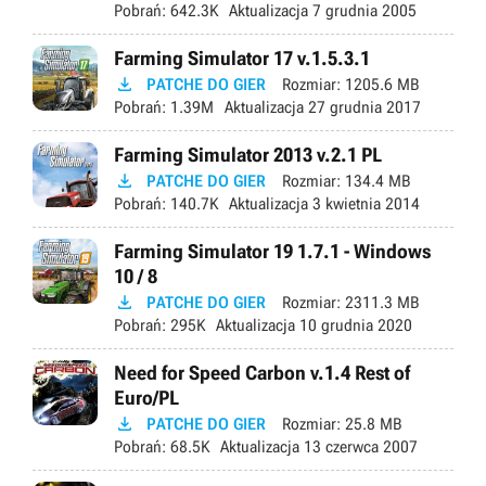
Pobrań:
642.3K
Aktualizacja
7 grudnia 2005
Farming Simulator 17 v.1.5.3.1

PATCHE DO GIER
Rozmiar:
1205.6 MB
Pobrań:
1.39M
Aktualizacja
27 grudnia 2017
Farming Simulator 2013 v.2.1 PL

PATCHE DO GIER
Rozmiar:
134.4 MB
Pobrań:
140.7K
Aktualizacja
3 kwietnia 2014
Farming Simulator 19 1.7.1 - Windows
10 / 8

PATCHE DO GIER
Rozmiar:
2311.3 MB
Pobrań:
295K
Aktualizacja
10 grudnia 2020
Need for Speed Carbon v.1.4 Rest of
Euro/PL

PATCHE DO GIER
Rozmiar:
25.8 MB
Pobrań:
68.5K
Aktualizacja
13 czerwca 2007