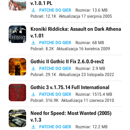
v.1.0.1 PL

PATCHE DO GIER
Rozmiar:
13.6 MB
Pobrań:
12.1K
Aktualizacja
17 sierpnia 2005
Kroniki Riddicka: Assault on Dark Athena
v.1.01

PATCHE DO GIER
Rozmiar:
68 MB
Pobrań:
8.2K
Aktualizacja
16 kwietnia 2009
Gothic II Gothic II Fix 2.6.0.0-rev2

PATCHE DO GIER
Rozmiar:
2.9 MB
Pobrań:
29.1K
Aktualizacja
23 listopada 2022
Gothic 3 v.1.75.14 Full International

PATCHE DO GIER
Rozmiar:
1515.4 MB
Pobrań:
316.9K
Aktualizacja
11 czerwca 2010
Need for Speed: Most Wanted (2005)
v.1.3

PATCHE DO GIER
Rozmiar:
12.2 MB