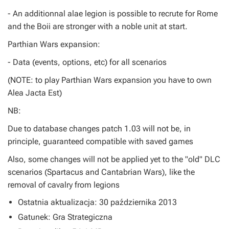
- An additionnal alae legion is possible to recrute for Rome
and the Boii are stronger with a noble unit at start.
Parthian Wars expansion:
- Data (events, options, etc) for all scenarios
(NOTE: to play Parthian Wars expansion you have to own
Alea Jacta Est)
NB:
Due to database changes patch 1.03 will not be, in
principle, guaranteed compatible with saved games
Also, some changes will not be applied yet to the "old" DLC
scenarios (Spartacus and Cantabrian Wars), like the
removal of cavalry from legions
Ostatnia aktualizacja: 30 października 2013
Gatunek: Gra Strategiczna