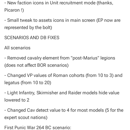
- New faction icons in Unit recruitment mode (thanks,
Picaron !)
- Small tweak to assets icons in main screen (EP now are
represented by the bolt)
SCENARIOS AND DB FIXES
All scenarios
- Removed cavalry element from "post-Marius" legions
(does not affect BOR scenarios)
- Changed VP values of Roman cohorts (from 10 to 3) and
legatus (from 10 to 20)
- Light Infantry, Skirmisher and Raider models hide value
lowered to 2
- Changed Cav detect value to 4 for most models (5 for the
expert scout nations)
First Punic War 264 BC scenario: