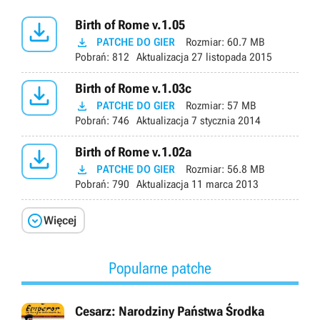

Birth of Rome v.1.05

PATCHE DO GIER
Rozmiar:
60.7 MB
Pobrań:
812
Aktualizacja
27 listopada 2015

Birth of Rome v.1.03c

PATCHE DO GIER
Rozmiar:
57 MB
Pobrań:
746
Aktualizacja
7 stycznia 2014

Birth of Rome v.1.02a

PATCHE DO GIER
Rozmiar:
56.8 MB
Pobrań:
790
Aktualizacja
11 marca 2013

Więcej
Popularne patche
Cesarz: Narodziny Państwa Środka