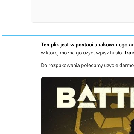
Ten plik jest w postaci spakowanego 
w której można go użyć, wpisz hasło:
trai
Do rozpakowania polecamy użycie darmow