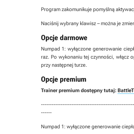
Program zakomunikuje pomyślną aktywację
Naciśnij wybrany klawisz – można je zmien
Opcje darmowe
Numpad 1: wyłączone generowanie ciepł
raz. Po wykonaniu tej czynności, włącz o
przy następnej turze.
Opcje premium
Trainer premium dostępny tutaj:
BattleT
---------------------------------------------------
------
Numpad 1: wyłączone generowanie ciepł