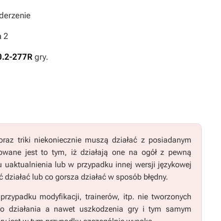
derzenie
a 2
0.2-277R
gry.
raz triki niekoniecznie muszą działać z posiadanym
wane jest to tym, iż działają one na ogół z pewną
u uaktualnienia lub w przypadku innej wersji językowej
 działać lub co gorsza działać w sposób błędny.
zypadku modyfikacji, trainerów, itp. nie tworzonych
go działania a nawet uszkodzenia gry i tym samym