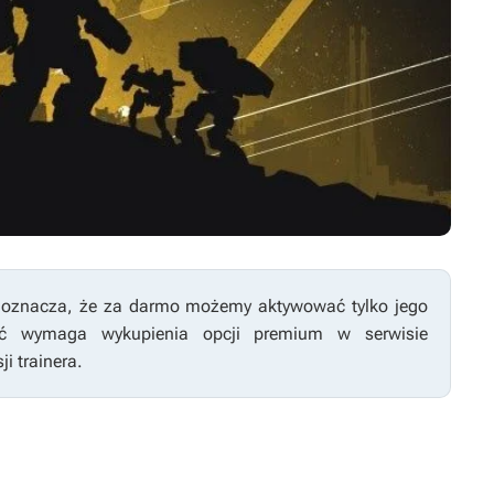
co oznacza, że za darmo możemy aktywować tylko jego
ość wymaga wykupienia opcji premium w serwisie
i trainera.