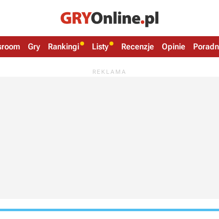
sroom
Gry
Rankingi
Listy
Recenzje
Opinie
Poradn