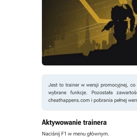
Jest to trainer w wersji promocyjnej, 
wybrane funkcje. Pozostała zawart
cheathappens.com i pobrania pełnej wersj
Aktywowanie trainera
Naciśnij F1 w menu głównym.