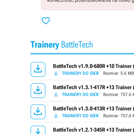
konieczność przeinstalowania na nowo g

Trainery
BattleTech

BattleTech v1.9.0-680R +10 Trainer

TRAINERY DO GIER
Rozmiar:
5.6 MB

BattleTech v1.3.1-417R +13 Trainer

TRAINERY DO GIER
Rozmiar:
757.6 

BattleTech v1.3.0-413R +13 Trainer

TRAINERY DO GIER
Rozmiar:
757.6 

BattleTech v1.2.1-345R +13 Trainer