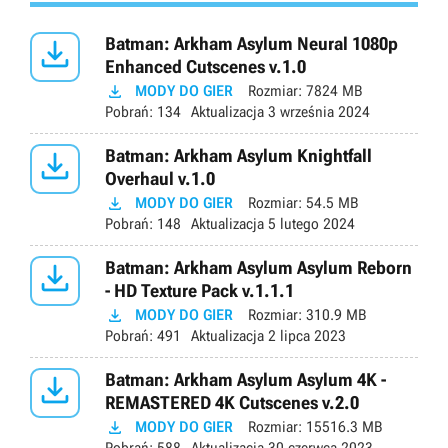

Batman: Arkham Asylum Neural 1080p
Enhanced Cutscenes v.1.0

MODY DO GIER
Rozmiar:
7824 MB
Pobrań:
134
Aktualizacja
3 września 2024

Batman: Arkham Asylum Knightfall
Overhaul v.1.0

MODY DO GIER
Rozmiar:
54.5 MB
Pobrań:
148
Aktualizacja
5 lutego 2024

Batman: Arkham Asylum Asylum Reborn
- HD Texture Pack v.1.1.1

MODY DO GIER
Rozmiar:
310.9 MB
Pobrań:
491
Aktualizacja
2 lipca 2023

Batman: Arkham Asylum Asylum 4K -
REMASTERED 4K Cutscenes v.2.0

MODY DO GIER
Rozmiar:
15516.3 MB