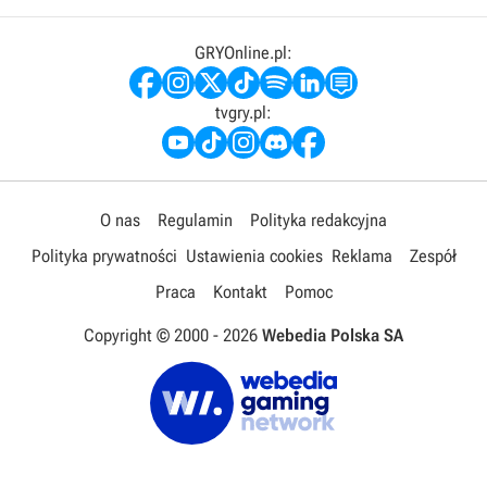
GRYOnline.pl:
tvgry.pl:
O nas
Regulamin
Polityka redakcyjna
Polityka prywatności
Ustawienia cookies
Reklama
Zespół
Praca
Kontakt
Pomoc
Copyright © 2000 -
2026
Webedia Polska SA