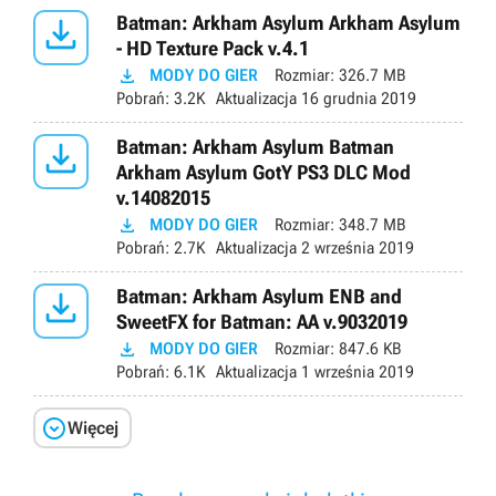

Batman: Arkham Asylum Arkham Asylum
- HD Texture Pack v.4.1

MODY DO GIER
Rozmiar:
326.7 MB
Pobrań:
3.2K
Aktualizacja
16 grudnia 2019

Batman: Arkham Asylum Batman
Arkham Asylum GotY PS3 DLC Mod
v.14082015

MODY DO GIER
Rozmiar:
348.7 MB
Pobrań:
2.7K
Aktualizacja
2 września 2019

Batman: Arkham Asylum ENB and
SweetFX for Batman: AA v.9032019

MODY DO GIER
Rozmiar:
847.6 KB
Pobrań:
6.1K
Aktualizacja
1 września 2019

Więcej