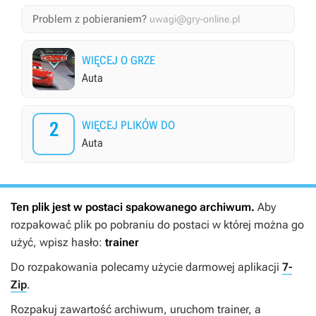
Problem z pobieraniem?
uwagi@gry-online.pl
WIĘCEJ O GRZE
Auta
2
WIĘCEJ PLIKÓW DO
Auta
Ten plik jest w postaci spakowanego archiwum.
Aby
rozpakować plik po pobraniu do postaci w której można go
użyć, wpisz hasło:
trainer
Do rozpakowania polecamy użycie darmowej aplikacji
7-
Zip
.
Rozpakuj zawartość archiwum, uruchom trainer, a