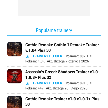
Popularne trainery
Gothic Remake Gothic 1 Remake Trainer
v.1.0+ Plus 50

TRAINERY DO GIER
Rozmiar:
887.1 KB
Pobrań:
1.3K
Aktualizacja
7 czerwca 2026
Assassin's Creed: Shadows Trainer v1.0-
1.0.8+ Plus 32

TRAINERY DO GIER
Rozmiar:
891.3 KB
Pobrań:
447
Aktualizacja
26 lutego 2026
Gothic Remake Trainer v1.0-v1.0.1+ Plus
50