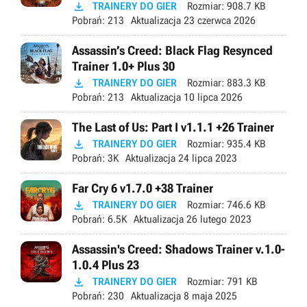

TRAINERY DO GIER
Rozmiar:
908.7 KB
Pobrań:
213
Aktualizacja
23 czerwca 2026
Assassin’s Creed: Black Flag Resynced
Trainer 1.0+ Plus 30

TRAINERY DO GIER
Rozmiar:
883.3 KB
Pobrań:
213
Aktualizacja
10 lipca 2026
The Last of Us: Part I v1.1.1 +26 Trainer

TRAINERY DO GIER
Rozmiar:
935.4 KB
Pobrań:
3K
Aktualizacja
24 lipca 2023
Far Cry 6 v1.7.0 +38 Trainer

TRAINERY DO GIER
Rozmiar:
746.6 KB
Pobrań:
6.5K
Aktualizacja
26 lutego 2023
Assassin's Creed: Shadows Trainer v.1.0-
1.0.4 Plus 23

TRAINERY DO GIER
Rozmiar:
791 KB
Pobrań:
230
Aktualizacja
8 maja 2025