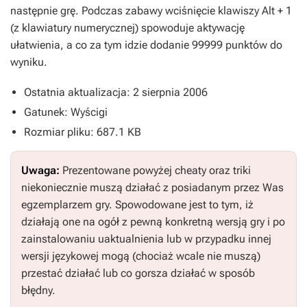
następnie grę. Podczas zabawy wciśnięcie klawiszy
Alt
+
1
(z klawiatury numerycznej) spowoduje aktywację
ułatwienia, a co za tym idzie dodanie 99999 punktów do
wyniku.
Ostatnia aktualizacja: 2 sierpnia 2006
Gatunek: Wyścigi
Rozmiar pliku: 687.1 KB
Uwaga:
Prezentowane powyżej cheaty oraz triki
niekoniecznie muszą działać z posiadanym przez Was
egzemplarzem gry. Spowodowane jest to tym, iż
działają one na ogół z pewną konkretną wersją gry i po
zainstalowaniu uaktualnienia lub w przypadku innej
wersji językowej mogą (chociaż wcale nie muszą)
przestać działać lub co gorsza działać w sposób
błędny.