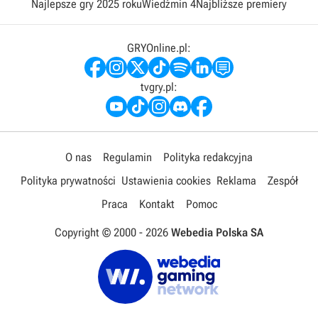
Najlepsze gry 2025 roku
Wiedźmin 4
Najbliższe premiery
GRYOnline.pl:
tvgry.pl:
O nas
Regulamin
Polityka redakcyjna
Polityka prywatności
Ustawienia cookies
Reklama
Zespół
Praca
Kontakt
Pomoc
Copyright © 2000 -
2026
Webedia Polska SA