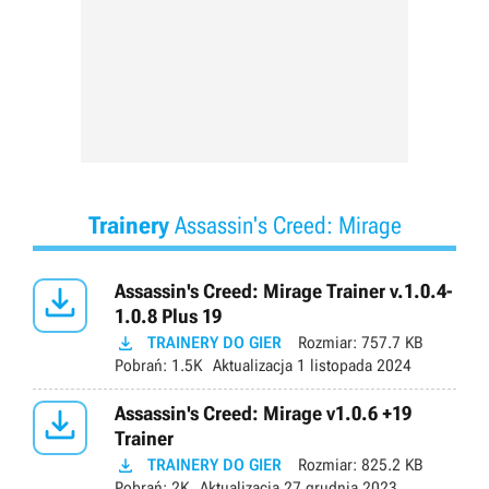
Trainery
Assassin's Creed: Mirage

Assassin's Creed: Mirage Trainer v.1.0.4-
1.0.8 Plus 19

TRAINERY DO GIER
Rozmiar:
757.7 KB
Pobrań:
1.5K
Aktualizacja
1 listopada 2024

Assassin's Creed: Mirage v1.0.6 +19
Trainer

TRAINERY DO GIER
Rozmiar:
825.2 KB
Pobrań:
2K
Aktualizacja
27 grudnia 2023