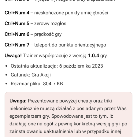
Ctrl+Num 4
– nieskończone punkty umiejętności
Ctrl+Num 5
– zerowy rozgłos
Ctrl+Num 6
– prędkość gry
Ctrl+Num 7
– teleport do punktu orientacyjnego
Uwaga!
Trainer współpracuje z wersją
1.0.4
gry.
Ostatnia aktualizacja: 6 października 2023
Gatunek: Gra Akcji
Rozmiar pliku: 804.7 KB
Uwaga:
Prezentowane powyżej cheaty oraz triki
niekoniecznie muszą działać z posiadanym przez Was
egzemplarzem gry. Spowodowane jest to tym, iż
działają one na ogół z pewną konkretną wersją gry i po
zainstalowaniu uaktualnienia lub w przypadku innej