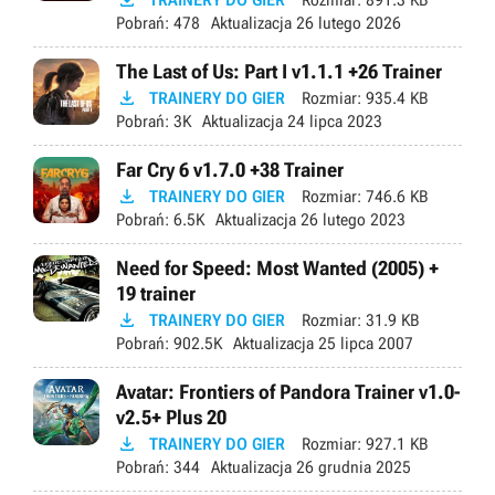

Pobrań:
478
Aktualizacja
26 lutego 2026
The Last of Us: Part I v1.1.1 +26 Trainer

TRAINERY DO GIER
Rozmiar:
935.4 KB
Pobrań:
3K
Aktualizacja
24 lipca 2023
Far Cry 6 v1.7.0 +38 Trainer

TRAINERY DO GIER
Rozmiar:
746.6 KB
Pobrań:
6.5K
Aktualizacja
26 lutego 2023
Need for Speed: Most Wanted (2005) +
19 trainer

TRAINERY DO GIER
Rozmiar:
31.9 KB
Pobrań:
902.5K
Aktualizacja
25 lipca 2007
Avatar: Frontiers of Pandora Trainer v1.0-
v2.5+ Plus 20

TRAINERY DO GIER
Rozmiar:
927.1 KB
Pobrań:
344
Aktualizacja
26 grudnia 2025