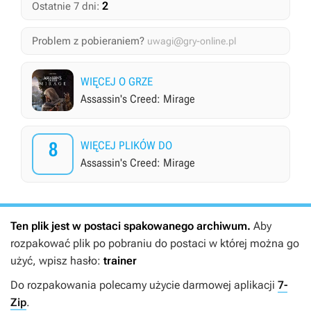
2
Ostatnie 7 dni:
Problem z pobieraniem?
uwagi@gry-online.pl
WIĘCEJ O GRZE
Assassin's Creed: Mirage
8
WIĘCEJ PLIKÓW DO
Assassin's Creed: Mirage
Ten plik jest w postaci spakowanego archiwum.
Aby
rozpakować plik po pobraniu do postaci w której można go
użyć, wpisz hasło:
trainer
Do rozpakowania polecamy użycie darmowej aplikacji
7-
Zip
.