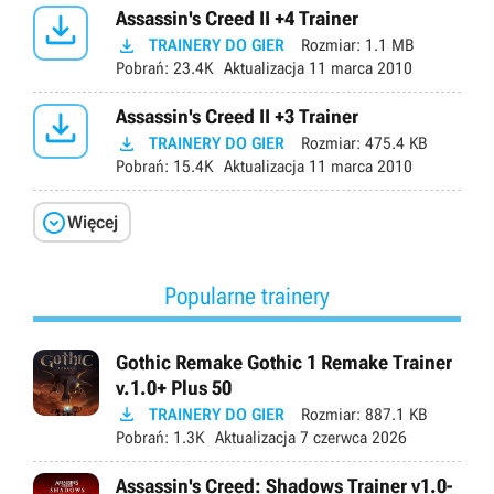

Assassin's Creed II +4 Trainer

TRAINERY DO GIER
Rozmiar:
1.1 MB
Pobrań:
23.4K
Aktualizacja
11 marca 2010

Assassin's Creed II +3 Trainer

TRAINERY DO GIER
Rozmiar:
475.4 KB
Pobrań:
15.4K
Aktualizacja
11 marca 2010

Więcej
Popularne trainery
Gothic Remake Gothic 1 Remake Trainer
v.1.0+ Plus 50

TRAINERY DO GIER
Rozmiar:
887.1 KB
Pobrań:
1.3K
Aktualizacja
7 czerwca 2026
Assassin's Creed: Shadows Trainer v1.0-