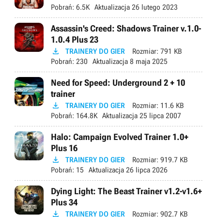
Pobrań:
6.5K
Aktualizacja
26 lutego 2023
Assassin's Creed: Shadows Trainer v.1.0-
1.0.4 Plus 23

TRAINERY DO GIER
Rozmiar:
791 KB
Pobrań:
230
Aktualizacja
8 maja 2025
Need for Speed: Underground 2 + 10
trainer

TRAINERY DO GIER
Rozmiar:
11.6 KB
Pobrań:
164.8K
Aktualizacja
25 lipca 2007
Halo: Campaign Evolved Trainer 1.0+
Plus 16

TRAINERY DO GIER
Rozmiar:
919.7 KB
Pobrań:
15
Aktualizacja
26 lipca 2026
Dying Light: The Beast Trainer v1.2-v1.6+
Plus 34

TRAINERY DO GIER
Rozmiar:
902.7 KB