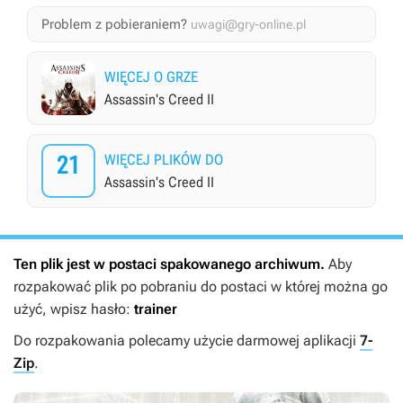
Problem z pobieraniem?
uwagi@gry-online.pl
WIĘCEJ O GRZE
Assassin's Creed II
21
WIĘCEJ PLIKÓW DO
Assassin's Creed II
Ten plik jest w postaci spakowanego archiwum.
Aby
rozpakować plik po pobraniu do postaci w której można go
użyć, wpisz hasło:
trainer
Do rozpakowania polecamy użycie darmowej aplikacji
7-
Zip
.