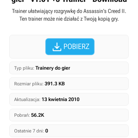
Trainer ułatwiający rozgrywkę do Assassin's Creed II.
Ten trainer może nie działać z Twoją kopią gry.

POBIERZ
Trainery do gier
Typ pliku:
391.3 KB
Rozmiar pliku:
13 kwietnia 2010
Aktualizacja:
56.2K
Pobrań:
0
Ostatnie 7 dni: