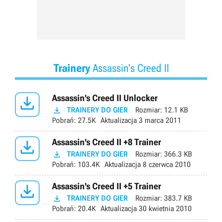
Trainery
Assassin's Creed II

Assassin's Creed II Unlocker

TRAINERY DO GIER
Rozmiar:
12.1 KB
Pobrań:
27.5K
Aktualizacja
3 marca 2011

Assassin's Creed II +8 Trainer

TRAINERY DO GIER
Rozmiar:
366.3 KB
Pobrań:
103.4K
Aktualizacja
8 czerwca 2010

Assassin's Creed II +5 Trainer

TRAINERY DO GIER
Rozmiar:
383.7 KB
Pobrań:
20.4K
Aktualizacja
30 kwietnia 2010