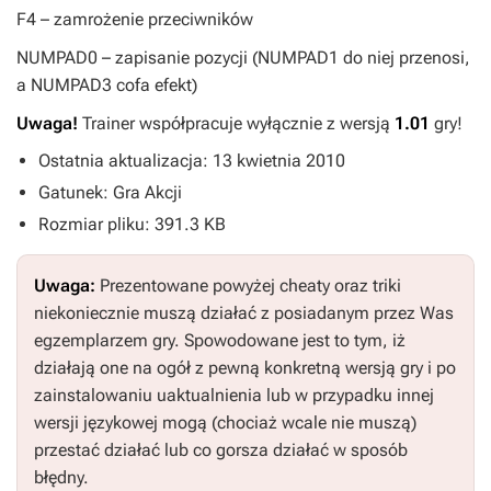
F4
– zamrożenie przeciwników
NUMPAD0
– zapisanie pozycji (
NUMPAD1
do niej przenosi,
a
NUMPAD3
cofa efekt)
Uwaga!
Trainer współpracuje wyłącznie z wersją
1.01
gry!
Ostatnia aktualizacja: 13 kwietnia 2010
Gatunek: Gra Akcji
Rozmiar pliku: 391.3 KB
Uwaga:
Prezentowane powyżej cheaty oraz triki
niekoniecznie muszą działać z posiadanym przez Was
egzemplarzem gry. Spowodowane jest to tym, iż
działają one na ogół z pewną konkretną wersją gry i po
zainstalowaniu uaktualnienia lub w przypadku innej
wersji językowej mogą (chociaż wcale nie muszą)
przestać działać lub co gorsza działać w sposób
błędny.