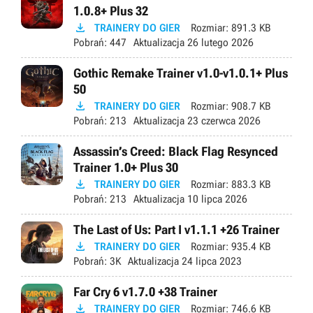
1.0.8+ Plus 32

TRAINERY DO GIER
Rozmiar:
891.3 KB
Pobrań:
447
Aktualizacja
26 lutego 2026
Gothic Remake Trainer v1.0-v1.0.1+ Plus
50

TRAINERY DO GIER
Rozmiar:
908.7 KB
Pobrań:
213
Aktualizacja
23 czerwca 2026
Assassin’s Creed: Black Flag Resynced
Trainer 1.0+ Plus 30

TRAINERY DO GIER
Rozmiar:
883.3 KB
Pobrań:
213
Aktualizacja
10 lipca 2026
The Last of Us: Part I v1.1.1 +26 Trainer

TRAINERY DO GIER
Rozmiar:
935.4 KB
Pobrań:
3K
Aktualizacja
24 lipca 2023
Far Cry 6 v1.7.0 +38 Trainer

TRAINERY DO GIER
Rozmiar:
746.6 KB