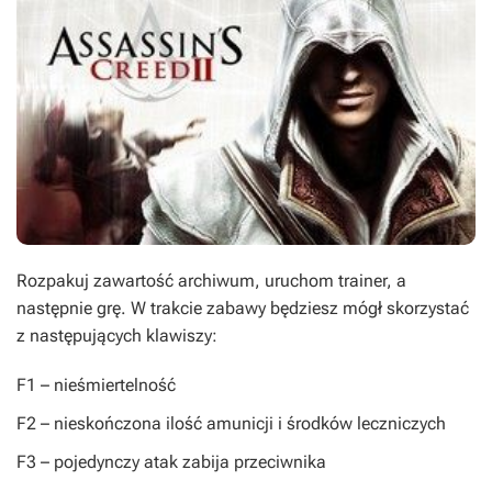
Rozpakuj zawartość archiwum, uruchom trainer, a
następnie grę. W trakcie zabawy będziesz mógł skorzystać
z następujących klawiszy:
F1
– nieśmiertelność
F2
– nieskończona ilość amunicji i środków leczniczych
F3
– pojedynczy atak zabija przeciwnika