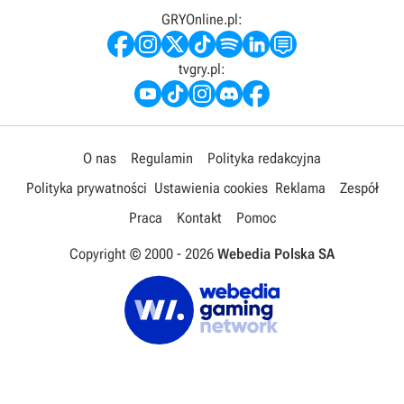
GRYOnline.pl:
tvgry.pl:
O nas
Regulamin
Polityka redakcyjna
Polityka prywatności
Ustawienia cookies
Reklama
Zespół
Praca
Kontakt
Pomoc
Copyright © 2000 -
2026
Webedia Polska SA