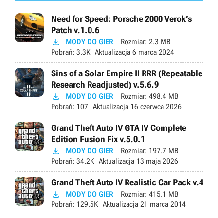
Need for Speed: Porsche 2000 Verok’s
Patch v.1.0.6

MODY DO GIER
Rozmiar:
2.3 MB
Pobrań:
3.3K
Aktualizacja
6 marca 2024
Sins of a Solar Empire II RRR (Repeatable
Research Readjusted) v.5.6.9

MODY DO GIER
Rozmiar:
498.4 MB
Pobrań:
107
Aktualizacja
16 czerwca 2026
Grand Theft Auto IV GTA IV Complete
Edition Fusion Fix v.5.0.1

MODY DO GIER
Rozmiar:
197.7 MB
Pobrań:
34.2K
Aktualizacja
13 maja 2026
Grand Theft Auto IV Realistic Car Pack v.4

MODY DO GIER
Rozmiar:
415.1 MB
Pobrań:
129.5K
Aktualizacja
21 marca 2014