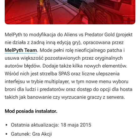
MelPyth
to modyfikacja do
Aliens vs Predator Gold
(projekt
nie działa z żadną inną edycją gry), opracowana przez
MelPyth Team
. Mode pełni rolę nieoficjalnego patcha i
usuwa większość pozostawionych przez oryginalnych
autorów błędów. Dodaje także kilka nowych elementów.
Wśród nich jest strzelba SPAS oraz liczne ulepszenia
interfejsu w trybie multiplayer, w tym nowe menu wyboru
broni dla ludzi i predatorów oraz dostęp do opcji dla hosta
takich jak banowanie czy wyrzucanie graczy z serwera.
Mod posiada instalator.
Ostatnia aktualizacja: 18 maja 2015
Gatunek: Gra Akcji