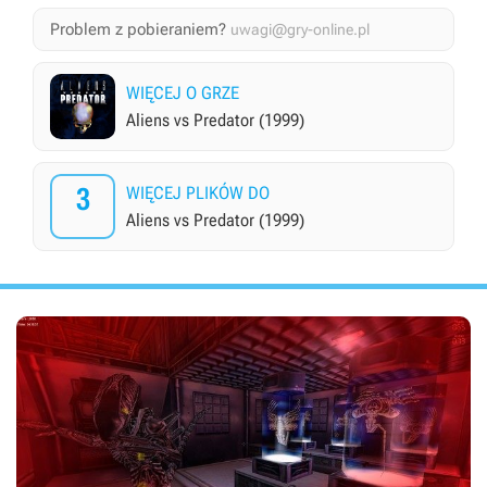
Problem z pobieraniem?
uwagi@gry-online.pl
WIĘCEJ O GRZE
Aliens vs Predator (1999)
3
WIĘCEJ PLIKÓW DO
Aliens vs Predator (1999)