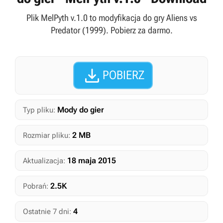
Plik MelPyth v.1.0 to modyfikacja do gry Aliens vs
Predator (1999). Pobierz za darmo.

POBIERZ
Mody do gier
Typ pliku:
2 MB
Rozmiar pliku:
18 maja 2015
Aktualizacja:
2.5K
Pobrań:
4
Ostatnie 7 dni: