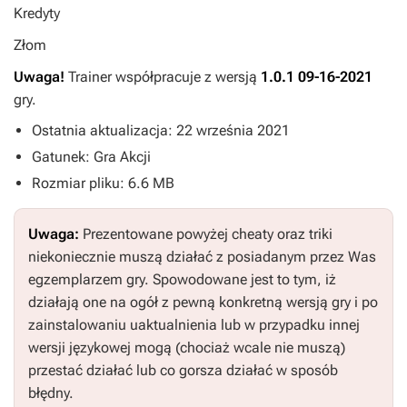
Kredyty
Złom
Uwaga!
Trainer współpracuje z wersją
1.0.1 09-16-2021
gry.
Ostatnia aktualizacja: 22 września 2021
Gatunek: Gra Akcji
Rozmiar pliku: 6.6 MB
Uwaga:
Prezentowane powyżej cheaty oraz triki
niekoniecznie muszą działać z posiadanym przez Was
egzemplarzem gry. Spowodowane jest to tym, iż
działają one na ogół z pewną konkretną wersją gry i po
zainstalowaniu uaktualnienia lub w przypadku innej
wersji językowej mogą (chociaż wcale nie muszą)
przestać działać lub co gorsza działać w sposób
błędny.