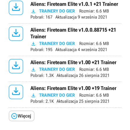

Aliens: Fireteam Elite v1.0.1 +21 Trainer

TRAINERY DO GIER
Rozmiar:
6.6 MB
Pobrań:
167
Aktualizacja
9 września 2021

Aliens: Fireteam Elite v1.0.0.88715 +21
Trainer

TRAINERY DO GIER
Rozmiar:
6.6 MB
Pobrań:
195
Aktualizacja
4 września 2021

Aliens: Fireteam Elite v1.00 +21 Trainer

TRAINERY DO GIER
Rozmiar:
6.6 MB
Pobrań:
1.3K
Aktualizacja
26 sierpnia 2021

Aliens: Fireteam Elite v1.00 +19 Trainer

TRAINERY DO GIER
Rozmiar:
6.6 MB
Pobrań:
2.1K
Aktualizacja
25 sierpnia 2021

Więcej