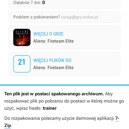
0
Ostatnie 7 dni:
Problem z pobieraniem?
uwagi@gry-online.pl
WIĘCEJ O GRZE
Aliens: Fireteam Elite
21
WIĘCEJ PLIKÓW DO
Aliens: Fireteam Elite
Ten plik jest w postaci spakowanego archiwum.
Aby
rozpakować plik po pobraniu do postaci w której można go
użyć, wpisz hasło:
trainer
Do rozpakowania polecamy użycie darmowej aplikacji
7-
Zip
.