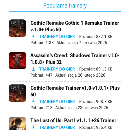
Popularne trainery
Gothic Remake Gothic 1 Remake Trainer
v.1.0+ Plus 50

TRAINERY DO GIER
Rozmiar:
887.1 KB
Pobrań:
1.3K
Aktualizacja
7 czerwca 2026
Assassin's Creed: Shadows Trainer v1.0-
1.0.8+ Plus 32

TRAINERY DO GIER
Rozmiar:
891.3 KB
Pobrań:
447
Aktualizacja
26 lutego 2026
Gothic Remake Trainer v1.0-v1.0.1+ Plus
50

TRAINERY DO GIER
Rozmiar:
908.7 KB
Pobrań:
213
Aktualizacja
23 czerwca 2026
The Last of Us: Part I v1.1.1 +26 Trainer

TRAINERY DO GIER
Rozmiar:
935.4 KB