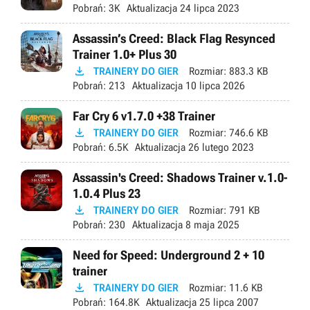
Pobrań:
3K
Aktualizacja
24 lipca 2023
Assassin’s Creed: Black Flag Resynced
Trainer 1.0+ Plus 30

TRAINERY DO GIER
Rozmiar:
883.3 KB
Pobrań:
213
Aktualizacja
10 lipca 2026
Far Cry 6 v1.7.0 +38 Trainer

TRAINERY DO GIER
Rozmiar:
746.6 KB
Pobrań:
6.5K
Aktualizacja
26 lutego 2023
Assassin's Creed: Shadows Trainer v.1.0-
1.0.4 Plus 23

TRAINERY DO GIER
Rozmiar:
791 KB
Pobrań:
230
Aktualizacja
8 maja 2025
Need for Speed: Underground 2 + 10
trainer

TRAINERY DO GIER
Rozmiar:
11.6 KB
Pobrań:
164.8K
Aktualizacja
25 lipca 2007