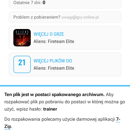
0
Ostatnie 7 dni:
Problem z pobieraniem?
uwagi@gry-online.pl
WIĘCEJ O GRZE
Aliens: Fireteam Elite
21
WIĘCEJ PLIKÓW DO
Aliens: Fireteam Elite
Ten plik jest w postaci spakowanego archiwum.
Aby
rozpakować plik po pobraniu do postaci w której można go
użyć, wpisz hasło:
trainer
Do rozpakowania polecamy użycie darmowej aplikacji
7-
Zip
.