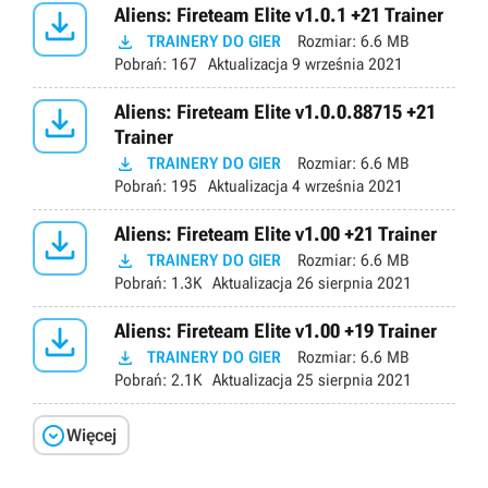

Aliens: Fireteam Elite v1.0.1 +21 Trainer

TRAINERY DO GIER
Rozmiar:
6.6 MB
Pobrań:
167
Aktualizacja
9 września 2021

Aliens: Fireteam Elite v1.0.0.88715 +21
Trainer

TRAINERY DO GIER
Rozmiar:
6.6 MB
Pobrań:
195
Aktualizacja
4 września 2021

Aliens: Fireteam Elite v1.00 +21 Trainer

TRAINERY DO GIER
Rozmiar:
6.6 MB
Pobrań:
1.3K
Aktualizacja
26 sierpnia 2021

Aliens: Fireteam Elite v1.00 +19 Trainer

TRAINERY DO GIER
Rozmiar:
6.6 MB
Pobrań:
2.1K
Aktualizacja
25 sierpnia 2021

Więcej