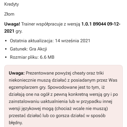
Kredyty
Złom
Uwaga!
Trainer współpracuje z wersją
1.0.1 B9044 09-12-
2021
gry.
Ostatnia aktualizacja: 14 września 2021
Gatunek: Gra Akcji
Rozmiar pliku: 6.6 MB
Uwaga:
Prezentowane powyżej cheaty oraz triki
niekoniecznie muszą działać z posiadanym przez Was
egzemplarzem gry. Spowodowane jest to tym, iż
działają one na ogół z pewną konkretną wersją gry i po
zainstalowaniu uaktualnienia lub w przypadku innej
wersji językowej mogą (chociaż wcale nie muszą)
przestać działać lub co gorsza działać w sposób
błędny.