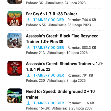
Pobrań:
3K
Aktualizacja
24 lipca 2023
Far Cry 6 v1.7.0 +38 Trainer

TRAINERY DO GIER
Rozmiar:
746.6 KB
Pobrań:
6.5K
Aktualizacja
26 lutego 2023
Assassin’s Creed: Black Flag Resynced
Trainer 1.0+ Plus 30

TRAINERY DO GIER
Rozmiar:
883.3 KB
Pobrań:
213
Aktualizacja
10 lipca 2026
Assassin's Creed: Shadows Trainer v.1.0-
1.0.4 Plus 23

TRAINERY DO GIER
Rozmiar:
791 KB
Pobrań:
230
Aktualizacja
8 maja 2025
Need for Speed: Underground 2 + 10
trainer

TRAINERY DO GIER
Rozmiar:
11.6 KB
Pobrań:
164.8K
Aktualizacja
25 lipca 2007