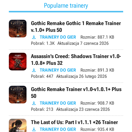
Popularne trainery
Gothic Remake Gothic 1 Remake Trainer
v.1.0+ Plus 50

TRAINERY DO GIER
Rozmiar:
887.1 KB
Pobrań:
1.3K
Aktualizacja
7 czerwca 2026
Assassin's Creed: Shadows Trainer v1.0-
1.0.8+ Plus 32

TRAINERY DO GIER
Rozmiar:
891.3 KB
Pobrań:
447
Aktualizacja
26 lutego 2026
Gothic Remake Trainer v1.0-v1.0.1+ Plus
50

TRAINERY DO GIER
Rozmiar:
908.7 KB
Pobrań:
213
Aktualizacja
23 czerwca 2026
The Last of Us: Part I v1.1.1 +26 Trainer

TRAINERY DO GIER
Rozmiar:
935.4 KB