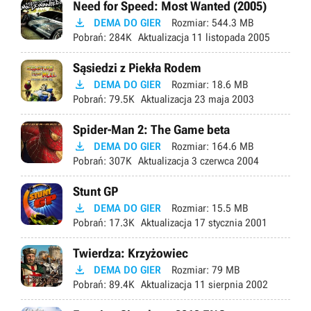
Need for Speed: Most Wanted (2005)

DEMA DO GIER
Rozmiar:
544.3 MB
Pobrań:
284K
Aktualizacja
11 listopada 2005
Sąsiedzi z Piekła Rodem

DEMA DO GIER
Rozmiar:
18.6 MB
Pobrań:
79.5K
Aktualizacja
23 maja 2003
Spider-Man 2: The Game beta

DEMA DO GIER
Rozmiar:
164.6 MB
Pobrań:
307K
Aktualizacja
3 czerwca 2004
Stunt GP

DEMA DO GIER
Rozmiar:
15.5 MB
Pobrań:
17.3K
Aktualizacja
17 stycznia 2001
Twierdza: Krzyżowiec

DEMA DO GIER
Rozmiar:
79 MB
Pobrań:
89.4K
Aktualizacja
11 sierpnia 2002