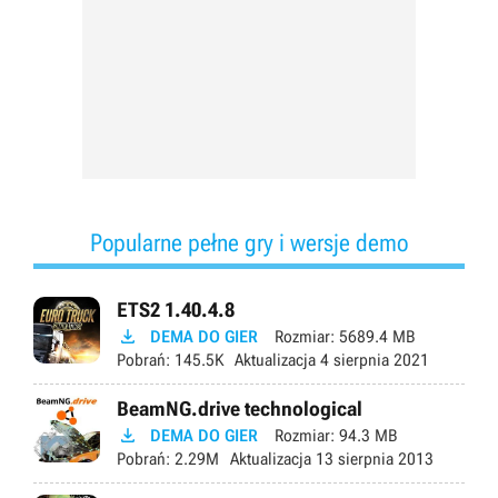
Popularne pełne gry i wersje demo
ETS2 1.40.4.8

DEMA DO GIER
Rozmiar:
5689.4 MB
Pobrań:
145.5K
Aktualizacja
4 sierpnia 2021
BeamNG.drive technological

DEMA DO GIER
Rozmiar:
94.3 MB
Pobrań:
2.29M
Aktualizacja
13 sierpnia 2013