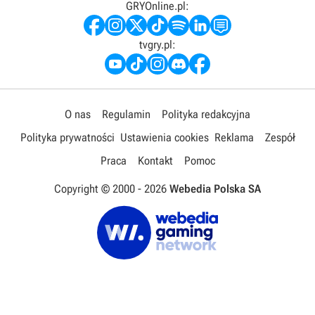
GRYOnline.pl:
tvgry.pl:
O nas
Regulamin
Polityka redakcyjna
Polityka prywatności
Ustawienia cookies
Reklama
Zespół
Praca
Kontakt
Pomoc
Copyright © 2000 -
2026
Webedia Polska SA