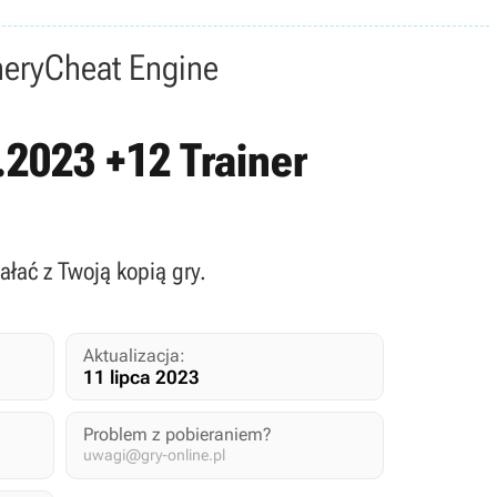
nery
Cheat Engine
7.2023 +12 Trainer
ałać z Twoją kopią gry.
Aktualizacja:
11 lipca 2023
Problem z pobieraniem?
uwagi@gry-online.pl