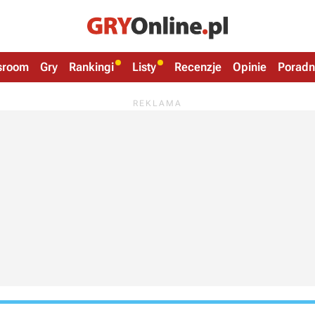
sroom
Gry
Rankingi
Listy
Recenzje
Opinie
Poradn