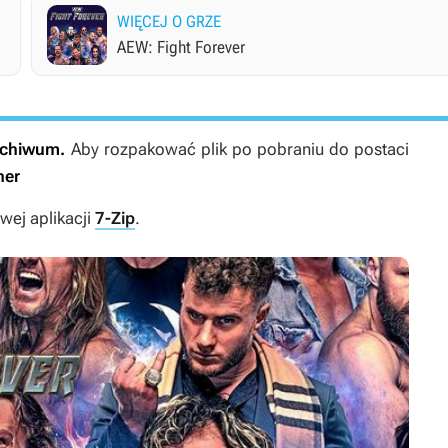
WIĘCEJ O GRZE
AEW: Fight Forever
archiwum.
Aby rozpakować plik po pobraniu do postaci
ner
ej aplikacji
7-Zip
.