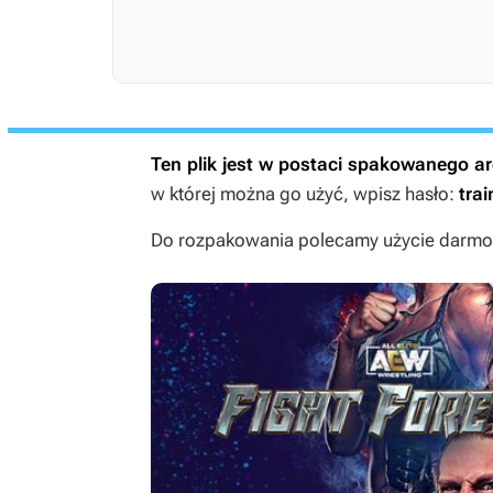
Ten plik jest w postaci spakowanego 
w której można go użyć, wpisz hasło:
trai
Do rozpakowania polecamy użycie darmow