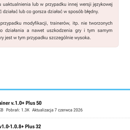
u uaktualnienia lub w przypadku innej wersji językowej
 działać lub co gorsza działać w sposób błędny.
zypadku modyfikacji, trainerów, itp. nie tworzonych
go działania a nawet uszkodzenia gry i tym samym
ry jest w tym przypadku szczególnie wysoka.
ner v.1.0+ Plus 50
KB
Pobrań:
1.3K
Aktualizacja
7 czerwca 2026
v1.0-1.0.8+ Plus 32