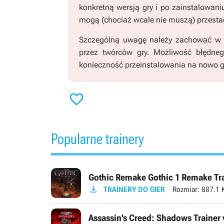
konkretną wersją gry i po zainstalowani
mogą (chociaż wcale nie muszą) przestać
Szczególną uwagę należy zachować w pr
przez twórców gry. Możliwość błędne
konieczność przeinstalowania na nowo g

Popularne trainery
Gothic Remake Gothic 1 Remake Trai

TRAINERY DO GIER
Rozmiar:
887.1 
Assassin's Creed: Shadows Trainer 