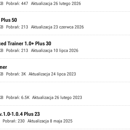
KB
Pobrań:
447
Aktualizacja
26 lutego 2026
 Plus 50
KB
Pobrań:
213
Aktualizacja
23 czerwca 2026
ed Trainer 1.0+ Plus 30
KB
Pobrań:
213
Aktualizacja
10 lipca 2026
iner
KB
Pobrań:
3K
Aktualizacja
24 lipca 2023
KB
Pobrań:
6.5K
Aktualizacja
26 lutego 2023
.1.0-1.0.4 Plus 23
Pobrań:
230
Aktualizacja
8 maja 2025