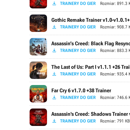

TRAINERY DO GIER
Rozmiar:
891.3 
Gothic Remake Trainer v1.0-v1.0.1+

TRAINERY DO GIER
Rozmiar:
908.7 
Assassin’s Creed: Black Flag Resync

TRAINERY DO GIER
Rozmiar:
883.3 
The Last of Us: Part I v1.1.1 +26 Tra

TRAINERY DO GIER
Rozmiar:
935.4 
Far Cry 6 v1.7.0 +38 Trainer

TRAINERY DO GIER
Rozmiar:
746.6 
Assassin's Creed: Shadows Trainer v

TRAINERY DO GIER
Rozmiar:
791 KB