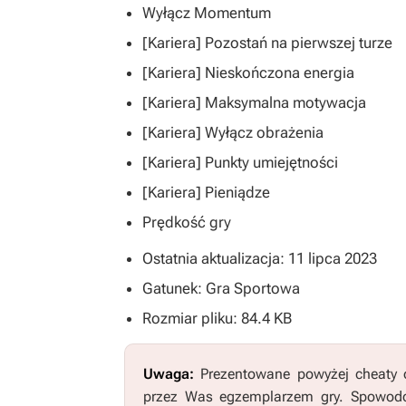
Wyłącz Momentum
[Kariera] Pozostań na pierwszej turze
[Kariera] Nieskończona energia
[Kariera] Maksymalna motywacja
[Kariera] Wyłącz obrażenia
[Kariera] Punkty umiejętności
[Kariera] Pieniądze
Prędkość gry
Ostatnia aktualizacja: 11 lipca 2023
Gatunek: Gra Sportowa
Rozmiar pliku: 84.4 KB
Uwaga:
Prezentowane powyżej cheaty o
przez Was egzemplarzem gry. Spowodo