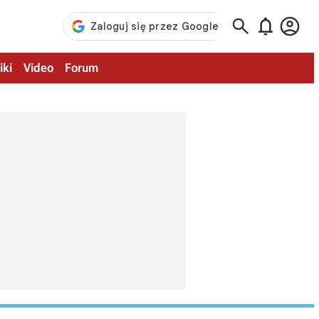



iki
Video
Forum