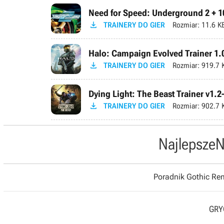
Need for Speed: Underground 2 + 10

TRAINERY DO GIER
Rozmiar:
11.6 K
Halo: Campaign Evolved Trainer 1.

TRAINERY DO GIER
Rozmiar:
919.7 
Dying Light: The Beast Trainer v1.2

TRAINERY DO GIER
Rozmiar:
902.7 
Najlepsze
N
Poradnik Gothic R
GRYO