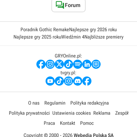

Forum
Poradnik Gothic Remake
Najlepsze gry 2026 roku
Najlepsze gry 2025 roku
Wiedźmin 4
Najbliższe premiery
GRYOnline.pl:
tvgry.pl:
O nas
Regulamin
Polityka redakcyjna
Polityka prywatności
Ustawienia cookies
Reklama
Zespół
Praca
Kontakt
Pomoc
Copyright © 2000 -
2026
Webedia Polska SA