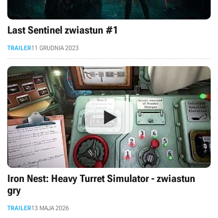
Last Sentinel zwiastun #1
TRAILER
11 GRUDNIA 2023
Iron Nest: Heavy Turret Simulator - zwiastun
gry
TRAILER
13 MAJA 2026