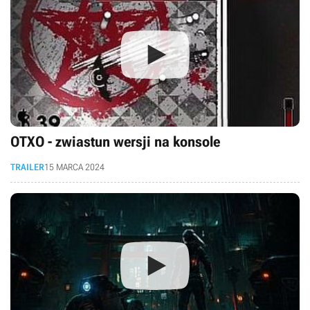
OTXO - zwiastun wersji na konsole
TRAILER
15 MARCA 2024