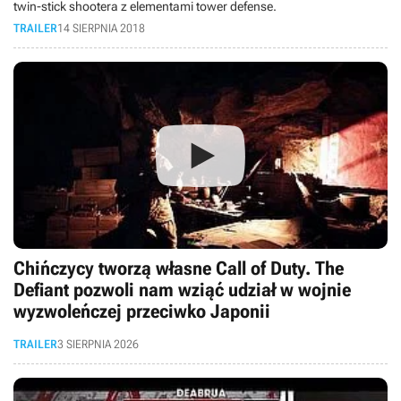
twin-stick shootera z elementami tower defense.
TRAILER
14 SIERPNIA 2018
Chińczycy tworzą własne Call of Duty. The
Defiant pozwoli nam wziąć udział w wojnie
wyzwoleńczej przeciwko Japonii
TRAILER
3 SIERPNIA 2026