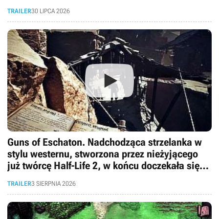
TRAILER
30 LIPCA 2026
Guns of Eschaton. Nadchodząca strzelanka w
stylu westernu, stworzona przez nieżyjącego
już twórcę Half-Life 2, w końcu doczekała się
pierwszego gameplayu
TRAILER
3 SIERPNIA 2026